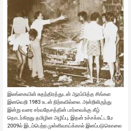
இலங்கையின் சுதந்திரத்துடன் ஆரம்பித்த சிங்கள
இனவெறி 1983 உடன் நிற்கவில்லை. அன்றிலிருந்து
இன்று வரை சர்வதேசத்தின் பார்வைக்கு கீழ்
தொடர்கிறது தமிழின அழிப்பு. இதன் உச்சக்கட்டமே
2009ல் இடம்பெற்ற முள்ளிவாய்க்கால் இனப்படுகொலை