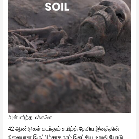
அன்பார்ந்த மக்களே !
42 ஆண்டுகள் கடந்தும் தமிழ்த் தேசிய இனத்தின்
நிலையான இருப்பிற்காக நாம் இலட்சிய உறுதி யோடு