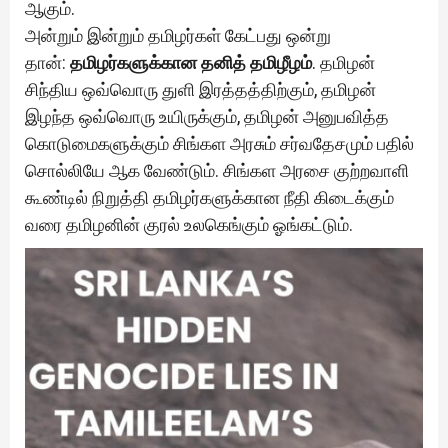
ஆகும்.
அன்றும் இன்றும் தமிழர்கள் கேட்பது ஒன்று
தான்:
தமிழர்களுக்கான தனித் தமிழீழம்
. தமிழன்
சிந்திய ஒவ்வொரு துளி இரத்தத்திற்கும், தமிழன்
இழந்த ஒவ்வொரு உயிருக்கும், தமிழன் அனுபவித்த
கொடுமைகளுக்கும் சிங்கள அரசும் சர்வதேசமும் பதில்
சொல்லியே ஆக வேண்டும். சிங்கள அரசை குற்றவாளி
கூண்டில் நிறுத்தி தமிழர்களுக்கான நீதி கிடைக்கும்
வரை தமிழனின் குரல் உலகெங்கும் ஓங்கட்டும்.