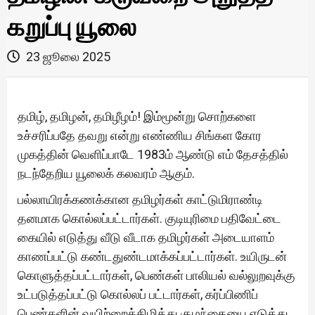
கறுப்பு யூலை
23 ஜூலை 2025
தமிழ், தமிழன், தமிழீழம்! இம்மூன்று சொற்களை
உச்சரிப்பதே தவறு என்று எண்ணிய சிங்கள கோர
முகத்தின் வெளிப்பாடே 1983ம் ஆண்டு எம் தேசத்தில்
நடந்தேறிய யூலைக் கலவரம் ஆகும்.
பல்லாயிரக்கணக்கான தமிழர்கள் காட்டுமிராண்டி
தனமாக கொல்லப்பட்டார்கள். குடியுரிமை பதிவேட்டை
கையில் எடுத்து வீடு வீடாக தமிழர்கள் அடையாளம்
காணப்பட்டு கண்டதுண்டமாக்கப்பட்டார்கள். உயிருடன்
கொளுத்தப்பட்டார்கள், பெண்கள் பாலியல் வல்லுறவுக்கு
உட்படுத்தப்பட்டு கொல்லப் பட்டார்கள், கர்ப்பிணிப்
பெண்களின் வயிற்றைக்கிழித்து குழந்தையை எடுத்து