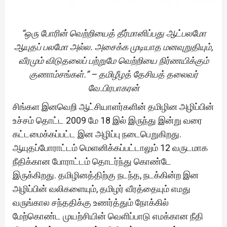
“ஒரு போரின் வெற்றியைத் தீர்மானிப்பது ஆட்பலமோ
ஆயுதப் பலமோ அல்ல. அசைக்க முடியாத மனவுறுதியும்,
வீரமும் விடுதலைப் பற்றுமே வெற்றியை நிர்ணயிக்கும்
குணாம்சங்கள்.” – தமிழீழத் தேசியத் தலைவர்
வே.பிரபாகரன்
சிங்கள இனவெறி ஆட்சியாளர்களின் தமிழின அழிப்பின்
உச்சம் தொட்ட 2009 மே 18 இல் இருந்து இன்று வரை
கட்டமைக்கப்பட்ட இன அழிப்பு நடைபெறுகிறது.
ஆயுதப்போராட்டம் மெளனிக்கப்பட்டாலும் 12 வருடமாக
நீதிக்கான போராட்டம் தொடர்ந்து கொண்டே
இருக்கிறது. தமிழினத்திற்கு நடந்த, நடக்கின்ற இன
அழிப்பின் வலிகளையும், தமிழர் வீரத்தையும் எமது
வருங்கால சந்ததிக்கு உணர்த்தும் நோக்கில்
மேற்கொண்ட முயற்சியின் வெளிப்பாடு எமக்கான நீதி