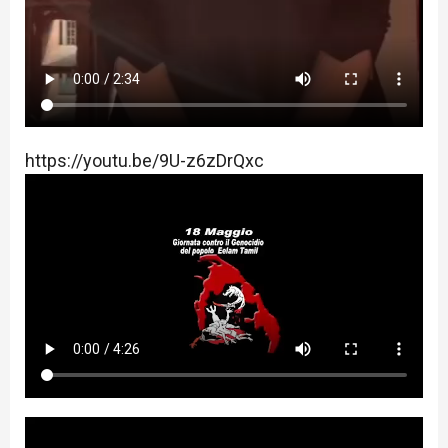
https://youtu.be/9U-z6zDrQxc