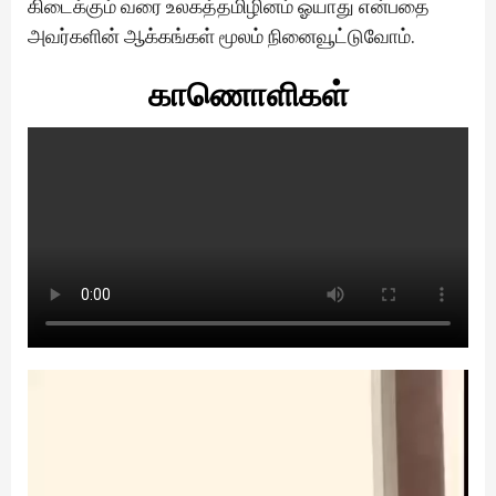
கிடைக்கும் வரை உலகத்தமிழினம் ஓயாது என்பதை
அவர்களின் ஆக்கங்கள் மூலம் நினைவூட்டுவோம்.
காணொளிகள்