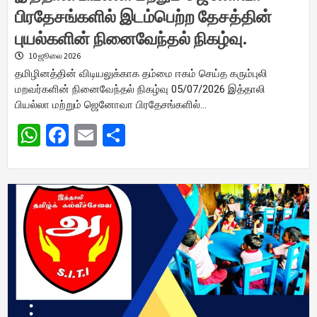
பிரதேசங்களில் இடம்பெற்ற தேசத்தின்
புயல்களின் நினைவேந்தல் நிகழ்வு.
10 ஜூலை 2026
தமிழினத்தின் விடியலுக்காக தம்மை ஈகம் செய்த கரும்புலி
மறவர்களின் நினைவேந்தல் நிகழ்வு 05/07/2026 இத்தாலி
பியல்லா மற்றும் ஜெனோவா பிரதேசங்களில்…
WhatsApp
Facebook
Email
Share