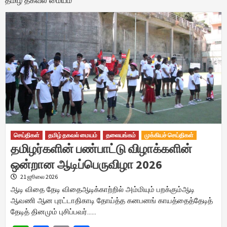
தமிழ் தகவல் மையம்
செய்திகள்
தமிழ் தகவல் மையம்
தலையங்கம்
முக்கியச் செய்திகள்
தமிழர்களின் பண்பாட்டு விழாக்களின்
ஒன்றான ஆடிப்பெருவிழா 2026
21 ஜூலை 2026
ஆடி விதை தேடி விதைஆடிக்காற்றில் அம்மியும் பறக்கும்ஆடி
ஆவணி ஆன புரட்டாதிகாடி தோய்த்த கனபனங் காயத்தைத்தேடித்
தேடித் தினமும் புசிப்பவர்……