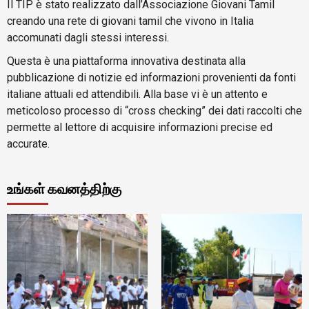
Il TIP è stato realizzato dall’Associazione Giovani Tamil
creando una rete di giovani tamil che vivono in Italia
accomunati dagli stessi interessi.
Questa è una piattaforma innovativa destinata alla
pubblicazione di notizie ed informazioni provenienti da fonti
italiane attuali ed attendibili. Alla base vi è un attento e
meticoloso processo di “cross checking” dei dati raccolti che
permette al lettore di acquisire informazioni precise ed
accurate.
உங்கள் கவனத்திற்கு