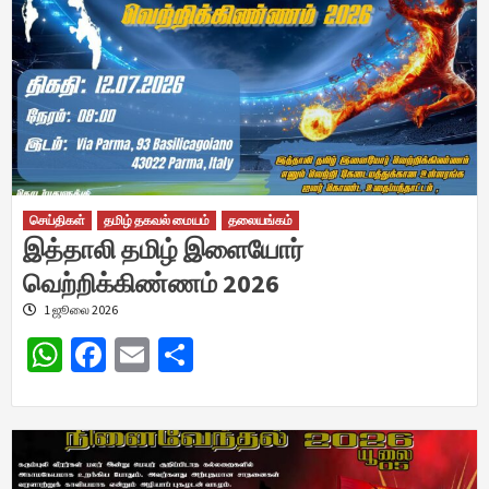
செய்திகள்
தமிழ் தகவல் மையம்
தலையங்கம்
இத்தாலி தமிழ் இளையோர்
வெற்றிக்கிண்ணம் 2026
1 ஜூலை 2026
WhatsApp
Facebook
Email
Share