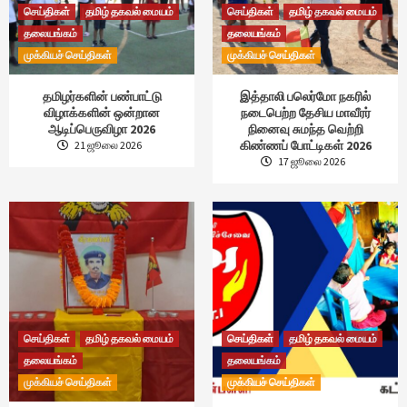
செய்திகள்
தமிழ் தகவல் மையம்
செய்திகள்
தமிழ் தகவல் மையம்
தலையங்கம்
தலையங்கம்
முக்கியச் செய்திகள்
முக்கியச் செய்திகள்
தமிழர்களின் பண்பாட்டு
இத்தாலி பலெர்மோ நகரில்
விழாக்களின் ஒன்றான
நடைபெற்ற தேசிய மாவீரர்
ஆடிப்பெருவிழா 2026
நினைவு சுமந்த வெற்றி
கிண்ணப் போட்டிகள் 2026
21 ஜூலை 2026
17 ஜூலை 2026
செய்திகள்
தமிழ் தகவல் மையம்
செய்திகள்
தமிழ் தகவல் மையம்
தலையங்கம்
தலையங்கம்
முக்கியச் செய்திகள்
முக்கியச் செய்திகள்