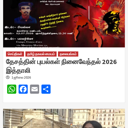
செய்திகள்
தமிழ் தகவல் மையம்
தலையங்கம்
தேசத்தின் புயல்கள் நினைவேந்தல் 2026
இத்தாலி
1 ஜூலை 2026
WhatsApp
Facebook
Email
Share