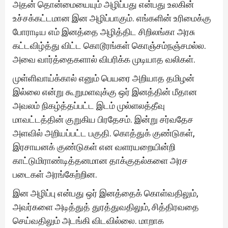
அதன் தொன்மையையும் அழிப்பது என்பது உலகின்
உச்சக்கட்டமான இன அழிப்பாகும். எங்களின் உரிமைக்கு
போராடிய எம் இனத்தை அழித்திட சிறிலங்கா அரசு
கட்டவிழ்த்து விட்ட கொடூரங்கள் கொஞ்சம்நஞ்சமல்ல.
அவை வார்த்தைகளால் விபரிக்க முடியாத வலிகள்.
முள்ளிவாய்க்கால் எனும் பெயரை அறியாத தமிழன்
இல்லை என்று கூறுமளவுக்கு ஒர் இனத்தின் மீதான
அவலம் நிகழ்த்தப்பட்ட இடம் முல்ளலத்தீவு
மாவட்டத்தின் குறுகிய பிரதேசம். இன்று சர்வதேச
அளவில் அறியப்பட்ட பகுதி. கொத்துக் குண்டுகள்,
இரசாயனக் குண்டுகள் என வளரயறையின்றி
காட்டுமிராண்டித்தனமான தாக்குதல்களை அரச
படைகள் அரங்கேற்றின.
இன அழிப்பு என்பது ஒர் இனத்தைக் கொள்வதிலும்,
அவர்களை அடித்துத் துரத்துவதிலும், சித்திரவதை
செய்வதிலும் அடங்கி விடவில்லை. மாறாக