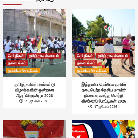
செய்திகள்
தமிழ் தகவல் மையம்
செய்திகள்
தமிழ் தகவல் மையம்
தலையங்கம்
தலையங்கம்
முக்கியச் செய்திகள்
முக்கியச் செய்திகள்
தமிழர்களின் பண்பாட்டு
இத்தாலி பலெர்மோ நகரில்
விழாக்களின் ஒன்றான
நடைபெற்ற தேசிய மாவீரர்
ஆடிப்பெருவிழா 2026
நினைவு சுமந்த வெற்றி
கிண்ணப் போட்டிகள் 2026
21 ஜூலை 2026
17 ஜூலை 2026