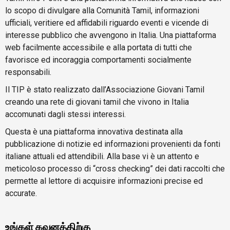
lo scopo di divulgare alla Comunità Tamil, informazioni
ufficiali, veritiere ed affidabili riguardo eventi e vicende di
interesse pubblico che avvengono in Italia. Una piattaforma
web facilmente accessibile e alla portata di tutti che
favorisce ed incoraggia comportamenti socialmente
responsabili.
Il TIP è stato realizzato dall’Associazione Giovani Tamil
creando una rete di giovani tamil che vivono in Italia
accomunati dagli stessi interessi.
Questa è una piattaforma innovativa destinata alla
pubblicazione di notizie ed informazioni provenienti da fonti
italiane attuali ed attendibili. Alla base vi è un attento e
meticoloso processo di “cross checking” dei dati raccolti che
permette al lettore di acquisire informazioni precise ed
accurate.
உங்கள் கவனத்திற்கு