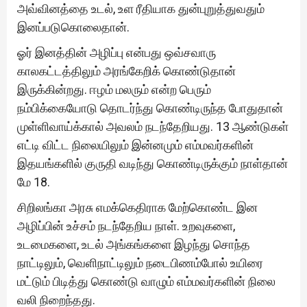
அவ்வினத்தை உடல், உள ரீதியாக துன்புறுத்துவதும்
இனப்படுகொலைதான்.
ஓர் இனத்தின் அழிப்பு என்பது ஒவ்சவாரு
காலகட்டத்திலும் அரங்கேறிக் கொண்டுதான்
இருக்கின்றது. ஈழம் மலரும் என்ற பெரும்
நம்பிக்கையோடு தொடர்ந்து கொண்டிருந்த போதுதான்
முள்ளிவாய்க்கால் அவலம் நடந்தேறியது. 13 ஆண்டுகள்
எட்டி விட்ட நிலையிலும் இன்னமும் எம்மவர்களின்
இதயங்களில் குருதி வடிந்து கொண்டிருக்கும் நாள்தான்
மே 18.
சிறிலங்கா அரசு எமக்கெதிராக மேற்கொண்ட இன
அழிப்பின் உச்சம் நடந்தேறிய நாள். உறவுகளை,
உடமைகளை, உடல் அங்கங்களை இழந்து சொந்த
நாட்டிலும், வெளிநாட்டிலும் நடைபிணம்போல் உயிரை
மட்டும் பிடித்து கொண்டு வாழும் எம்மவர்களின் நிலை
வலி நிறைந்தது.