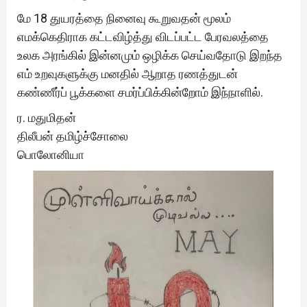
மே 18 துயரத்தை நினைவு கூறுவதன் மூலம்
எமக்கெதிராக கட்டவிழ்த்து விடப்பட்ட பேரவலத்தை
உலக அரங்கில் இன்னமும் ஒழிக்க செய்வதோடு இறந்த
எம் உறவுகளுக்கு மனதில் ஆறாத ரணத்துடன்
கண்ணீர்ப் பூக்களை சமர்ப்பிக்கின்றோம் இந்நாளில்.
ர. மதுமிதன்
திலீபன் தமிழ்ச்சோலை
பொலோனியா