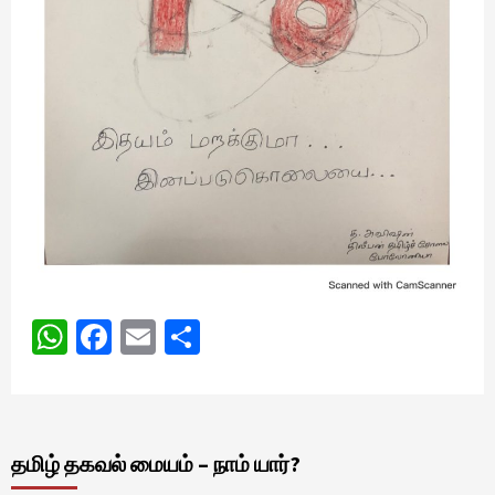
WhatsApp
Facebook
Email
Share
தமிழ் தகவல் மையம் – நாம் யார்?