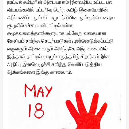
நாட்டில் தமிழரின் அடையாளம் இனவழிப்பு உட்பட பல
விடயங்களில் பட்டறிவு பெற்ற தமிழ் இளையோரின்
அர்ப்பணிப்பாலும் விடாமுயற்சியினாலும் தற்போதைய
சூழலில் உச்ச பயன்பாட்டில் உள்ள
சமூகவலைத்தளங்களூடாக பல்வேறு வகையான
தேசியம் சார்ந்த செயற்பாடுகள் முன்னெடுக்கப்பட்டு
வருவதும் அனைவரும் அறிந்ததே அந்தவகையில்
இத்தாலி நாட்டில் வாழும் ஈழத்தமிழ் சிறார்கள் இன
அழிப்பு இனவெழுச்சி சார்ந்து வெளிப்படுத்திய
ஆக்கங்களை இங்கு காணலாம்.