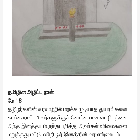
தமிழின அழிப்பு நாள்
மே 18
தழிழர்களின் வரலாற்றில் மறக்க முடியாத துயரங்களை
சுமந்த நாள். அவர்களுக்குச் சொந்தமான வாழிடத்தை
அந்த இனத்திடமிருந்து பறித்து அவர்கள் உரிமைகளை
மறுத்தது மட்டுமன்றி ஓர் இனத்தின் வரலாற்றையும்