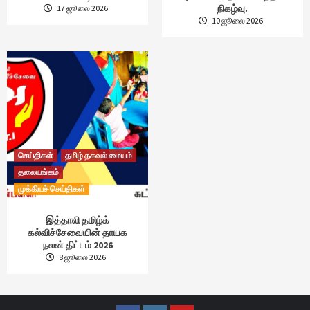
நிகழ்வு.
17 ஜூலை 2026
10 ஜூலை 2026
செய்திகள்
தமிழ் தகவல் மையம்
தலையங்கம்
முக்கியச் செய்திகள்
இத்தாலி தமிழ்க்
கல்விச்சேவையின் தாயக
நலன் திட்டம் 2026
8 ஜூலை 2026