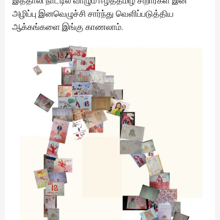
இத்தாலி நாட்டில் வாழும் ஈழத்தமிழ் சிறார்கள் இன
அழிப்பு இனவெழுச்சி சார்ந்து வெளிப்படுத்திய
ஆக்கங்களை இங்கு காணலாம்.