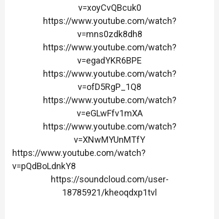
v=xoyCvQBcuk0
https://www.youtube.com/watch?
v=mns0zdk8dh8
https://www.youtube.com/watch?
v=egadYKR6BPE
https://www.youtube.com/watch?
v=ofD5RgP_1Q8
https://www.youtube.com/watch?
v=eGLwFfv1mXA
https://www.youtube.com/watch?
v=XNwMYUnMTfY
https://www.youtube.com/watch?
v=pQdBoLdnkY8
https://soundcloud.com/user-
18785921/kheoqdxp1tvl