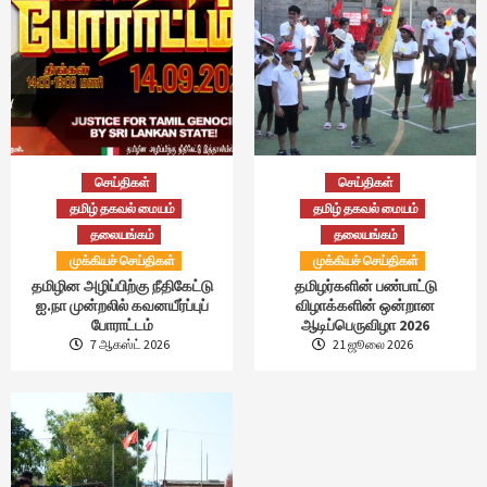
செய்திகள்
செய்திகள்
தமிழ் தகவல் மையம்
தமிழ் தகவல் மையம்
தலையங்கம்
தலையங்கம்
முக்கியச் செய்திகள்
முக்கியச் செய்திகள்
தமிழின அழிப்பிற்கு நீதிகேட்டு
தமிழர்களின் பண்பாட்டு
ஐ.நா முன்றலில் கவனயீர்ப்புப்
விழாக்களின் ஒன்றான
போராட்டம்
ஆடிப்பெருவிழா 2026
7 ஆகஸ்ட் 2026
21 ஜூலை 2026