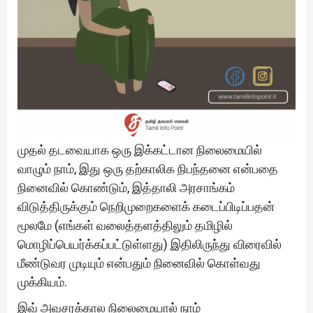
முதல் தடவையாக ஒரு இக்கட்டான நிலைமையில்
வாழும் நாம், இது ஒரு தற்காலிக நிபந்தனை என்பதை
நினைவில் கொண்டும், இத்தாலி அரசாங்கம்
விடுத்திருக்கும் நெறிமுறைகளைக் கடைப்பிடிப்பதன்
மூலமே (எங்கள் வலைத்தளத்திலும் தமிழில்
மொழிப்பெயர்க்கப்பட்டுள்ளது) இதிலிருந்து விரைவில்
மீண்டுவர முடியும் என்பதும் நினைவில் கொள்வது
முக்கியம்.
இவ் அவசரக்கால நிலைமையால் நாம்