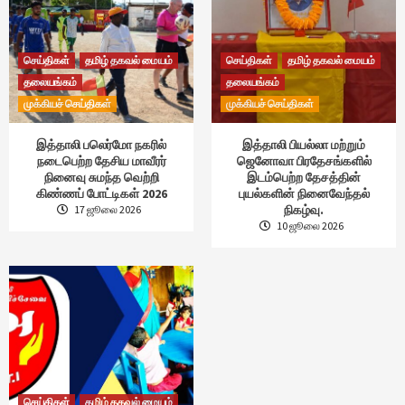
செய்திகள்
தமிழ் தகவல் மையம்
செய்திகள்
தமிழ் தகவல் மையம்
தலையங்கம்
தலையங்கம்
முக்கியச் செய்திகள்
முக்கியச் செய்திகள்
இத்தாலி பலெர்மோ நகரில்
இத்தாலி பியல்லா மற்றும்
நடைபெற்ற தேசிய மாவீரர்
ஜெனோவா பிரதேசங்களில்
நினைவு சுமந்த வெற்றி
இடம்பெற்ற தேசத்தின்
கிண்ணப் போட்டிகள் 2026
புயல்களின் நினைவேந்தல்
நிகழ்வு.
17 ஜூலை 2026
10 ஜூலை 2026
செய்திகள்
தமிழ் தகவல் மையம்