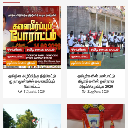
செய்திகள்
தமிழ் தகவல் மையம்
செய்திகள்
தமிழ் தகவல் மையம்
தலையங்கம்
தலையங்கம்
முக்கியச் செய்திகள்
முக்கியச் செய்திகள்
தமிழின அழிப்பிற்கு நீதிகேட்டு
தமிழர்களின் பண்பாட்டு
ஐ.நா முன்றலில் கவனயீர்ப்புப்
விழாக்களின் ஒன்றான
போராட்டம்
ஆடிப்பெருவிழா 2026
7 ஆகஸ்ட் 2026
21 ஜூலை 2026