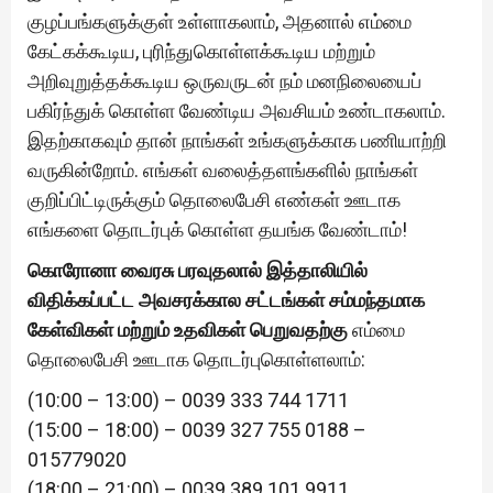
குழப்பங்களுக்குள் உள்ளாகலாம், அதனால் எம்மை
கேட்கக்கூடிய, புரிந்துகொள்ளக்கூடிய மற்றும்
அறிவுறுத்தக்கூடிய ஒருவருடன் நம் மனநிலையைப்
பகிர்ந்துக் கொள்ள வேண்டிய அவசியம் உண்டாகலாம்.
இதற்காகவும் தான் நாங்கள் உங்களுக்காக பணியாற்றி
வருகின்றோம். எங்கள் வலைத்தளங்களில் நாங்கள்
குறிப்பிட்டிருக்கும் தொலைபேசி எண்கள் ஊடாக
எங்களை தொடர்புக் கொள்ள தயங்க வேண்டாம்!
கொரோனா வைரசு பரவுதலால் இத்தாலியில்
விதிக்கப்பட்ட அவசரக்கால சட்டங்கள் சம்மந்தமாக
கேள்விகள் மற்றும் உதவிகள் பெறுவதற்கு
எம்மை
தொலைபேசி ஊடாக தொடர்புகொள்ளலாம்:
(10:00 – 13:00) – 0039 333 744 1711
(15:00 – 18:00) – 0039 327 755 0188 –
015779020
(18:00 – 21:00) – 0039 389 101 9911