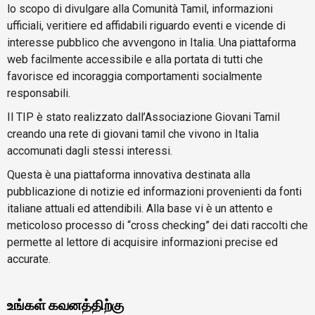
lo scopo di divulgare alla Comunità Tamil, informazioni
ufficiali, veritiere ed affidabili riguardo eventi e vicende di
interesse pubblico che avvengono in Italia. Una piattaforma
web facilmente accessibile e alla portata di tutti che
favorisce ed incoraggia comportamenti socialmente
responsabili.
Il TIP è stato realizzato dall’Associazione Giovani Tamil
creando una rete di giovani tamil che vivono in Italia
accomunati dagli stessi interessi.
Questa è una piattaforma innovativa destinata alla
pubblicazione di notizie ed informazioni provenienti da fonti
italiane attuali ed attendibili. Alla base vi è un attento e
meticoloso processo di “cross checking” dei dati raccolti che
permette al lettore di acquisire informazioni precise ed
accurate.
உங்கள் கவனத்திற்கு