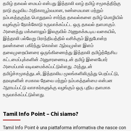
தமிழ் தகவல் மையம் என்பது இத்தாலி வாழ் தமிழ் சமூகத்திற்கு
நாடு தழுவிய அதிகாரபூர்வமான, உண்மையான மற்றும்
நம்பகத்தகுந்த பொதுநலம் சார்ந்த தகவல்களை தமிழ் மொழியில்
வழங்கும் நோக்கோடு உருவாக்கப்பட்ட ஒரு தகவல் தளமாகும்.
அனைத்து மக்களாலும் இலகுவில் அணுகக்கூடிய வகையில்,
இத்தாலி பல்வேறு பிராந்தியத்தில் வசிக்கும் இதுபோன்ற
நலன்களை பகிர்ந்து கொள்ள ஆர்வமுள்ள இளம்
தலைமுறையினரை ஒருங்கிணைத்து இத்தாலி தமிழ்த்தேசிய
கட்டமைப்புக்களின் அனுசரணையுடன் தமிழ் இளையோர்
அமைப்பால் வடிவமைக்கப்பட்டுள்ளது. அத்துடன்
தமிழ்ச்சமூகத்துடன், இத்தாலிய மூலங்களிலிருந்து பெறப்பட்டு,
தரவுகளின் சமகால தேவை மற்றும் நம்பகத்தன்மை என்பன
ஆராயப்பட்டு வாசகர்களுக்கு வழங்கும் ஒரு புதிய தளமாக
உருவாக்கப்பட்டுள்ளது.
Tamil Info Point – Chi siamo?
Tamil Info Point è una piattaforma informativa che nasce con