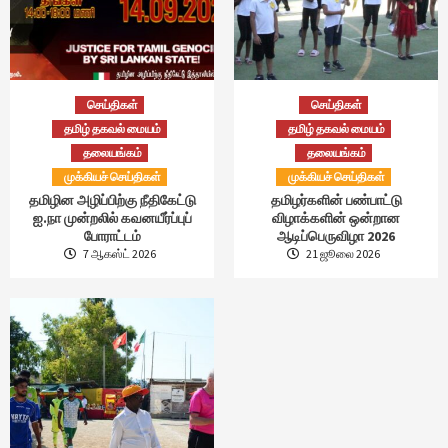
செய்திகள்
செய்திகள்
தமிழ் தகவல் மையம்
தமிழ் தகவல் மையம்
தலையங்கம்
தலையங்கம்
முக்கியச் செய்திகள்
முக்கியச் செய்திகள்
தமிழின அழிப்பிற்கு நீதிகேட்டு
தமிழர்களின் பண்பாட்டு
ஐ.நா முன்றலில் கவனயீர்ப்புப்
விழாக்களின் ஒன்றான
போராட்டம்
ஆடிப்பெருவிழா 2026
7 ஆகஸ்ட் 2026
21 ஜூலை 2026