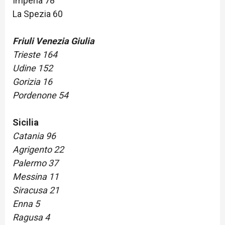
Imperia 78
La Spezia 60
Friuli Venezia Giulia
Trieste 164
Udine 152
Gorizia 16
Pordenone 54
Sicilia
Catania 96
Agrigento 22
Palermo 37
Messina 11
Siracusa 21
Enna 5
Ragusa 4