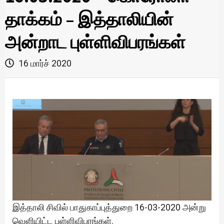
தாக்கம் – இத்தாலியின்
அன்றாட புள்ளிவிபரங்கள்
16 மார்ச் 2020
இத்தாலி சிவில் பாதுகாப்புத்துறை 16-03-2020 அன்று
வெளியிட்ட புள்ளிவிபரங்கள்.