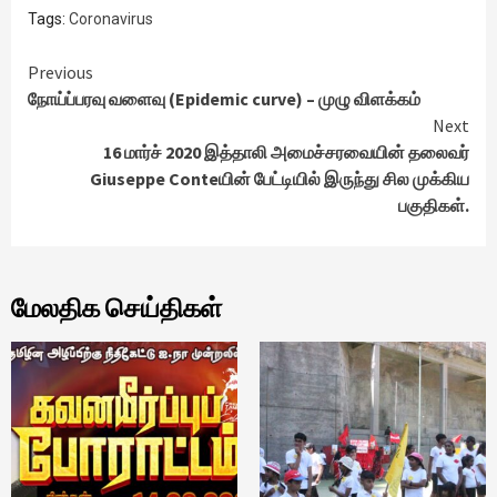
Tags:
Coronavirus
Continue
Previous
நோய்ப்பரவு வளைவு (Epidemic curve) – முழு விளக்கம்
Reading
Next
16 மார்ச் 2020 இத்தாலி அமைச்சரவையின் தலைவர்
Giuseppe Conteயின் பேட்டியில் இருந்து சில முக்கிய
பகுதிகள்.
மேலதிக செய்திகள்