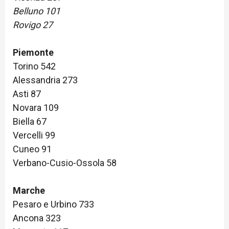
Belluno 101
Rovigo 27
Piemonte
Torino 542
Alessandria 273
Asti 87
Novara 109
Biella 67
Vercelli 99
Cuneo 91
Verbano-Cusio-Ossola 58
Marche
Pesaro e Urbino 733
Ancona 323