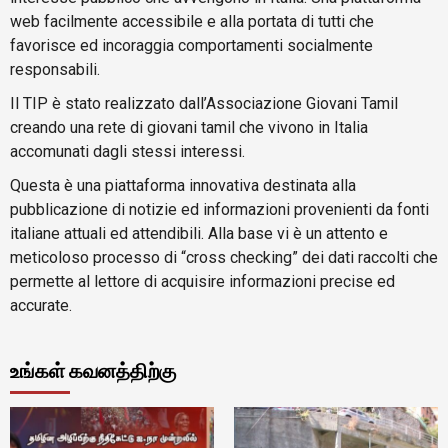
web facilmente accessibile e alla portata di tutti che
favorisce ed incoraggia comportamenti socialmente
responsabili.
Il TIP è stato realizzato dall’Associazione Giovani Tamil
creando una rete di giovani tamil che vivono in Italia
accomunati dagli stessi interessi.
Questa è una piattaforma innovativa destinata alla
pubblicazione di notizie ed informazioni provenienti da fonti
italiane attuali ed attendibili. Alla base vi è un attento e
meticoloso processo di “cross checking” dei dati raccolti che
permette al lettore di acquisire informazioni precise ed
accurate.
உங்கள் கவனத்திற்கு