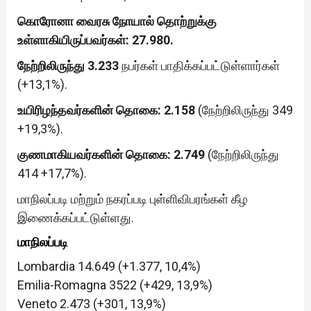
கொரோனா வைரசு நோயால் தொற்றுக்கு
உள்ளாகியிருப்பவர்கள்: 27.980.
நேற்றிலிருந்து
3.233
நபர்கள் பாதிக்கப்பட்டுள்ளார்கள்
(+13,1%).
உயிரிழந்தவர்களின் தொகை: 2.158
(நேற்றிலிருந்து 349
+19,3%).
குணமாகியவர்களின் தொகை: 2.749
(நேற்றிலிருந்து
414 +17,7%).
மாநிலப்படி மற்றும் நகரப்படி புள்ளிவிபரங்கள் கீழ
இணைக்கப்பட்டுள்ளது.
மாநிலப்படி
Lombardia 14.649 (+1.377, 10,4%)
Emilia-Romagna 3522 (+429, 13,9%)
Veneto 2.473 (+301, 13,9%)