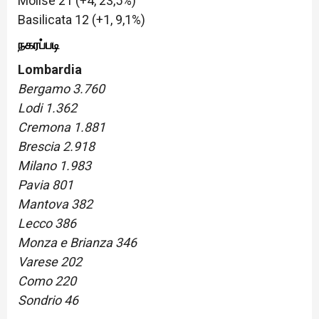
Molise 21 (+4, 23,5%)
Basilicata 12 (+1, 9,1%)
நகரப்படி
Lombardia
Bergamo 3.760
Lodi 1.362
Cremona 1.881
Brescia 2.918
Milano 1.983
Pavia 801
Mantova 382
Lecco 386
Monza e Brianza 346
Varese 202
Como 220
Sondrio 46