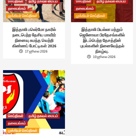
செய்திகள்
தமிழ் தகவல் மையம்
செய்திகள்
தமிழ் தகவல் மையம்
தலையங்கம்
தலையங்கம்
முக்கியச் செய்திகள்
முக்கியச் செய்திகள்
இத்தாலி பலெர்மோ நகரில்
இத்தாலி பியல்லா மற்றும்
நடைபெற்ற தேசிய மாவீரர்
ஜெனோவா பிரதேசங்களில்
நினைவு சுமந்த வெற்றி
இடம்பெற்ற தேசத்தின்
கிண்ணப் போட்டிகள் 2026
புயல்களின் நினைவேந்தல்
நிகழ்வு.
17 ஜூலை 2026
10 ஜூலை 2026
செய்திகள்
தமிழ் தகவல் மையம்
தலையங்கம்
முக்கியச் செய்திகள்