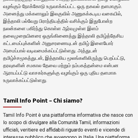
வழங்கும் நோக்கோடு உருவாக்கப்பட்ட ஒரு தகவல் தளமாகும்.
அனைத்து மக்களாலும் இலகுவில் அணுகக்கூடிய வகையில்,
இத்தாலி பல்வேறு பிராந்தியத்தில் வசிக்கும் இதுபோன்ற
நலன்களை பகிர்ந்து கொள்ள ஆர்வமுள்ள இளம்
தலைமுறையினரை ஒருங்கிணைத்து இத்தாலி தமிழ்த்தேசிய
கட்டமைப்புக்களின் அனுசரணையுடன் தமிழ் இளையோர்
அமைப்பால் வடிவமைக்கப்பட்டுள்ளது. அத்துடன்
தமிழ்ச்சமூகத்துடன், இத்தாலிய மூலங்களிலிருந்து பெறப்பட்டு,
தரவுகளின் சமகால தேவை மற்றும் நம்பகத்தன்மை என்பன
ஆராயப்பட்டு வாசகர்களுக்கு வழங்கும் ஒரு புதிய தளமாக
உருவாக்கப்பட்டுள்ளது.
Tamil Info Point – Chi siamo?
Tamil Info Point è una piattaforma informativa che nasce con
lo scopo di divulgare alla Comunità Tamil, informazioni
ufficiali, veritiere ed affidabili riguardo eventi e vicende di
interesse pubblico che avvengono in Italia. Una piattaforma