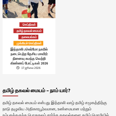
செய்திகள்
தமிழ் தகவல் மையம்
தலையங்கம்
முக்கியச் செய்திகள்
இத்தாலி பலெர்மோ நகரில்
நடைபெற்ற தேசிய மாவீரர்
நினைவு சுமந்த வெற்றி
கிண்ணப் போட்டிகள் 2026
17 ஜூலை 2026
தமிழ் தகவல் மையம் – நாம் யார்?
தமிழ் தகவல் மையம் என்பது இத்தாலி வாழ் தமிழ் சமூகத்திற்கு
நாடு தழுவிய அதிகாரபூர்வமான, உண்மையான மற்றும்
நம்பகத்தகுந்த பொதுநலம் சார்ந்த தகவல்களை தமிழ் மொழியில்