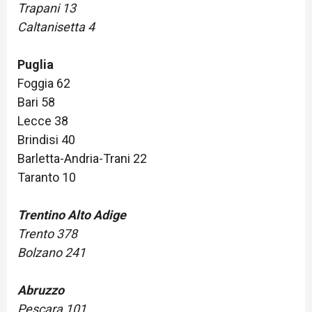
Trapani 13
Caltanisetta 4
Puglia
Foggia 62
Bari 58
Lecce 38
Brindisi 40
Barletta-Andria-Trani 22
Taranto 10
Trentino Alto Adige
Trento 378
Bolzano 241
Abruzzo
Pescara 101