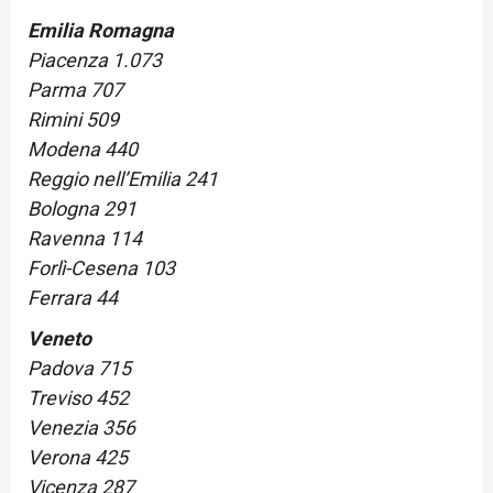
Emilia Romagna
Piacenza 1.073
Parma 707
Rimini 509
Modena 440
Reggio nell’Emilia 241
Bologna 291
Ravenna 114
Forlì-Cesena 103
Ferrara 44
Veneto
Padova 715
Treviso 452
Venezia 356
Verona 425
Vicenza 287