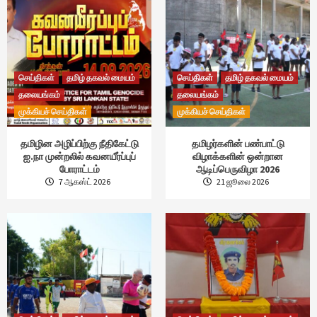
செய்திகள்
தமிழ் தகவல் மையம்
செய்திகள்
தமிழ் தகவல் மையம்
தலையங்கம்
தலையங்கம்
முக்கியச் செய்திகள்
முக்கியச் செய்திகள்
தமிழின அழிப்பிற்கு நீதிகேட்டு
தமிழர்களின் பண்பாட்டு
ஐ.நா முன்றலில் கவனயீர்ப்புப்
விழாக்களின் ஒன்றான
போராட்டம்
ஆடிப்பெருவிழா 2026
7 ஆகஸ்ட் 2026
21 ஜூலை 2026