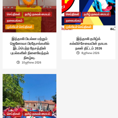
செய்திகள்
தமிழ் தகவல் மையம்
செய்திகள்
தமிழ் தகவல் மையம்
தலையங்கம்
தலையங்கம்
முக்கியச் செய்திகள்
முக்கியச் செய்திகள்
இத்தாலி பியல்லா மற்றும்
இத்தாலி தமிழ்க்
ஜெனோவா பிரதேசங்களில்
கல்விச்சேவையின் தாயக
இடம்பெற்ற தேசத்தின்
நலன் திட்டம் 2026
புயல்களின் நினைவேந்தல்
8 ஜூலை 2026
நிகழ்வு.
10 ஜூலை 2026
செய்திகள்
தமிழ் தகவல் மையம்