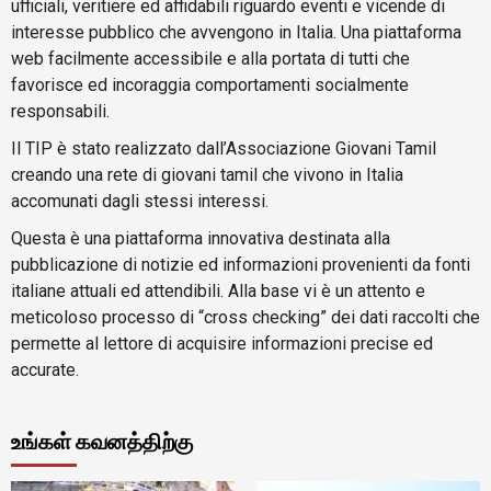
ufficiali, veritiere ed affidabili riguardo eventi e vicende di
interesse pubblico che avvengono in Italia. Una piattaforma
web facilmente accessibile e alla portata di tutti che
favorisce ed incoraggia comportamenti socialmente
responsabili.
Il TIP è stato realizzato dall’Associazione Giovani Tamil
creando una rete di giovani tamil che vivono in Italia
accomunati dagli stessi interessi.
Questa è una piattaforma innovativa destinata alla
pubblicazione di notizie ed informazioni provenienti da fonti
italiane attuali ed attendibili. Alla base vi è un attento e
meticoloso processo di “cross checking” dei dati raccolti che
permette al lettore di acquisire informazioni precise ed
accurate.
உங்கள் கவனத்திற்கு