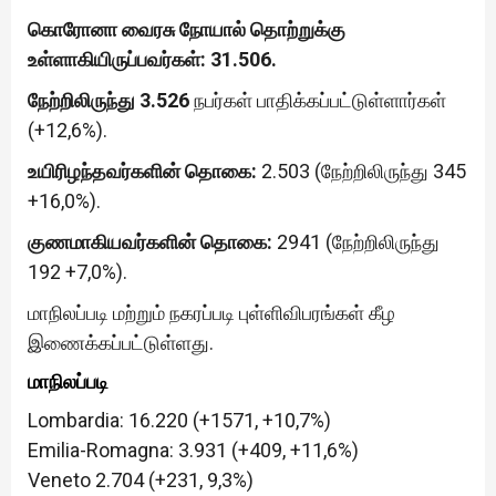
கொரோனா வைரசு நோயால் தொற்றுக்கு
உள்ளாகியிருப்பவர்கள்: 31.506.
நேற்றிலிருந்து
3.526
நபர்கள் பாதிக்கப்பட்டுள்ளார்கள்
(+12,6%).
உயிரிழந்தவர்களின் தொகை:
2.503 (நேற்றிலிருந்து 345
+16,0%).
குணமாகியவர்களின் தொகை:
2941 (நேற்றிலிருந்து
192 +7,0%).
மாநிலப்படி மற்றும் நகரப்படி புள்ளிவிபரங்கள் கீழ
இணைக்கப்பட்டுள்ளது.
மாநிலப்படி
Lombardia: 16.220 (+1571, +10,7%)
Emilia-Romagna: 3.931 (+409, +11,6%)
Veneto 2.704 (+231, 9,3%)