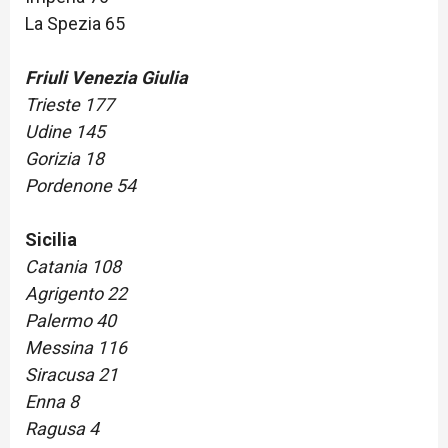
La Spezia 65
Friuli Venezia Giulia
Trieste 177
Udine 145
Gorizia 18
Pordenone 54
Sicilia
Catania 108
Agrigento 22
Palermo 40
Messina 116
Siracusa 21
Enna 8
Ragusa 4