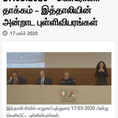
தாக்கம் – இத்தாலியின்
அன்றாட புள்ளிவிபரங்கள்
17 மார்ச் 2020
இத்தாலி சிவில் பாதுகாப்புத்துறை 17-03-2020 அன்று
வெளியிட்ட புள்ளிவிபரங்கள்.