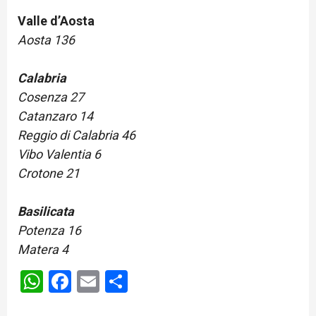
Valle d’Aosta
Aosta 136
Calabria
Cosenza 27
Catanzaro 14
Reggio di Calabria 46
Vibo Valentia 6
Crotone 21
Basilicata
Potenza 16
Matera 4
WhatsApp
Facebook
Email
Share