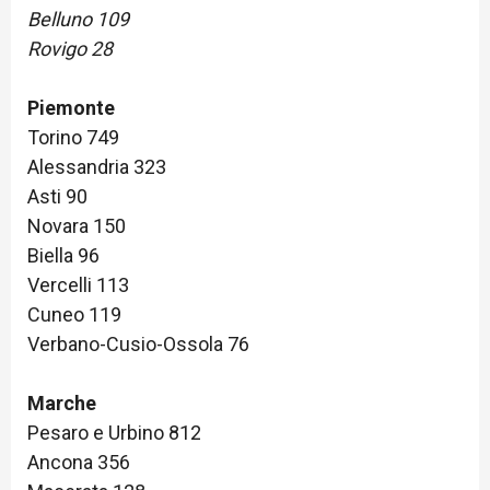
Belluno 109
Rovigo 28
Piemonte
Torino 749
Alessandria 323
Asti 90
Novara 150
Biella 96
Vercelli 113
Cuneo 119
Verbano-Cusio-Ossola 76
Marche
Pesaro e Urbino 812
Ancona 356