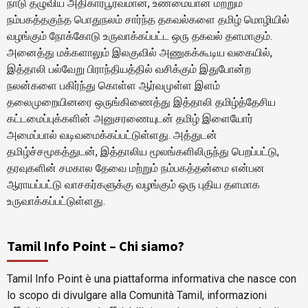
நாடு தழுவிய அதிகாரபூர்வமான, உண்மையான மற்றும்
நம்பகத்தகுந்த பொதுநலம் சார்ந்த தகவல்களை தமிழ் மொழியில்
வழங்கும் நோக்கோடு உருவாக்கப்பட்ட ஒரு தகவல் தளமாகும்.
அனைத்து மக்களாலும் இலகுவில் அணுகக்கூடிய வகையில்,
இத்தாலி பல்வேறு பிராந்தியத்தில் வசிக்கும் இதுபோன்ற
நலன்களை பகிர்ந்து கொள்ள ஆர்வமுள்ள இளம்
தலைமுறையினரை ஒருங்கிணைத்து இத்தாலி தமிழ்த்தேசிய
கட்டமைப்புக்களின் அனுசரணையுடன் தமிழ் இளையோர்
அமைப்பால் வடிவமைக்கப்பட்டுள்ளது. அத்துடன்
தமிழ்ச்சமூகத்துடன், இத்தாலிய மூலங்களிலிருந்து பெறப்பட்டு,
தரவுகளின் சமகால தேவை மற்றும் நம்பகத்தன்மை என்பன
ஆராயப்பட்டு வாசகர்களுக்கு வழங்கும் ஒரு புதிய தளமாக
உருவாக்கப்பட்டுள்ளது.
Tamil Info Point – Chi siamo?
Tamil Info Point è una piattaforma informativa che nasce con
lo scopo di divulgare alla Comunità Tamil, informazioni