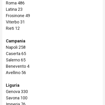
Roma 486
Latina 23
Frosinone 49
Viterbo 31
Rieti 12
Campania
Napoli 258
Caserta 65
Salerno 65
Benevento 4
Avellino 56
Liguria
Genova 330
Savona 100
Imperia 76