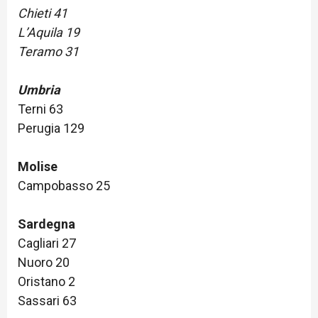
Chieti 41
L’Aquila 19
Teramo 31
Umbria
Terni 63
Perugia 129
Molise
Campobasso 25
Sardegna
Cagliari 27
Nuoro 20
Oristano 2
Sassari 63