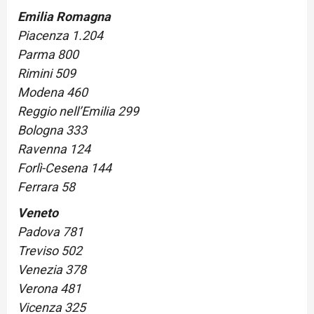
Emilia Romagna
Piacenza 1.204
Parma 800
Rimini 509
Modena 460
Reggio nell’Emilia 299
Bologna 333
Ravenna 124
Forlì-Cesena 144
Ferrara 58
Veneto
Padova 781
Treviso 502
Venezia 378
Verona 481
Vicenza 325