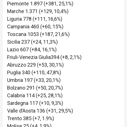
Piemonte 1.897 (+381, 25,1%)
Marche 1.371 (+129, 10,4%)
Liguria 778 (+111, 16,6%)
Campania 460 (+60, 15%)
Toscana 1053 (+187, 21,6%)
Sicilia 237 (+24, 11,3%)
Lazio 607 (+84, 16,1%)
Friuli-Venezia Giulia394 (+8, 2,1%)
Abruzzo 229 (+53, 30,1%)
Puglia 340 (+110, 47,8%)
Umbria 197 (+33, 20,1%)
Bolzano 291 (+50, 20,7%)
Calabria 114 (+25, 28,1%)
Sardegna 117 (+10, 9,3%)
Valle d’Aosta 136 (+31, 29,5%)
Trento 385 (+7, 1.9%)
Molise 25 (+4, 1.9%)