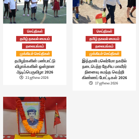
செய்திகள்
செய்திகள்
தமிழ் தகவல் மையம்
தமிழ் தகவல் மையம்
தலையங்கம்
தலையங்கம்
முக்கியச் செய்திகள்
முக்கியச் செய்திகள்
தமிழர்களின் பண்பாட்டு
இத்தாலி பலெர்மோ நகரில்
விழாக்களின் ஒன்றான
நடைபெற்ற தேசிய மாவீரர்
ஆடிப்பெருவிழா 2026
நினைவு சுமந்த வெற்றி
கிண்ணப் போட்டிகள் 2026
21 ஜூலை 2026
17 ஜூலை 2026