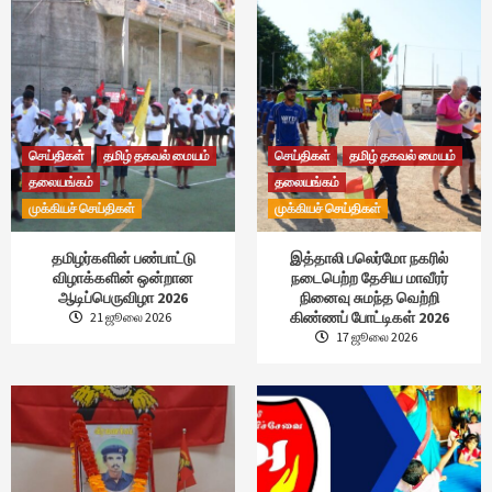
செய்திகள்
தமிழ் தகவல் மையம்
செய்திகள்
தமிழ் தகவல் மையம்
தலையங்கம்
தலையங்கம்
முக்கியச் செய்திகள்
முக்கியச் செய்திகள்
தமிழர்களின் பண்பாட்டு
இத்தாலி பலெர்மோ நகரில்
விழாக்களின் ஒன்றான
நடைபெற்ற தேசிய மாவீரர்
ஆடிப்பெருவிழா 2026
நினைவு சுமந்த வெற்றி
கிண்ணப் போட்டிகள் 2026
21 ஜூலை 2026
17 ஜூலை 2026