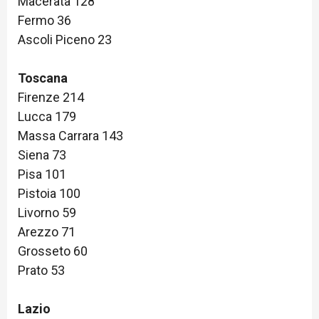
Macerata 128
Fermo 36
Ascoli Piceno 23
Toscana
Firenze 214
Lucca 179
Massa Carrara 143
Siena 73
Pisa 101
Pistoia 100
Livorno 59
Arezzo 71
Grosseto 60
Prato 53
Lazio