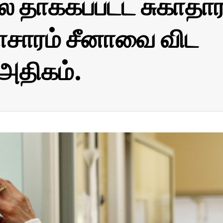
 தாக்கப்பட்ட சுகாதா
ாசாரம் சீனாவை விட
 அதிகம்.