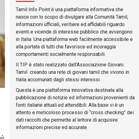
Tamil Info Point è una piattaforma informativa che
nasce con lo scopo di divulgare alla Comunità Tamil,
informazioni ufficiali, veritiere ed affidabili riguardo
eventi e vicende di interesse pubblico che avvengono
in Italia. Una piattaforma web facilmente accessibile e
alla portata di tutti che favorisce ed incoraggia
comportamenti socialmente responsabili.
Il TIP è stato realizzato dall’Associazione Giovani
Tamil creando una rete di giovani tamil che vivono in
Italia accomunati dagli stessi interessi.
Questa è una piattaforma innovativa destinata alla
pubblicazione di notizie ed informazioni provenienti da
fonti italiane attuali ed attendibili. Alla base vi è un
attento e meticoloso processo di “cross checking” dei
dati raccolti che permette al lettore di acquisire
informazioni precise ed accurate.
ன்