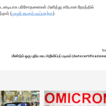
ு உடனடியாக பரிசோதனைகள் அளித்து சரியான நேரத்தில்
தார் (
முழுக் கடிதம் படிப்பதற்கு
).
Ne
மீண்டும் ஒரு புதிய சுய அறிவிப்புப் படிவம் (Autocertificazione