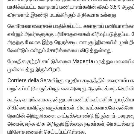
பாதிக்கப்பட்ட சுகாதாரப் பணியாளர்களின் வீதம் 3,8% ஆகும
வீதாசாரம் இரண்டு மடங்கிற்கும் அதிகமாக உள்ளது.
கொரோனாவைரசால் பாதிக்கப்பட்ட சுகாதாரப் பணியாளர்களின
என்றும் அவர்களுக்கு பரிசோதனைகள் விரிவுப்படுத்தப்பட வ
அதற்கு மேலாக இந்த நெருக்கடியான சூழ்நிலையில் முன் நி
வேண்டும் என்றும் கோரிக்கையை விடுத்துள்ளது.
மேலதிக குற்றச் சாட்டுக்களை Magenta மருத்துவமனையின் ம
முன்வைத்து இருக்கிறார்.
Corriere della Seraவிற்கு எழுதிய கடிதத்தில் வைரசால் 
மறுக்கப்பட்டுவருக்கிறது என அவரது ஆதங்கத்தை தெரிவித
கடந்த வாரங்களாக தன்னுடன் பணிபுரிபவர்களின் முயற்சியா
சிகிச்சையளித்து வருகிறார்கள். சில நாட்களாகவே தன்
நோயின் அறிகுறிகளை காட்டிக்கொண்டு இருந்தார். பலமுற
அனால், எந்த வித அறிகுறி இல்லாத நடிகர்கள், அரசியல்வாதி
பரிசோதனைகள் செய்யப்பட்டுள்ளது.