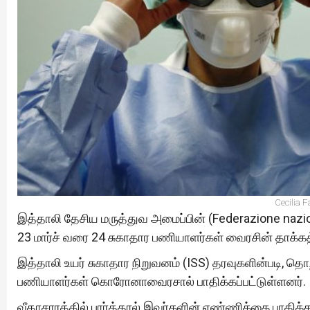
Cecilia 
இத்தாலி தேசிய மருத்துவ அமைப்பின் (Federazione nazio
23 மார்ச் வரை 24 சுகாதார பணியாளர்கள் வைரசின் தாக்கத்
இத்தாலி உயர் சுகாதார நிறுவனம் (ISS) தரவுகளின்படி, தொ
பணியாளர்கள் கொரோனாவைரசால் பாதிக்கப்பட்டுள்ளனர்.
வீதாசாரத்தில் பார்த்தால் இவர்களின் எண்ணிக்கை பாதிக்