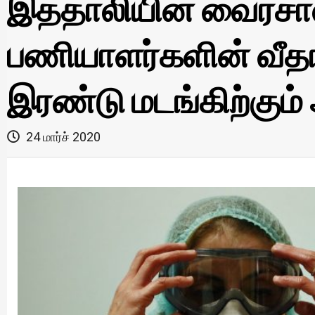
இத்தாலியின் வைரசால்
பணியாளர்களின் வீத
இரண்டு மடங்கிற்கும்
24 மார்ச் 2020