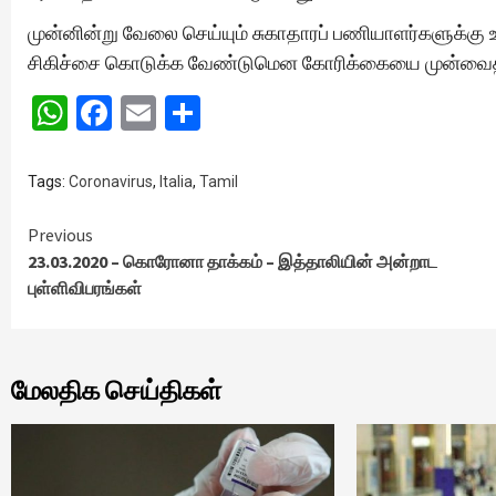
முன்னின்று வேலை செய்யும் சுகாதாரப் பணியாளர்களுக்க
சிகிச்சை கொடுக்க வேண்டுமென கோரிக்கையை முன்வைத்
WhatsApp
Facebook
Email
Share
Tags:
Coronavirus
,
Italia
,
Tamil
Continue
Previous
23.03.2020 – கொரோனா தாக்கம் – இத்தாலியின் அன்றாட
Reading
புள்ளிவிபரங்கள்
மேலதிக செய்திகள்