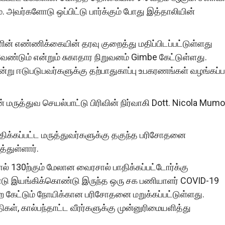
். அவர்களோடு ஒப்பிட்டு பார்க்கும் போது இத்தாலியின்
் எண்ணிக்கையின் தரவு குறைத்து மதிப்பிடப்பட்டுள்ளது
ேண்டும் என்றும் சுகாதார நிறுவனம் Gimbe கேட்டுள்ளது.
ன்று ஈடுபடுபவர்களுக்கு தற்பாதுகாப்பு உபகரணங்கள் வழங்கப்
ருத்துவ செயல்பாட்டு பிரிவின் நிர்வாகி Dott. Nicola Mumol
பாதிக்கப்பட்ட மருத்துவர்களுக்கு தகுந்த பரிசோதனை
்துள்ளார்.
ல் 130ற்கும் மேலான வைரசால் பாதிக்கப்பட்டோர்க்கு
னோடு இயங்கிக்கொண்டு இருந்த ஒரு சக பணியாளர் COVID-19
ை கேட்டும் நோயிக்கான பரிசோதனை மறுக்கப்பட்டுள்ளது.
கள், கால்பந்தாட்ட வீரர்களுக்கு முன்னுரிமையளித்து