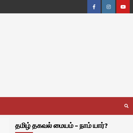
Facebook
Instagram
Youtu
தமிழ் தகவல் மையம் – நாம் யார்?