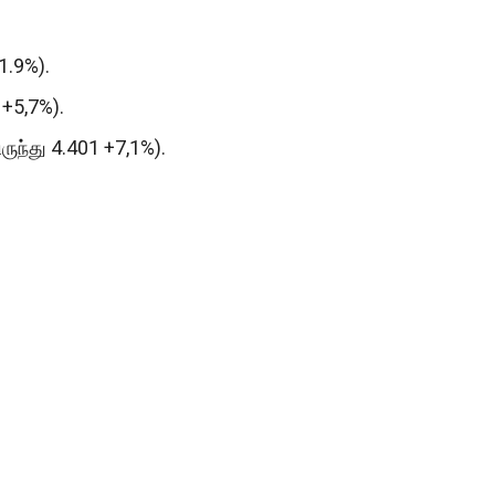
1.9%).
 +5,7%).
ிருந்து 4.401 +7,1%).