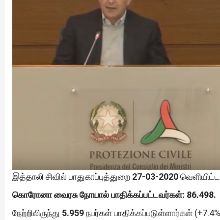
இத்தாலி சிவில் பாதுகாப்புத்துறை
27-03-2020
வெளியிட்ட 
கொரோனா வைரசு நோயால் பாதிக்கப்பட்டவர்கள்: 86.498.
நேற்றிலிருந்து
5.959
நபர்கள் பாதிக்கப்படுள்ளார்கள் (+7.4%