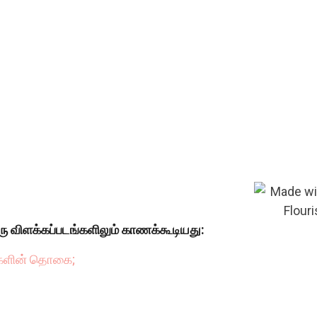
ரு விளக்கப்படங்களிலும் காணக்கூடியது:
்களின் தொகை;