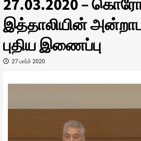
27.03.2020 – கொரோ
இத்தாலியின் அன்றாட 
புதிய இணைப்பு
27 மார்ச் 2020