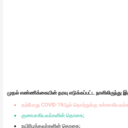
முதல் எண்ணிக்கையின் தரவு எடுக்கப்பட்ட நாளிலிருந்து இ
தற்போது COVID-19ஆல் தொற்றுக்கு உள்ளாகியவர
குணமாகியவர்களின் தொகை;
உயிரிழந்தவர்களின் தொகை;