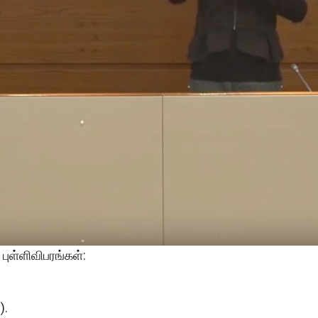
புள்ளிவிபரங்கள்:
).