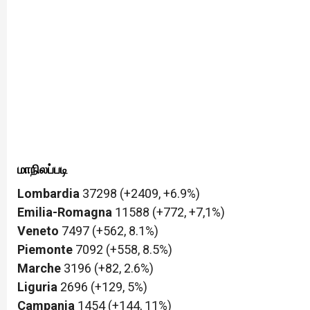
மாநிலப்படி
Lombardia
37298 (+2409, +6.9%)
Emilia-Romagna
11588 (+772, +7,1%)
Veneto
7497 (+562, 8.1%)
Piemonte
7092 (+558, 8.5%)
Marche
3196 (+82, 2.6%)
Liguria
2696 (+129, 5%)
Campania
1454 (+144, 11%)