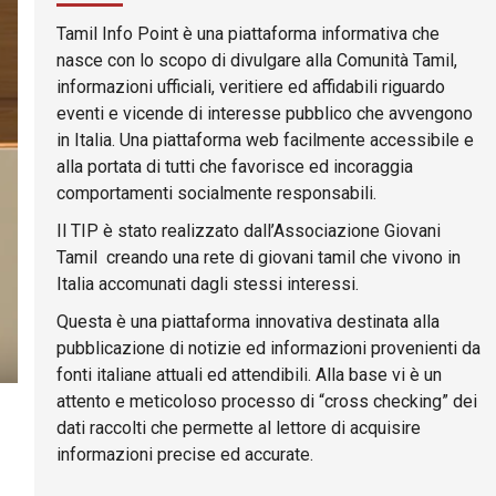
Tamil Info Point è una piattaforma informativa che
nasce con lo scopo di divulgare alla Comunità Tamil,
informazioni ufficiali, veritiere ed affidabili riguardo
eventi e vicende di interesse pubblico che avvengono
in Italia. Una piattaforma web facilmente accessibile e
alla portata di tutti che favorisce ed incoraggia
comportamenti socialmente responsabili.
Il TIP è stato realizzato dall’Associazione Giovani
Tamil creando una rete di giovani tamil che vivono in
Italia accomunati dagli stessi interessi.
Questa è una piattaforma innovativa destinata alla
pubblicazione di notizie ed informazioni provenienti da
fonti italiane attuali ed attendibili. Alla base vi è un
attento e meticoloso processo di “cross checking” dei
dati raccolti che permette al lettore di acquisire
informazioni precise ed accurate.