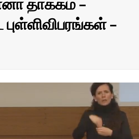
னா தாக்கம் –
புள்ளிவிபரங்கள் –