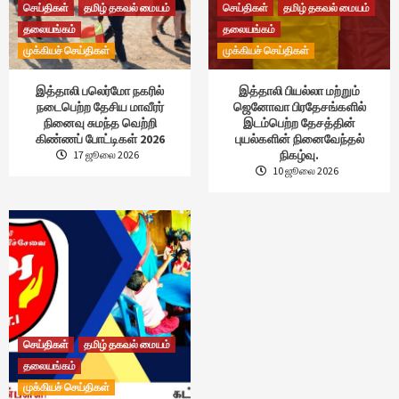
செய்திகள்
தமிழ் தகவல் மையம்
செய்திகள்
தமிழ் தகவல் மையம்
தலையங்கம்
தலையங்கம்
முக்கியச் செய்திகள்
முக்கியச் செய்திகள்
இத்தாலி பலெர்மோ நகரில்
இத்தாலி பியல்லா மற்றும்
நடைபெற்ற தேசிய மாவீரர்
ஜெனோவா பிரதேசங்களில்
நினைவு சுமந்த வெற்றி
இடம்பெற்ற தேசத்தின்
கிண்ணப் போட்டிகள் 2026
புயல்களின் நினைவேந்தல்
நிகழ்வு.
17 ஜூலை 2026
10 ஜூலை 2026
செய்திகள்
தமிழ் தகவல் மையம்
தலையங்கம்
முக்கியச் செய்திகள்