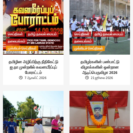
செய்திகள்
தமிழ் தகவல் மையம்
செய்திகள்
தமிழ் தகவல் மையம்
தலையங்கம்
தலையங்கம்
முக்கியச் செய்திகள்
முக்கியச் செய்திகள்
தமிழின அழிப்பிற்கு நீதிகேட்டு
தமிழர்களின் பண்பாட்டு
ஐ.நா முன்றலில் கவனயீர்ப்புப்
விழாக்களின் ஒன்றான
போராட்டம்
ஆடிப்பெருவிழா 2026
7 ஆகஸ்ட் 2026
21 ஜூலை 2026