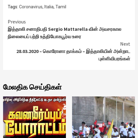
Tags:
Coronavirus
,
Italia
,
Tamil
Continue
Previous
இத்தாலி சனாதிபதி Sergio Mattarella வின் அவசரகால
Reading
நிலையைப் பற்றி உத்தியோகபூர்வ உரை
Next
28.03.2020 – கொரோனா தாக்கம் – இத்தாலியின் அன்றாட
புள்ளிவிபரங்கள்
மேலதிக செய்திகள்