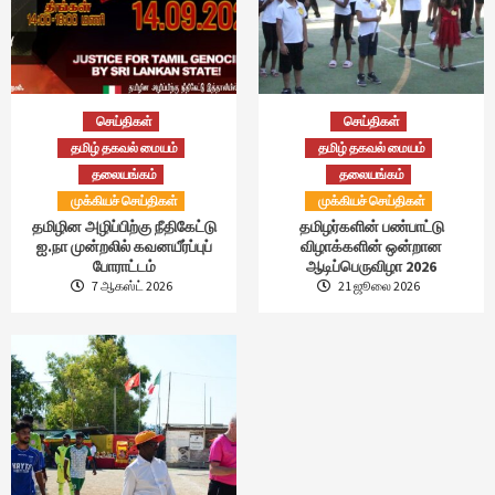
செய்திகள்
செய்திகள்
தமிழ் தகவல் மையம்
தமிழ் தகவல் மையம்
தலையங்கம்
தலையங்கம்
முக்கியச் செய்திகள்
முக்கியச் செய்திகள்
தமிழின அழிப்பிற்கு நீதிகேட்டு
தமிழர்களின் பண்பாட்டு
ஐ.நா முன்றலில் கவனயீர்ப்புப்
விழாக்களின் ஒன்றான
போராட்டம்
ஆடிப்பெருவிழா 2026
7 ஆகஸ்ட் 2026
21 ஜூலை 2026