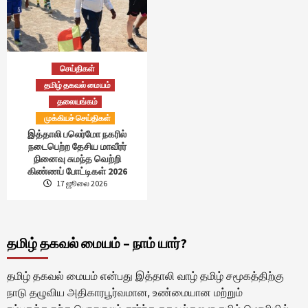
செய்திகள்
தமிழ் தகவல் மையம்
தலையங்கம்
முக்கியச் செய்திகள்
இத்தாலி பலெர்மோ நகரில்
நடைபெற்ற தேசிய மாவீரர்
நினைவு சுமந்த வெற்றி
கிண்ணப் போட்டிகள் 2026
17 ஜூலை 2026
தமிழ் தகவல் மையம் – நாம் யார்?
தமிழ் தகவல் மையம் என்பது இத்தாலி வாழ் தமிழ் சமூகத்திற்கு
நாடு தழுவிய அதிகாரபூர்வமான, உண்மையான மற்றும்