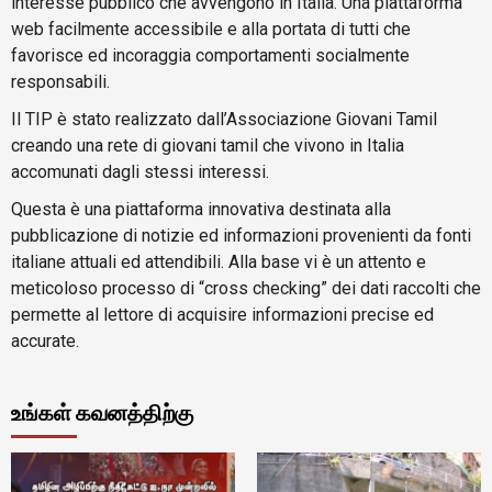
interesse pubblico che avvengono in Italia. Una piattaforma
web facilmente accessibile e alla portata di tutti che
favorisce ed incoraggia comportamenti socialmente
responsabili.
Il TIP è stato realizzato dall’Associazione Giovani Tamil
creando una rete di giovani tamil che vivono in Italia
accomunati dagli stessi interessi.
Questa è una piattaforma innovativa destinata alla
pubblicazione di notizie ed informazioni provenienti da fonti
italiane attuali ed attendibili. Alla base vi è un attento e
meticoloso processo di “cross checking” dei dati raccolti che
permette al lettore di acquisire informazioni precise ed
accurate.
உங்கள் கவனத்திற்கு