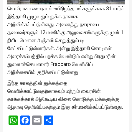
கொரோனா வைரசால் உயிரிழந்த மக்களுக்காக 31 மார்ச்
இத்தாலி முழுவதும் துக்க நாளாக
அறிவிக்கப்பட்டுள்ளது. அனைத்து நகரசபை
தலைவர்களும் 12 மணிக்கு அலுவலகங்களுக்கு முன் 1
நிமிட மௌன அஞ்சலி செலுத்தும்படி
கேட்கப்பட்டுள்ளார்கள். அன்று இத்தாலி கொடிகள்
அரைக்கம்பத்தில் பறக்க வேண்டும் என்று பிரதமரின்
துணைச்செயலாளர் Fraccaro வெளியிட்ட
அறிக்கையில் குறிக்கப்பட்டுள்ளது.
இந்த காலத்தின் துக்கத்தை
வெளிக்காட்டுவதற்காகவும் மற்றும் வைரசின்
தாக்கத்தால் அதிகூடிய விலை கொடுத்த மக்களுக்கு
ஆதரவு தெரிவிப்பதற்கும் இது தீர்மானிக்கப்பட்டுள்ளது.
WhatsApp
Facebook
Email
Share