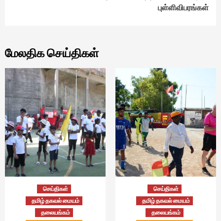
புள்ளிவிபரங்கள்
மேலதிக செய்திகள்
செய்திகள்
செய்திகள்
தமிழ் தகவல் மையம்
தமிழ் தகவல் மையம்
தலையங்கம்
தலையங்கம்