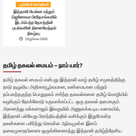
முக்கியச் செய்திகள்
இத்தாலி பியல்லா மற்றும்
ஜெனோவா பிரதேசங்களில்
இடம்பெற்ற தேசத்தின்
புயல்களின் நினைவேந்தல்
நிகழ்வு.
10 ஜூலை 2026
தமிழ் தகவல் மையம் – நாம் யார்?
தமிழ் தகவல் மையம் என்பது இத்தாலி வாழ் தமிழ் சமூகத்திற்கு
நாடு தழுவிய அதிகாரபூர்வமான, உண்மையான மற்றும்
நம்பகத்தகுந்த பொதுநலம் சார்ந்த தகவல்களை தமிழ் மொழியில்
வழங்கும் நோக்கோடு உருவாக்கப்பட்ட ஒரு தகவல் தளமாகும்.
அனைத்து மக்களாலும் இலகுவில் அணுகக்கூடிய வகையில்,
இத்தாலி பல்வேறு பிராந்தியத்தில் வசிக்கும் இதுபோன்ற
நலன்களை பகிர்ந்து கொள்ள ஆர்வமுள்ள இளம்
தலைமுறையினரை ஒருங்கிணைத்து இத்தாலி தமிழ்த்தேசிய