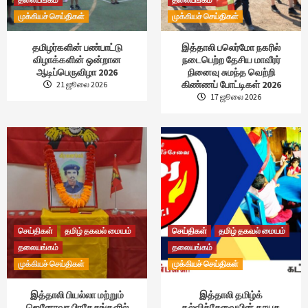
முக்கியச் செய்திகள்
முக்கியச் செய்திகள்
தமிழர்களின் பண்பாட்டு
இத்தாலி பலெர்மோ நகரில்
விழாக்களின் ஒன்றான
நடைபெற்ற தேசிய மாவீரர்
ஆடிப்பெருவிழா 2026
நினைவு சுமந்த வெற்றி
கிண்ணப் போட்டிகள் 2026
21 ஜூலை 2026
17 ஜூலை 2026
செய்திகள்
தமிழ் தகவல் மையம்
செய்திகள்
தமிழ் தகவல் மையம்
தலையங்கம்
தலையங்கம்
முக்கியச் செய்திகள்
முக்கியச் செய்திகள்
இத்தாலி பியல்லா மற்றும்
இத்தாலி தமிழ்க்
ஜெனோவா பிரதேசங்களில்
கல்விச்சேவையின் தாயக