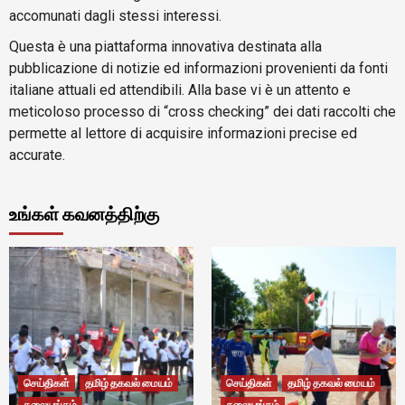
accomunati dagli stessi interessi.
Questa è una piattaforma innovativa destinata alla
pubblicazione di notizie ed informazioni provenienti da fonti
italiane attuali ed attendibili. Alla base vi è un attento e
meticoloso processo di “cross checking” dei dati raccolti che
permette al lettore di acquisire informazioni precise ed
accurate.
உங்கள் கவனத்திற்கு
செய்திகள்
தமிழ் தகவல் மையம்
செய்திகள்
தமிழ் தகவல் மையம்
தலையங்கம்
தலையங்கம்