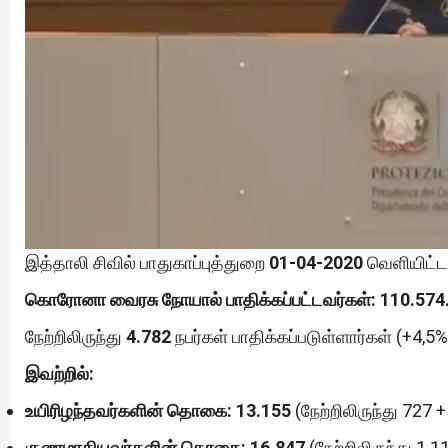
இத்தாலி சிவில் பாதுகாப்புத்துறை
01-04-2020
வெளியிட்ட 
கொரோனா வைரசு நோயால் பாதிக்கப்பட்டவர்கள்: 110.574
நேற்றிலிருந்து
4.782
நபர்கள் பாதிக்கப்படுள்ளார்கள் (+4,5%
இவற்றில்:
உயிரிழந்தவர்களின் தொகை:
13.155
(நேற்றிலிருந்து 727 +
குணமாகியவர்களின் தொகை: 16.847
(நேற்றிலிருந்து 1.1