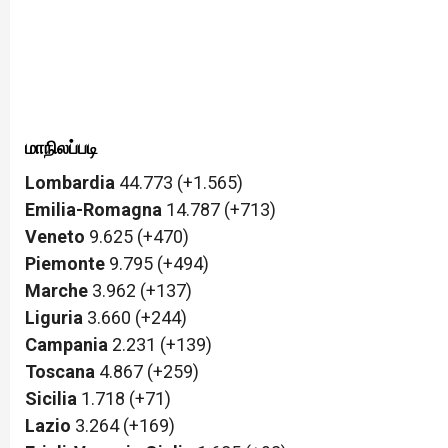
மாநிலப்படி
Lombardia
44.773 (+1.565)
Emilia-Romagna
14.787 (+713)
Veneto
9.625 (+470)
Piemonte
9.795 (+494)
Marche
3.962 (+137)
Liguria
3.660 (+244)
Campania
2.231 (+139)
Toscana
4.867 (+259)
Sicilia
1.718 (+71)
Lazio
3.264 (+169)