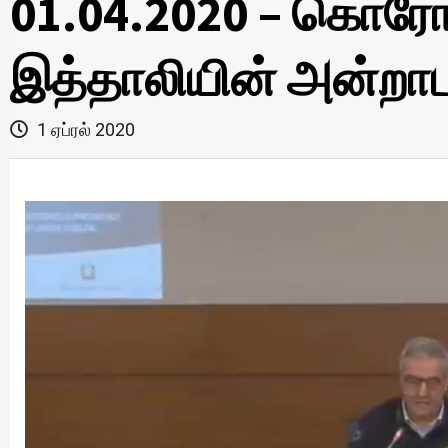
01.04.2020 – கொரோ
இத்தாலியின் அன்றாட 
1 ஏப்ரல் 2020