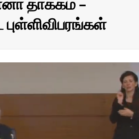
னா தாக்கம் –
புள்ளிவிபரங்கள்