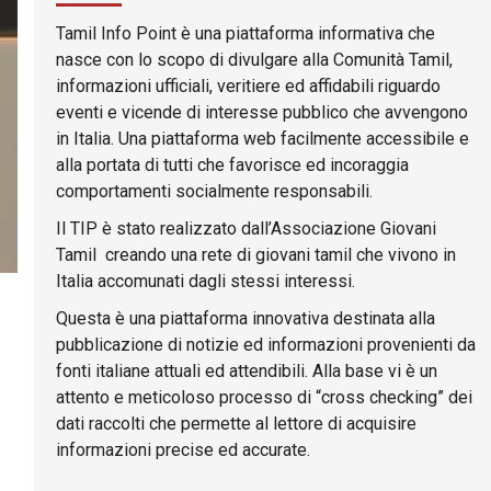
Tamil Info Point è una piattaforma informativa che
nasce con lo scopo di divulgare alla Comunità Tamil,
informazioni ufficiali, veritiere ed affidabili riguardo
eventi e vicende di interesse pubblico che avvengono
in Italia. Una piattaforma web facilmente accessibile e
alla portata di tutti che favorisce ed incoraggia
comportamenti socialmente responsabili.
Il TIP è stato realizzato dall’Associazione Giovani
Tamil creando una rete di giovani tamil che vivono in
Italia accomunati dagli stessi interessi.
Questa è una piattaforma innovativa destinata alla
pubblicazione di notizie ed informazioni provenienti da
fonti italiane attuali ed attendibili. Alla base vi è un
attento e meticoloso processo di “cross checking” dei
dati raccolti che permette al lettore di acquisire
informazioni precise ed accurate.