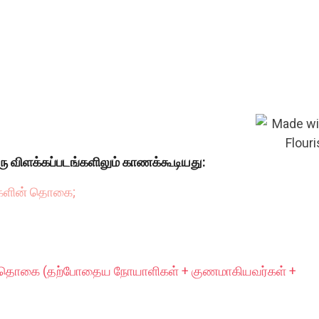
ரு விளக்கப்படங்களிலும் காணக்கூடியது:
்களின் தொகை;
் தொகை (தற்போதைய நோயாளிகள் + குணமாகியவர்கள் +