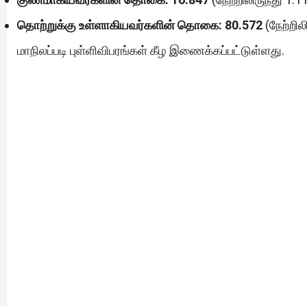
தொற்றுக்கு உள்ளாகியவர்களின் தொகை:
80.572
(நேற்றில
மாநிலப்படி புள்ளிவிபரங்கள் கீழ இணைக்கப்பட்டுள்ளது.