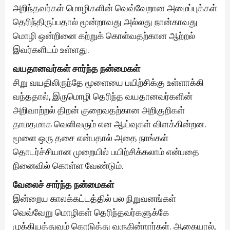
அறிந்தவர்கள் மொழிகளின் வெவ்வேறான அமைப்புக்கள்
தெரிந்திருப்பதால் மூன்றாவது அல்லது நான்காவது
மொழி ஒன்றினை கற்றுக் கொள்வதற்கான ஆற்றல்
இவர்களிடம் உள்ளது.
வயதானவர்கள் சார்ந்த நன்மைகள்
சிறு வயதிலிருந்தே மூளையை பயிற்சிக்கு உள்ளாக்கி
வந்ததால், இருமொழி தெரிந்த வயதானவர்களின்
அறிவாற்றல் திறன் குறைவதற்கான அறிகுறிகள்
தாமதமாக வெளிவரும் என ஆய்வுகள் விளக்கின்றன.
மூளை ஒரு தசை என்பதால் அதை நாங்கள்
தொடர்ச்சியான முறையில் பயிற்சிக்கலாம் என்பதை
நினைவில் கொள்ள வேண்டும்.
வேலைச் சார்ந்த நன்மைகள்
இன்றைய காலக்கட்டத்தில் பல நிறுவனங்கள்
வெவ்வேறு மொழிகள் தெரிந்தவர்களுக்கே
முக்கியத்துவம் கொடுத்து வருகின்றார்கள். ஆகையால்,