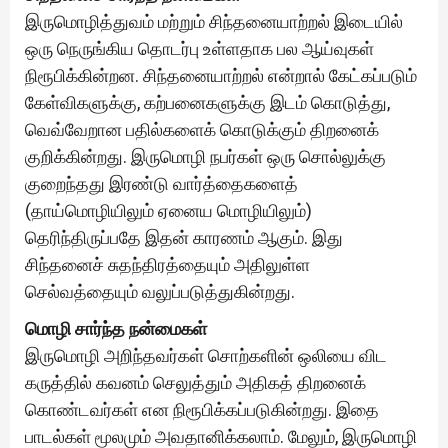
இருமொழித்துவம் மற்றும் சிந்தனையாற்றல் இடையில்
ஒரு நெருங்கிய தொடர்பு உள்ளதாக பல ஆய்வுகள்
நிரூபிக்கின்றன. சிந்தனையாற்றல் என்றால் கேட்கப்படும்
கேள்விகளுக்கு, கற்பனைகளுக்கு இடம் கொடுத்து,
வெவ்வேறான பதில்களைக் கொடுக்கும் திறனைக்
குறிக்கின்றது. இருமொழி நபர்கள் ஒரு சொல்லுக்கு
குறைந்தது இரண்டு வார்த்தைகளைத்
(தாய்மொழியிலும் ஏனைய மொழியிலும்)
தெரிந்திருப்பதே இதன் காரணம் ஆகும். இது
சிந்தனைச் சுதந்திரத்தையும் அதிலுள்ள
செல்வத்தையும் வலுப்படுத்துகின்றது.
மொழி சார்ந்த நன்மைகள்
இருமொழி அறிந்தவர்கள் சொற்களின் ஒலியை விட
கருத்தில் கவனம் செலுத்தும் அதிகத் திறனைக்
கொண்டவர்கள் என நிரூபிக்கப்படுகின்றது. இதை
பாடல்கள் மூலமும் அவதானிக்கலாம். மேலும், இருமொழி