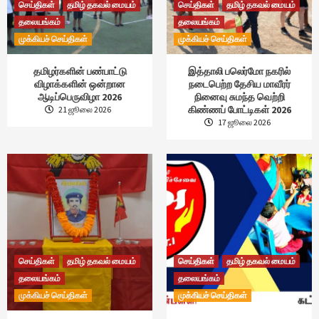
செய்திகள்
தமிழ் தகவல் மையம்
செய்திகள்
தமிழ் தகவல் மையம்
தலையங்கம்
தலையங்கம்
முக்கியச் செய்திகள்
முக்கியச் செய்திகள்
தமிழர்களின் பண்பாட்டு
இத்தாலி பலெர்மோ நகரில்
விழாக்களின் ஒன்றான
நடைபெற்ற தேசிய மாவீரர்
ஆடிப்பெருவிழா 2026
நினைவு சுமந்த வெற்றி
கிண்ணப் போட்டிகள் 2026
21 ஜூலை 2026
17 ஜூலை 2026
செய்திகள்
தமிழ் தகவல் மையம்
செய்திகள்
தமிழ் தகவல் மையம்
தலையங்கம்
தலையங்கம்
முக்கியச் செய்திகள்
முக்கியச் செய்திகள்