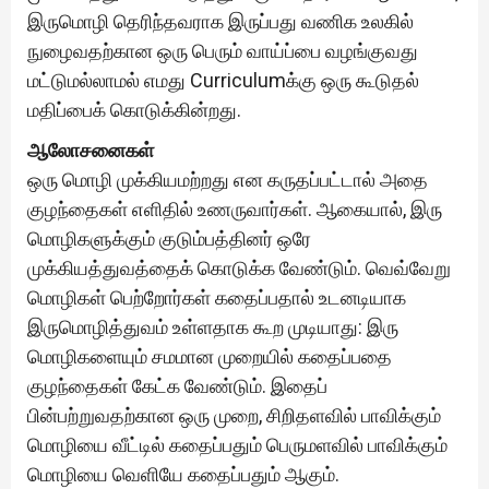
இருமொழி தெரிந்தவராக இருப்பது வணிக உலகில்
நுழைவதற்கான ஒரு பெரும் வாய்ப்பை வழங்குவது
மட்டுமல்லாமல் எமது Curriculumக்கு ஒரு கூடுதல்
மதிப்பைக் கொடுக்கின்றது.
ஆலோசனைகள்
ஒரு மொழி முக்கியமற்றது என கருதப்பட்டால் அதை
குழந்தைகள் எளிதில் உணருவார்கள். ஆகையால், இரு
மொழிகளுக்கும் குடும்பத்தினர் ஒரே
முக்கியத்துவத்தைக் கொடுக்க வேண்டும். வெவ்வேறு
மொழிகள் பெற்றோர்கள் கதைப்பதால் உடனடியாக
இருமொழித்துவம் உள்ளதாக கூற முடியாது: இரு
மொழிகளையும் சமமான முறையில் கதைப்பதை
குழந்தைகள் கேட்க வேண்டும். இதைப்
பின்பற்றுவதற்கான ஒரு முறை, சிறிதளவில் பாவிக்கும்
மொழியை வீட்டில் கதைப்பதும் பெருமளவில் பாவிக்கும்
மொழியை வெளியே கதைப்பதும் ஆகும்.