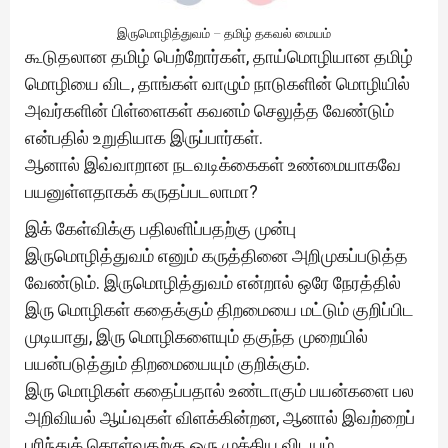
இருமொழித்துவம் – தமிழ் தகவல் மையம்
கூடுதலான தமிழ் பெற்றோர்கள், தாய்மொழியான தமிழ்
மொழியை விட, தாங்கள் வாழும் நாடுகளின் மொழியில்
அவர்களின் பிள்ளைகள் கவனம் செலுத்த வேண்டும்
என்பதில் உறுதியாக இருப்பார்கள்.
ஆனால் இவ்வாறான நடவடிக்கைகள் உண்மையாகவே
பயனுள்ளதாகக் கருதப்படலாமா?
இக் கேள்விக்கு பதிலளிப்பதற்கு முன்பு
இருமொழித்துவம் எனும் கருத்தினை அறிமுகப்படுத்த
வேண்டும். இருமொழித்துவம் என்றால் ஒரே நேரத்தில்
இரு மொழிகள் கதைக்கும் திறமையை மட்டும் குறிப்பிட
முடியாது, இரு மொழிகளையும் தகுந்த முறையில்
பயன்படுத்தும் திறமையையும் குறிக்கும்.
இரு மொழிகள் கதைப்பதால் உண்டாகும் பயன்களை பல
அறிவியல் ஆய்வுகள் விளக்கின்றன, ஆனால் இவற்றைப்
புரிந்துக் கொள்வதற்கு ஒரு முக்கிய விடயம்