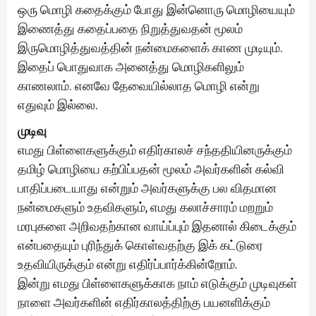
ஒரு மொழி கதைக்கும் போது இன்னொரு மொழியையும்
இணைத்து கதைப்பதை நிறுத்துவதன் மூலம்
இருமொழித்துவத்தின் நன்மைகளைக் காண முடியும்.
இதைப் பொதுவாக அனைத்து மொழிகளிலும்
காணலாம். எனவே தேவையில்லாத மொழி என்று
எதுவும் இல்லை.
முடிவு
எமது பிள்ளைகளுக்கும் எதிர்காலச் சந்ததியினருக்கும்
தமிழ் மொழியை கற்பிப்பதன் மூலம் அவர்களின் கல்வி
பாதிப்படையாது என்றும் அவர்களுக்கு பல விதமான
நன்மைகளும் உதவிகளும், எமது கலாச்சாரம் மறறும்
மரபுகளை அறிவதற்கான வாய்ப்பும் இதனால் கிடைக்கும்
என்பதையும் புரிந்துக் கொள்வதற்கு இக் கட்டுரை
உதவியிருக்கும் என்று எதிர்ப்பார்க்கின்றோம்.
இன்று எமது பிள்ளைகளுக்காக நாம் எடுக்கும் முடிவுகள்
நாளை அவர்களின் எதிர்காலத்திற்கு பயனளிக்கும்