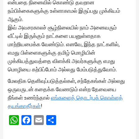
என்பதை நினைவில் கொண்டு தவறான
நம்பிக்கைகளுக்கு உள்ளாகாமல் இருப்பது முக்கியம்
ஆகும்.
இவ் அவசரகாலச் சூழ்நிலையில் நாம் அனைவரும்
வீட்டில் இருக்கும் நாட்களை பயனுள்ளதாக
மாற்றியமைக்க வேண்டும். எனவே, இந்த நாட்களில்,
எமது பிள்ளைகளுக்கு தமிழ் மொழியின்
முக்கியத்துவத்தை விளக்கி அவர்களுக்கு எமது
மொழியை கற்பிப்போம் அல்லது மேம்படுத்துவோம்.
மேலதிக தெளிவுப்படுத்தல்கள், சந்தேகங்கள் அல்லது
ஒருவருடன் கதைக்க வேணடும் என்ற தேவையை
நீங்கள் உணர்ந்தால்
எங்களைத் தொடர்புக் கொள்ளத்
தயங்காதீர்கள்
!
WhatsApp
Facebook
Email
Share