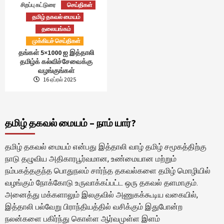
சிறப்பு கட்டுரை
செய்திகள்
தமிழ் தகவல் மையம்
தலையங்கம்
முக்கியச் செய்திகள்
தங்கள் 5×1000 ஐ இத்தாலி
தமிழ்க் கல்விச்சேவைக்கு
வழங்குங்கள்
16 ஏப்ரல் 2025
தமிழ் தகவல் மையம் – நாம் யார்?
தமிழ் தகவல் மையம் என்பது இத்தாலி வாழ் தமிழ் சமூகத்திற்கு
நாடு தழுவிய அதிகாரபூர்வமான, உண்மையான மற்றும்
நம்பகத்தகுந்த பொதுநலம் சார்ந்த தகவல்களை தமிழ் மொழியில்
வழங்கும் நோக்கோடு உருவாக்கப்பட்ட ஒரு தகவல் தளமாகும்.
அனைத்து மக்களாலும் இலகுவில் அணுகக்கூடிய வகையில்,
இத்தாலி பல்வேறு பிராந்தியத்தில் வசிக்கும் இதுபோன்ற
நலன்களை பகிர்ந்து கொள்ள ஆர்வமுள்ள இளம்