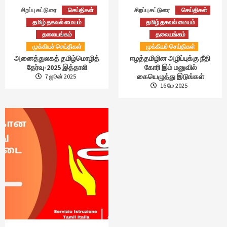
சிறப்பு கட்டுரை
செய்திகள்
சிறப்பு கட்டுரை
செய்திகள்
தமிழ் தகவல் மையம்
தமிழ் தகவல் மையம்
தலையங்கம்
தலையங்கம்
முக்கியச் செய்திகள்
முக்கியச் செய்திகள்
அனைத்துலகத் தமிழ்மொழித்
ஈழத்தமிழின அழிப்புக்கு நீதி
தேர்வு-2025 இத்தாலி
கோரி இம் மனுவில்
கையெழுத்து இடுங்கள்
7 ஜூன் 2025
16 மே 2025