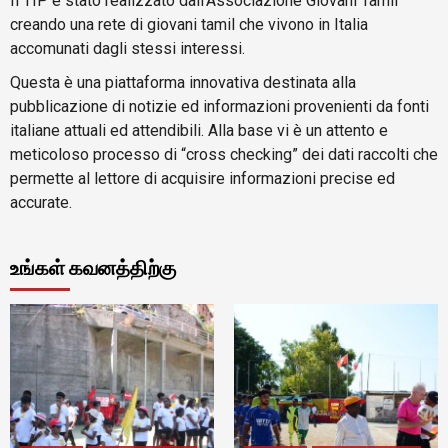
Il TIP è stato realizzato dall’Associazione Giovani Tamil
creando una rete di giovani tamil che vivono in Italia
accomunati dagli stessi interessi.
Questa è una piattaforma innovativa destinata alla
pubblicazione di notizie ed informazioni provenienti da fonti
italiane attuali ed attendibili. Alla base vi è un attento e
meticoloso processo di “cross checking” dei dati raccolti che
permette al lettore di acquisire informazioni precise ed
accurate.
உங்கள் கவனத்திற்கு