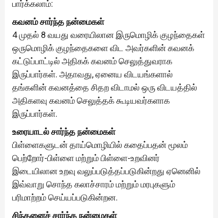
பார்க்கலாம்:
கவனம் சார்ந்த நன்மைகள்
4 முதல் 8 வயது வரையிலான இருமொழிக் குழந்தைகள்
ஒருமொழிக் குழந்தைகளை விட அவர்களின் கவனக்
கட்டுப்பாட்டில் அதிகக் கவனம் செலுத்துவராக
இருப்பார்கள். அதாவது, ஏனைய விடயங்களால்
தங்களின் கவனத்தை சிதற விடாமல் ஒரு விடயத்தில்
அதிகளவு கவனம் செலுத்தக் கூடியவர்களாக
இருப்பார்கள்.
உரையாடல் சார்ந்த நன்மைகள்
பிள்ளைகளுடன் தாய்மொழியில் கதைப்பதன் மூலம்
பெற்றோர்-பிள்ளை மற்றும் பிள்ளை-உறவினர்
இடையிலான உறவு வலுப்படுத்தப்படுகின்றது ஏனெனில்
இவ்வாறு சொந்த கலாச்சாரம் மற்றும் மரபுகளும்
பரிமாற்றம் செய்யப்படுகின்றன.
சிந்தனைச் சார்ந்த நன்மைகள்