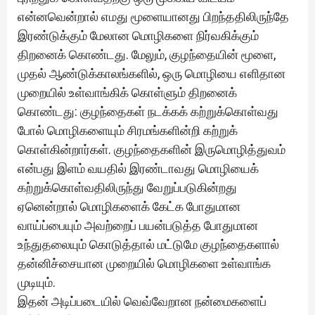
என்னவென்றால் எமது மூளையானது பிறந்ததிலிருந்தே
இரண்டுக்கும் மேலான மொழிகளை நிர்வகிக்கும்
திறனைக் கொண்டது. மேலும், குழந்தையின் மூளை,
முதல் ஆண்டுக்காலங்களில், ஒரு மொழியை எளிதான
முறையில் உள்வாங்கிக் கொள்ளும் திறனைக்
கொண்டது: குழந்தைகள் நடக்கக் கற்றுக்கொள்வது
போல் மொழிகளையும் சிரமங்களின்றி கற்றுக்
கொள்கின்றார்கள். குழந்தைகளின் இருமொழித்துவம்
என்பது இளம் வயதில் இரண்டாவது மொழியைக்
கற்றுக்கொள்வதிலிருந்து வேறுப்படுகின்றது
ஏனென்றால் மொழிகளைக் கேட்க போதுமான
வாய்ப்பையும் அவற்றைப் பயன்படுத்த போதுமான
உந்துதலையும் கொடுத்தால் மட்டுமே குழந்தைகளால்
தன்னிச்சையான முறையில் மொழிகளை உள்வாங்க
முடியும்.
இதன் அடிப்படையில் வெவ்வேறான நன்மைகளைப்