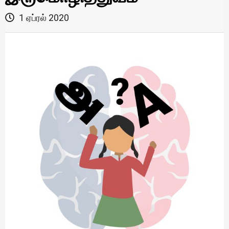
1 ஏப்ரல் 2020