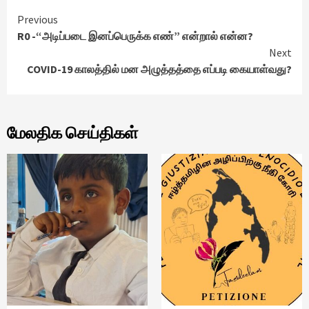
Continue
Previous
R0 -“அடிப்படை இனப்பெருக்க எண்” என்றால் என்ன?
Reading
Next
COVID-19 காலத்தில் மன அழுத்தத்தை எப்படி கையாள்வது?
மேலதிக செய்திகள்