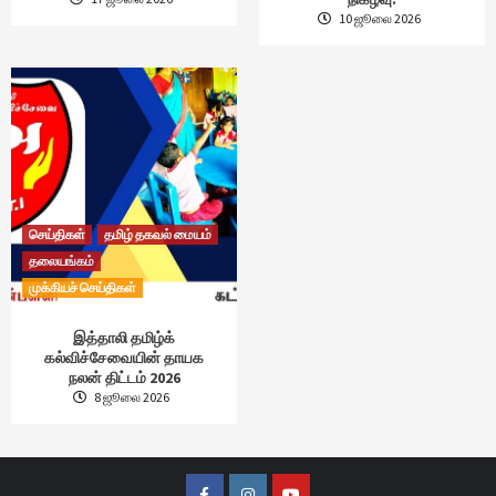
10 ஜூலை 2026
செய்திகள்
தமிழ் தகவல் மையம்
தலையங்கம்
முக்கியச் செய்திகள்
இத்தாலி தமிழ்க்
கல்விச்சேவையின் தாயக
நலன் திட்டம் 2026
8 ஜூலை 2026
Facebook
Instagram
Youtube