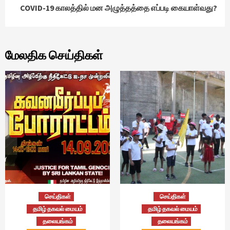
COVID-19 காலத்தில் மன அழுத்தத்தை எப்படி கையாள்வது?
மேலதிக செய்திகள்
செய்திகள்
செய்திகள்
தமிழ் தகவல் மையம்
தமிழ் தகவல் மையம்
தலையங்கம்
தலையங்கம்