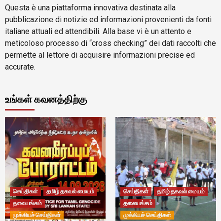
Questa è una piattaforma innovativa destinata alla
pubblicazione di notizie ed informazioni provenienti da fonti
italiane attuali ed attendibili. Alla base vi è un attento e
meticoloso processo di “cross checking” dei dati raccolti che
permette al lettore di acquisire informazioni precise ed
accurate.
உங்கள் கவனத்திற்கு
செய்திகள்
தமிழ் தகவல் மையம்
செய்திகள்
தமிழ் தகவல் மையம்
தலையங்கம்
தலையங்கம்
முக்கியச் செய்திகள்
முக்கியச் செய்திகள்