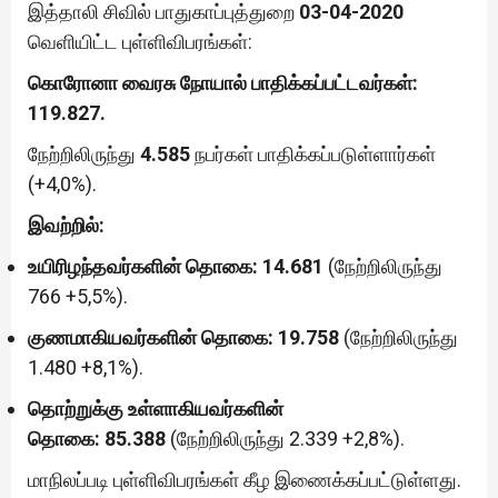
இத்தாலி சிவில் பாதுகாப்புத்துறை
03-04-2020
வெளியிட்ட புள்ளிவிபரங்கள்:
கொரோனா வைரசு நோயால் பாதிக்கப்பட்டவர்கள்:
119.827.
நேற்றிலிருந்து
4.585
நபர்கள் பாதிக்கப்படுள்ளார்கள்
(+4,0%).
இவற்றில்:
உயிரிழந்தவர்களின் தொகை:
14.681
(நேற்றிலிருந்து
766 +5,5%).
குணமாகியவர்களின் தொகை: 19.758
(நேற்றிலிருந்து
1.480 +8,1%).
தொற்றுக்கு உள்ளாகியவர்களின்
தொகை:
85.388
(நேற்றிலிருந்து 2.339 +2,8%).
மாநிலப்படி புள்ளிவிபரங்கள் கீழ இணைக்கப்பட்டுள்ளது.