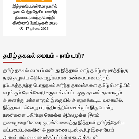
இத்தாலி பலெர்மோ நகரில்
நடைபெற்ற தேசிய மாவீரர்
நினைவு சுமந்த வெற்றி
கிண்ணப் போட்டிகள் 2026
17 ஜூலை 2026
தமிழ் தகவல் மையம் – நாம் யார்?
தமிழ் தகவல் மையம் என்பது இத்தாலி வாழ் தமிழ் சமூகத்திற்கு
நாடு தழுவிய அதிகாரபூர்வமான, உண்மையான மற்றும்
நம்பகத்தகுந்த பொதுநலம் சார்ந்த தகவல்களை தமிழ் மொழியில்
வழங்கும் நோக்கோடு உருவாக்கப்பட்ட ஒரு தகவல் தளமாகும்.
அனைத்து மக்களாலும் இலகுவில் அணுகக்கூடிய வகையில்,
இத்தாலி பல்வேறு பிராந்தியத்தில் வசிக்கும் இதுபோன்ற
நலன்களை பகிர்ந்து கொள்ள ஆர்வமுள்ள இளம்
தலைமுறையினரை ஒருங்கிணைத்து இத்தாலி தமிழ்த்தேசிய
கட்டமைப்புக்களின் அனுசரணையுடன் தமிழ் இளையோர்
அமைப்பால் வடிவமைக்கப்பட்டுள்ளது. அத்துடன்