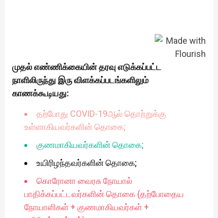
முதல் எண்ணிக்கையின் தரவு எடுக்கப்பட்ட
நாளிலிருந்து இரு விளக்கப்படங்களிலும்
காணக்கூடியது:
தற்போது COVID-19ஆல் தொற்றுக்கு
உள்ளாகியவர்களின் தொகை;
குணமாகியவர்களின் தொகை;
உயிரிழந்தவர்களின் தொகை;
கொரோனா வைரசு நோயால்
பாதிக்கப்பட்டவர்களின் தொகை (தற்போதைய
நோயாளிகள் + குணமாகியவர்கள் +