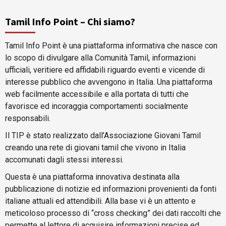
Tamil Info Point – Chi siamo?
Tamil Info Point è una piattaforma informativa che nasce con
lo scopo di divulgare alla Comunità Tamil, informazioni
ufficiali, veritiere ed affidabili riguardo eventi e vicende di
interesse pubblico che avvengono in Italia. Una piattaforma
web facilmente accessibile e alla portata di tutti che
favorisce ed incoraggia comportamenti socialmente
responsabili.
Il TIP è stato realizzato dall’Associazione Giovani Tamil
creando una rete di giovani tamil che vivono in Italia
accomunati dagli stessi interessi.
Questa è una piattaforma innovativa destinata alla
pubblicazione di notizie ed informazioni provenienti da fonti
italiane attuali ed attendibili. Alla base vi è un attento e
meticoloso processo di “cross checking” dei dati raccolti che
permette al lettore di acquisire informazioni precise ed