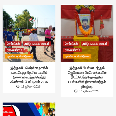
செய்திகள்
தமிழ் தகவல் மையம்
செய்திகள்
தமிழ் தகவல் மையம்
தலையங்கம்
தலையங்கம்
முக்கியச் செய்திகள்
முக்கியச் செய்திகள்
இத்தாலி பலெர்மோ நகரில்
இத்தாலி பியல்லா மற்றும்
நடைபெற்ற தேசிய மாவீரர்
ஜெனோவா பிரதேசங்களில்
நினைவு சுமந்த வெற்றி
இடம்பெற்ற தேசத்தின்
கிண்ணப் போட்டிகள் 2026
புயல்களின் நினைவேந்தல்
நிகழ்வு.
17 ஜூலை 2026
10 ஜூலை 2026