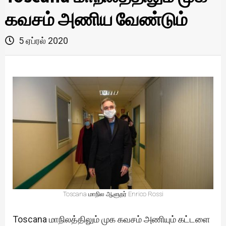
கவசம் அணிய வேண்டும்
5 ஏப்ரல் 2020
Toscana மாநில ஆளுநர் Enrico Rossi
Toscana மாநிலத்திலும் முக கவசம் அணியும் கட்டளை