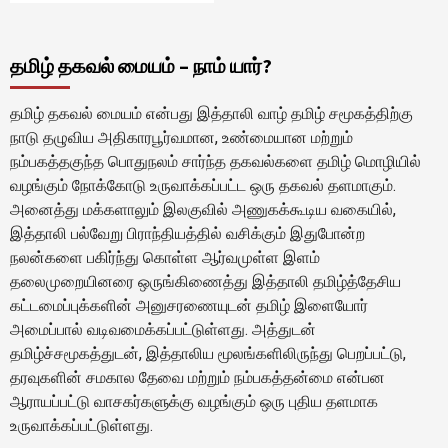
தமிழ் தகவல் மையம் – நாம் யார்?
தமிழ் தகவல் மையம் என்பது இத்தாலி வாழ் தமிழ் சமூகத்திற்கு
நாடு தழுவிய அதிகாரபூர்வமான, உண்மையான மற்றும்
நம்பகத்தகுந்த பொதுநலம் சார்ந்த தகவல்களை தமிழ் மொழியில்
வழங்கும் நோக்கோடு உருவாக்கப்பட்ட ஒரு தகவல் தளமாகும்.
அனைத்து மக்களாலும் இலகுவில் அணுகக்கூடிய வகையில்,
இத்தாலி பல்வேறு பிராந்தியத்தில் வசிக்கும் இதுபோன்ற
நலன்களை பகிர்ந்து கொள்ள ஆர்வமுள்ள இளம்
தலைமுறையினரை ஒருங்கிணைத்து இத்தாலி தமிழ்த்தேசிய
கட்டமைப்புக்களின் அனுசரணையுடன் தமிழ் இளையோர்
அமைப்பால் வடிவமைக்கப்பட்டுள்ளது. அத்துடன்
தமிழ்ச்சமூகத்துடன், இத்தாலிய மூலங்களிலிருந்து பெறப்பட்டு,
தரவுகளின் சமகால தேவை மற்றும் நம்பகத்தன்மை என்பன
ஆராயப்பட்டு வாசகர்களுக்கு வழங்கும் ஒரு புதிய தளமாக
உருவாக்கப்பட்டுள்ளது.