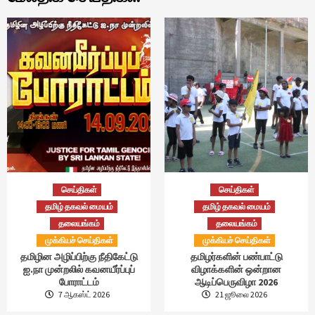
செய்திகள்
செய்திகள்
தமிழ் தகவல் மையம்
தமிழ் தகவல் மையம்
தலையங்கம்
தலையங்கம்
முக்கியச் செய்திகள்
முக்கியச் செய்திகள்
தமிழின அழிப்பிற்கு நீதிகேட்டு
தமிழர்களின் பண்பாட்டு
ஐ.நா முன்றலில் கவனயீர்ப்புப்
விழாக்களின் ஒன்றான
போராட்டம்
ஆடிப்பெருவிழா 2026
7 ஆகஸ்ட் 2026
21 ஜூலை 2026