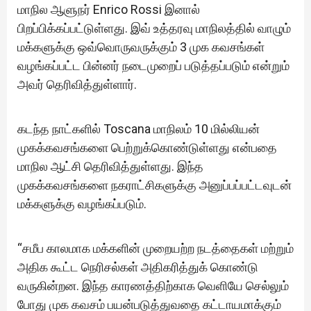
மாநில ஆளுநர் Enrico Rossi இனால்
பிறப்பிக்கப்பட்டுள்ளது. இவ் உத்தரவு மாநிலத்தில் வாழும்
மக்களுக்கு ஒவ்வொருவருக்கும் 3 முக கவசங்கள்
வழங்கப்பட்ட பின்னர் நடைமுறைப் படுத்தப்படும் என்றும்
அவர் தெரிவித்துள்ளார்.
கடந்த நாட்களில் Toscana மாநிலம் 10 மில்லியன்
முகக்கவசங்களை பெற்றுக்கொண்டுள்ளது என்பதை
மாநில ஆட்சி தெரிவித்துள்ளது. இந்த
முகக்கவசங்களை நகராட்சிகளுக்கு அனுப்பப்பட்டவுடன்
மக்களுக்கு வழங்கப்படும்.
“சமீப காலமாக மக்களின் முறையற்ற நடத்தைகள் மற்றும்
அதிக கூட்ட நெரிசல்கள் அதிகரித்துக் கொண்டு
வருகின்றன. இந்த காரணத்திற்காக வெளியே செல்லும்
போது முக கவசம் பயன்படுத்துவதை கட்டாயமாக்கும்