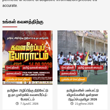
accurate.
உங்கள் கவனத்திற்கு
செய்திகள்
தமிழ் தகவல் மையம்
செய்திகள்
தமிழ் தகவல் மையம்
தலையங்கம்
தலையங்கம்
முக்கியச் செய்திகள்
முக்கியச் செய்திகள்
தமிழின அழிப்பிற்கு நீதிகேட்டு
தமிழர்களின் பண்பாட்டு
ஐ.நா முன்றலில் கவனயீர்ப்புப்
விழாக்களின் ஒன்றான
போராட்டம்
ஆடிப்பெருவிழா 2026
7 ஆகஸ்ட் 2026
21 ஜூலை 2026