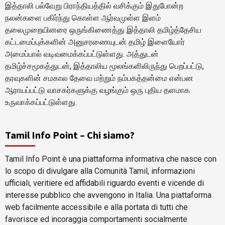
இத்தாலி பல்வேறு பிராந்தியத்தில் வசிக்கும் இதுபோன்ற
நலன்களை பகிர்ந்து கொள்ள ஆர்வமுள்ள இளம்
தலைமுறையினரை ஒருங்கிணைத்து இத்தாலி தமிழ்த்தேசிய
கட்டமைப்புக்களின் அனுசரணையுடன் தமிழ் இளையோர்
அமைப்பால் வடிவமைக்கப்பட்டுள்ளது. அத்துடன்
தமிழ்ச்சமூகத்துடன், இத்தாலிய மூலங்களிலிருந்து பெறப்பட்டு,
தரவுகளின் சமகால தேவை மற்றும் நம்பகத்தன்மை என்பன
ஆராயப்பட்டு வாசகர்களுக்கு வழங்கும் ஒரு புதிய தளமாக
உருவாக்கப்பட்டுள்ளது.
Tamil Info Point – Chi siamo?
Tamil Info Point è una piattaforma informativa che nasce con
lo scopo di divulgare alla Comunità Tamil, informazioni
ufficiali, veritiere ed affidabili riguardo eventi e vicende di
interesse pubblico che avvengono in Italia. Una piattaforma
web facilmente accessibile e alla portata di tutti che
favorisce ed incoraggia comportamenti socialmente