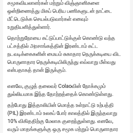
சமூகவியலாளர்கள் மற்றும் விஞ்ஞானிகளை
ஒன்றிணைத்து மிகப் பெரிய பணிகளுடன் நாட்டை
மீட்டெடுக்க செயல்படுவார்கள் எனவும்
உறுதியளித்துள்ளார்.
தொற்றுநோயை கட்டுப்பாட்டுக்குள் கொண்டு வந்த
பட்சத்தில் அரசாங்கத்தின் இரண்டாம் கட்ட
நடவடிக்கைகளின் மையம் சுகாதார நெருக்கடியை விட
பொருளாதார நெருக்கடியிலிருந்து எவ்வாறு மீள்வது
என்பதாகத் தான் இருக்கும்.
எனவே, குழுத் தலைவர் Colaoவின் நோக்கமும்
துல்லியமாக இந்த தோற்றத்தைக் கொண்டுள்ளது.
தற்போது இத்தாலியின் மொத்த உள்நாட்டு உற்பத்தி
(PIL) இரண்டாம் உலகப் போர் காலத்தில் இருந்தவாறு
10% விகிததிற்கு மேலாக குறைந்துள்ளது. எனவே,
வரும் மாதங்களுக்கு ஒரு சமூக மற்றும் பொருளாதார