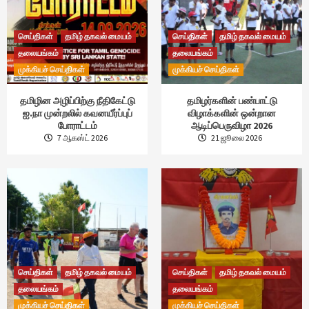
செய்திகள்
தமிழ் தகவல் மையம்
செய்திகள்
தமிழ் தகவல் மையம்
தலையங்கம்
தலையங்கம்
முக்கியச் செய்திகள்
முக்கியச் செய்திகள்
தமிழின அழிப்பிற்கு நீதிகேட்டு
தமிழர்களின் பண்பாட்டு
ஐ.நா முன்றலில் கவனயீர்ப்புப்
விழாக்களின் ஒன்றான
போராட்டம்
ஆடிப்பெருவிழா 2026
7 ஆகஸ்ட் 2026
21 ஜூலை 2026
செய்திகள்
தமிழ் தகவல் மையம்
செய்திகள்
தமிழ் தகவல் மையம்
தலையங்கம்
தலையங்கம்
முக்கியச் செய்திகள்
முக்கியச் செய்திகள்