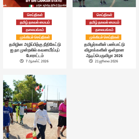
செய்திகள்
செய்திகள்
தமிழ் தகவல் மையம்
தமிழ் தகவல் மையம்
தலையங்கம்
தலையங்கம்
முக்கியச் செய்திகள்
முக்கியச் செய்திகள்
தமிழின அழிப்பிற்கு நீதிகேட்டு
தமிழர்களின் பண்பாட்டு
ஐ.நா முன்றலில் கவனயீர்ப்புப்
விழாக்களின் ஒன்றான
போராட்டம்
ஆடிப்பெருவிழா 2026
7 ஆகஸ்ட் 2026
21 ஜூலை 2026