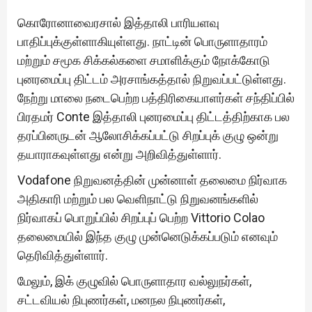
கொரோனாவைரசால் இத்தாலி பாரியளவு
பாதிப்புக்குள்ளாகியுள்ளது. நாட்டின் பொருளாதாரம்
மற்றும் சமூக சிக்கல்களை சமாளிக்கும் நோக்கோடு
புனரமைப்பு திட்டம் அரசாங்கத்தால் நிறுவப்பட்டுள்ளது.
நேற்று மாலை நடைபெற்ற பத்திரிகையாளர்கள் சந்திப்பில்
பிரதமர் Conte இத்தாலி புனரமைப்பு திட்டத்திற்காக பல
தரப்பினருடன் ஆலோசிக்கப்பட்டு சிறப்புக் குழு ஒன்று
தயாராகவுள்ளது என்று அறிவித்துள்ளார்.
Vodafone நிறுவனத்தின் முன்னாள் தலைமை நிர்வாக
அதிகாரி மற்றும் பல வெளிநாட்டு நிறுவனங்களில்
நிர்வாகப் பொறுப்பில் சிறப்புப் பெற்ற Vittorio Colao
தலைமையில் இந்த குழு முன்னெடுக்கப்படும் எனவும்
தெரிவித்துள்ளார்.
மேலும், இக் குழுவில் பொருளாதார வல்லுநர்கள்,
சட்டவியல் நிபுணர்கள், மனநல நிபுணர்கள்,