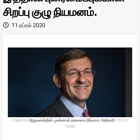
சிறப்பு குழு நியமனம்.
11 ஏப்ரல் 2020
Vodafone நிறுவனத்தின் முன்னாள் தலைமை நிர்வாக அதிகாரி Vittorio
Colao