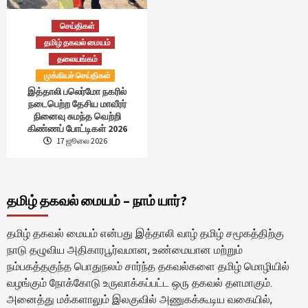
செய்திகள்
தமிழ் தகவல் மையம்
தலையங்கம்
முக்கியச் செய்திகள்
இத்தாலி பலெர்மோ நகரில்
நடைபெற்ற தேசிய மாவீரர்
நினைவு சுமந்த வெற்றி
கிண்ணப் போட்டிகள் 2026
17 ஜூலை 2026
தமிழ் தகவல் மையம் – நாம் யார்?
தமிழ் தகவல் மையம் என்பது இத்தாலி வாழ் தமிழ் சமூகத்திற்கு
நாடு தழுவிய அதிகாரபூர்வமான, உண்மையான மற்றும்
நம்பகத்தகுந்த பொதுநலம் சார்ந்த தகவல்களை தமிழ் மொழியில்
வழங்கும் நோக்கோடு உருவாக்கப்பட்ட ஒரு தகவல் தளமாகும்.
அனைத்து மக்களாலும் இலகுவில் அணுகக்கூடிய வகையில்,