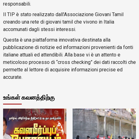
responsabili.
Il TIP è stato realizzato dall’Associazione Giovani Tamil
creando una rete di giovani tamil che vivono in Italia
accomunati dagli stessi interessi.
Questa è una piattaforma innovativa destinata alla
pubblicazione di notizie ed informazioni provenienti da fonti
italiane attuali ed attendibili. Alla base vi è un attento e
meticoloso processo di “cross checking” dei dati raccolti che
permette al lettore di acquisire informazioni precise ed
accurate.
உங்கள் கவனத்திற்கு