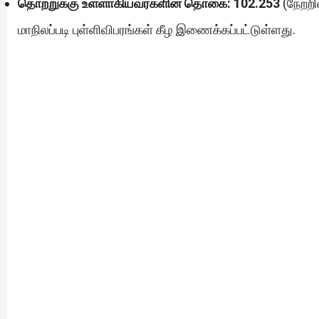
தொற்றுக்கு உள்ளாகியவர்களின் தொகை:
102.253
(நேற்றி
மாநிலப்படி புள்ளிவிபரங்கள் கீழ இணைக்கப்பட்டுள்ளது.