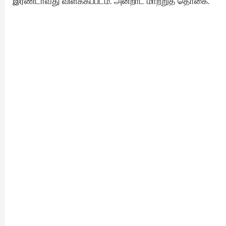
இரண்டாவது விளக்கப்படம்: அன்றாட மாற்றுத் தொகை.