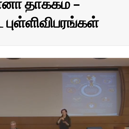
னா தாக்கம் –
புள்ளிவிபரங்கள்