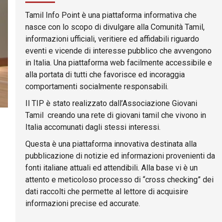
Tamil Info Point è una piattaforma informativa che
nasce con lo scopo di divulgare alla Comunità Tamil,
informazioni ufficiali, veritiere ed affidabili riguardo
eventi e vicende di interesse pubblico che avvengono
in Italia. Una piattaforma web facilmente accessibile e
alla portata di tutti che favorisce ed incoraggia
comportamenti socialmente responsabili.
Il TIP è stato realizzato dall’Associazione Giovani
Tamil creando una rete di giovani tamil che vivono in
Italia accomunati dagli stessi interessi.
Questa è una piattaforma innovativa destinata alla
pubblicazione di notizie ed informazioni provenienti da
fonti italiane attuali ed attendibili. Alla base vi è un
attento e meticoloso processo di “cross checking” dei
dati raccolti che permette al lettore di acquisire
informazioni precise ed accurate.