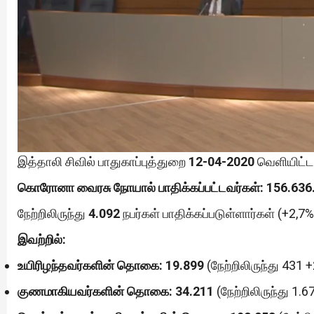
இத்தாலி சிவில் பாதுகாப்புத்துறை
12-04-2020
வெளியிட்ட 
கொரோனா வைரசு நோயால் பாதிக்கப்பட்டவர்கள்: 156.636
நேற்றிலிருந்து
4.092
நபர்கள் பாதிக்கப்படுள்ளார்கள் (+2,7%
இவற்றில்:
உயிரிழந்தவர்களின் தொகை:
19.899
(நேற்றிலிருந்து 431 +
குணமாகியவர்களின் தொகை: 34.211
(நேற்றிலிருந்து 1.6