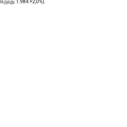
லிருந்து 1.984 +2,0%).