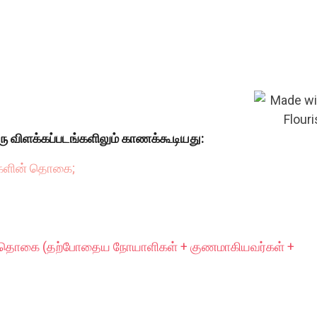
ரு விளக்கப்படங்களிலும் காணக்கூடியது:
்களின் தொகை;
் தொகை (தற்போதைய நோயாளிகள் + குணமாகியவர்கள் +