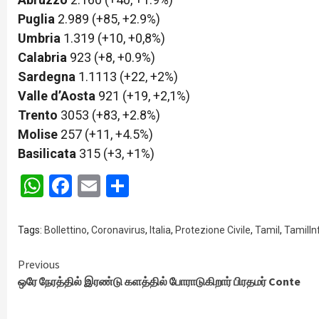
Puglia
2.989 (+85, +2.9%)
Umbria
1.319 (+10, +0,8%)
Calabria
923 (+8, +0.9%)
Sardegna
1.1113 (+22, +2%)
Valle d’Aosta
921 (+19, +2,1%)
Trento
3053 (+83, +2.8%)
Molise
257 (+11, +4.5%)
Basilicata
315 (+3, +1%)
WhatsApp
Facebook
Email
Share
Tags:
Bollettino
,
Coronavirus
,
Italia
,
Protezione Civile
,
Tamil
,
TamilIn
Continue
Previous
ஒரே நேரத்தில் இரண்டு களத்தில் போராடுகிறார் பிரதமர் Conte
Reading