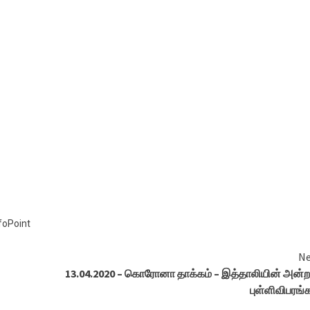
foPoint
Ne
13.04.2020 – கொரோனா தாக்கம் – இத்தாலியின் அன்
புள்ளிவிபரங்