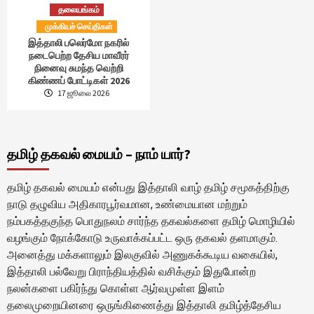
தலையங்கம்
முக்கியச் செய்திகள்
இத்தாலி பலெர்மோ நகரில்
நடைபெற்ற தேசிய மாவீரர்
நினைவு சுமந்த வெற்றி
கிண்ணப் போட்டிகள் 2026
17 ஜூலை 2026
தமிழ் தகவல் மையம் – நாம் யார்?
தமிழ் தகவல் மையம் என்பது இத்தாலி வாழ் தமிழ் சமூகத்திற்கு
நாடு தழுவிய அதிகாரபூர்வமான, உண்மையான மற்றும்
நம்பகத்தகுந்த பொதுநலம் சார்ந்த தகவல்களை தமிழ் மொழியில்
வழங்கும் நோக்கோடு உருவாக்கப்பட்ட ஒரு தகவல் தளமாகும்.
அனைத்து மக்களாலும் இலகுவில் அணுகக்கூடிய வகையில்,
இத்தாலி பல்வேறு பிராந்தியத்தில் வசிக்கும் இதுபோன்ற
நலன்களை பகிர்ந்து கொள்ள ஆர்வமுள்ள இளம்
தலைமுறையினரை ஒருங்கிணைத்து இத்தாலி தமிழ்த்தேசிய