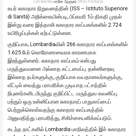
Lombardia மாநில ஆளுநர் Attilio Fontana
உயர் சுகாதார நிறுவனத்தின் (ISS – Istituto Superiore
di Sanitá) அறிக்கையின்படி, பிப்ரவரி 1ம் திகதி முதல்
இன்று வரை இத்தாலி சுகாதார காப்பகங்களில் 2.724
உயிரிழப்புக்கள் ஏற்பட்டுள்ளன.
குறிப்பாக, Lombardiaவின் 266 சுகாதார காப்பகங்களில்
1.625 பேர் கொரோனாவைரசு காரணமாக
இறந்துள்ளனர். சுகாதார காப்பகம் என்பது
மருத்துவமனை அல்லாத கட்டமைப்பு. தன்னிறைவு
இல்லாத நபர்களுக்கு, குறிப்பாக வயதானவர்களுக்கு,
வீட்டில் வைத்து பராமரிக்க முடியாத பட்சத்தில்
நிபுணர்களிடமிருந்து குறிப்பிட்ட மருத்துவ கவனிப்பு
மற்றும் ஒரு உன்னிப்பான சுகாதாரப் பாதுகாப்பைப்
பெற்றுக்கொள்வதற்கு சுகாதார காப்பகத்தில்
அனுமதித்து பராமரித்து, சிகிச்சையளிக்கப்படும்.
கடந்த நாட்களில் Lombardia மாநிலத்தில் இச் சுகாதார