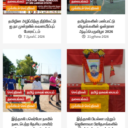
தலையங்கம்
தலையங்கம்
முக்கியச் செய்திகள்
முக்கியச் செய்திகள்
தமிழின அழிப்பிற்கு நீதிகேட்டு
தமிழர்களின் பண்பாட்டு
ஐ.நா முன்றலில் கவனயீர்ப்புப்
விழாக்களின் ஒன்றான
போராட்டம்
ஆடிப்பெருவிழா 2026
7 ஆகஸ்ட் 2026
21 ஜூலை 2026
செய்திகள்
தமிழ் தகவல் மையம்
செய்திகள்
தமிழ் தகவல் மையம்
தலையங்கம்
தலையங்கம்
முக்கியச் செய்திகள்
முக்கியச் செய்திகள்
இத்தாலி பலெர்மோ நகரில்
இத்தாலி பியல்லா மற்றும்
நடைபெற்ற தேசிய மாவீரர்
ஜெனோவா பிரதேசங்களில்