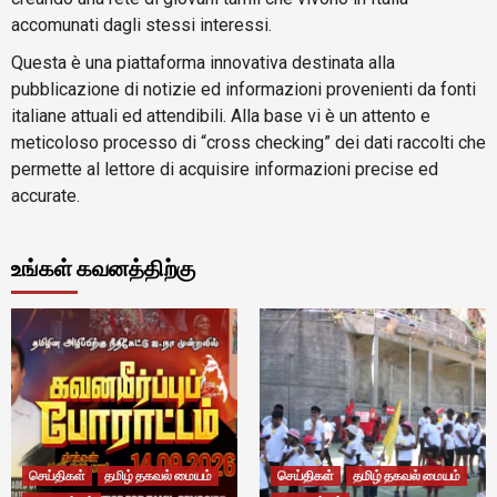
accomunati dagli stessi interessi.
Questa è una piattaforma innovativa destinata alla
pubblicazione di notizie ed informazioni provenienti da fonti
italiane attuali ed attendibili. Alla base vi è un attento e
meticoloso processo di “cross checking” dei dati raccolti che
permette al lettore di acquisire informazioni precise ed
accurate.
உங்கள் கவனத்திற்கு
செய்திகள்
தமிழ் தகவல் மையம்
செய்திகள்
தமிழ் தகவல் மையம்