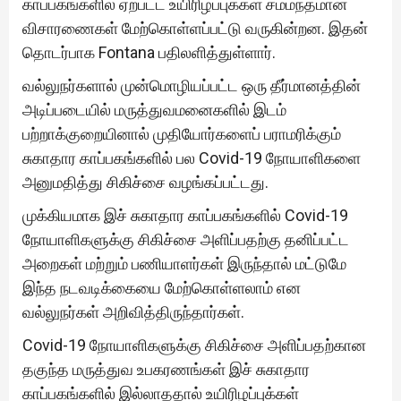
காப்பகங்களில் ஏற்பட்ட உயிரிழப்புக்கள் சம்மந்தமான
விசாரணைகள் மேற்கொள்ளப்பட்டு வருகின்றன. இதன்
தொடர்பாக Fontana பதிலளித்துள்ளார்.
வல்லுநர்களால் முன்மொழியப்பட்ட ஒரு தீர்மானத்தின்
அடிப்படையில் மருத்துவமனைகளில் இடம்
பற்றாக்குறையினால் முதியோர்களைப் பராமரிக்கும்
சுகாதார காப்பகங்களில் பல Covid-19 நோயாளிகளை
அனுமதித்து சிகிச்சை வழங்கப்பட்டது.
முக்கியமாக இச் சுகாதார காப்பகங்களில் Covid-19
நோயாளிகளுக்கு சிகிச்சை அளிப்பதற்கு தனிப்பட்ட
அறைகள் மற்றும் பணியாளர்கள் இருந்தால் மட்டுமே
இந்த நடவடிக்கையை மேற்கொள்ளலாம் என
வல்லுநர்கள் அறிவித்திருந்தார்கள்.
Covid-19 நோயாளிகளுக்கு சிகிச்சை அளிப்பதற்கான
தகுந்த மருத்துவ உபகரணங்கள் இச் சுகாதார
காப்பகங்களில் இல்லாததால் உயிரிழப்புக்கள்