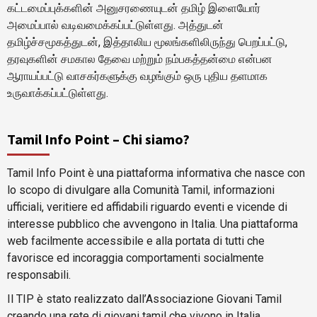
கட்டமைப்புக்களின் அனுசரணையுடன் தமிழ் இளையோர்
அமைப்பால் வடிவமைக்கப்பட்டுள்ளது. அத்துடன்
தமிழ்ச்சமூகத்துடன், இத்தாலிய மூலங்களிலிருந்து பெறப்பட்டு,
தரவுகளின் சமகால தேவை மற்றும் நம்பகத்தன்மை என்பன
ஆராயப்பட்டு வாசகர்களுக்கு வழங்கும் ஒரு புதிய தளமாக
உருவாக்கப்பட்டுள்ளது.
Tamil Info Point – Chi siamo?
Tamil Info Point è una piattaforma informativa che nasce con
lo scopo di divulgare alla Comunità Tamil, informazioni
ufficiali, veritiere ed affidabili riguardo eventi e vicende di
interesse pubblico che avvengono in Italia. Una piattaforma
web facilmente accessibile e alla portata di tutti che
favorisce ed incoraggia comportamenti socialmente
responsabili.
Il TIP è stato realizzato dall’Associazione Giovani Tamil
creando una rete di giovani tamil che vivono in Italia