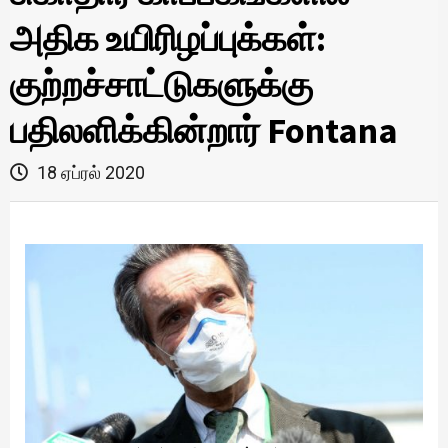
அதிக உயிரிழப்புக்கள்:
குற்றச்சாட்டுகளுக்கு
பதிலளிக்கின்றார் Fontana
18 ஏப்ரல் 2020