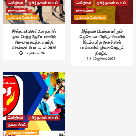
செய்திகள்
தமிழ் தகவல் மையம்
செய்திகள்
தமிழ் தகவல் மையம்
தலையங்கம்
தலையங்கம்
முக்கியச் செய்திகள்
முக்கியச் செய்திகள்
இத்தாலி பலெர்மோ நகரில்
இத்தாலி பியல்லா மற்றும்
நடைபெற்ற தேசிய மாவீரர்
ஜெனோவா பிரதேசங்களில்
நினைவு சுமந்த வெற்றி
இடம்பெற்ற தேசத்தின்
கிண்ணப் போட்டிகள் 2026
புயல்களின் நினைவேந்தல்
நிகழ்வு.
17 ஜூலை 2026
10 ஜூலை 2026
செய்திகள்
தமிழ் தகவல் மையம்
தலையங்கம்
முக்கியச் செய்திகள்