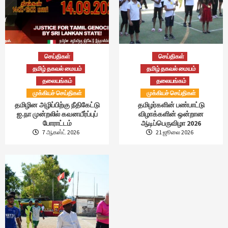
செய்திகள்
செய்திகள்
தமிழ் தகவல் மையம்
தமிழ் தகவல் மையம்
தலையங்கம்
தலையங்கம்
முக்கியச் செய்திகள்
முக்கியச் செய்திகள்
தமிழின அழிப்பிற்கு நீதிகேட்டு
தமிழர்களின் பண்பாட்டு
ஐ.நா முன்றலில் கவனயீர்ப்புப்
விழாக்களின் ஒன்றான
போராட்டம்
ஆடிப்பெருவிழா 2026
7 ஆகஸ்ட் 2026
21 ஜூலை 2026