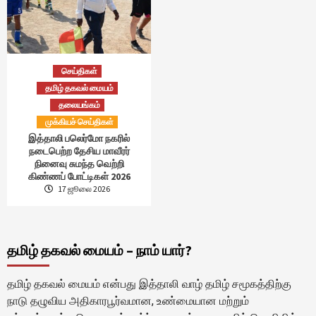
செய்திகள்
தமிழ் தகவல் மையம்
தலையங்கம்
முக்கியச் செய்திகள்
இத்தாலி பலெர்மோ நகரில்
நடைபெற்ற தேசிய மாவீரர்
நினைவு சுமந்த வெற்றி
கிண்ணப் போட்டிகள் 2026
17 ஜூலை 2026
தமிழ் தகவல் மையம் – நாம் யார்?
தமிழ் தகவல் மையம் என்பது இத்தாலி வாழ் தமிழ் சமூகத்திற்கு
நாடு தழுவிய அதிகாரபூர்வமான, உண்மையான மற்றும்