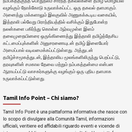
நம்பகத்தகுந்த பொதுநலம் சார்ந்த தகவல்களை தமிழ் மொழியில்
வழங்கும் நோக்கோடு உருவாக்கப்பட்ட ஒரு தகவல் தளமாகும்.
அனைத்து மக்களாலும் இலகுவில் அணுகக்கூடிய வகையில்,
இத்தாலி பல்வேறு பிராந்தியத்தில் வசிக்கும் இதுபோன்ற
நலன்களை பகிர்ந்து கொள்ள ஆர்வமுள்ள இளம்
தலைமுறையினரை ஒருங்கிணைத்து இத்தாலி தமிழ்த்தேசிய
கட்டமைப்புக்களின் அனுசரணையுடன் தமிழ் இளையோர்
அமைப்பால் வடிவமைக்கப்பட்டுள்ளது. அத்துடன்
தமிழ்ச்சமூகத்துடன், இத்தாலிய மூலங்களிலிருந்து பெறப்பட்டு,
தரவுகளின் சமகால தேவை மற்றும் நம்பகத்தன்மை என்பன
ஆராயப்பட்டு வாசகர்களுக்கு வழங்கும் ஒரு புதிய தளமாக
உருவாக்கப்பட்டுள்ளது.
Tamil Info Point – Chi siamo?
Tamil Info Point è una piattaforma informativa che nasce con
lo scopo di divulgare alla Comunità Tamil, informazioni
ufficiali, veritiere ed affidabili riguardo eventi e vicende di