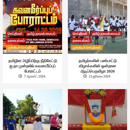
செய்திகள்
தமிழ் தகவல் மையம்
செய்திகள்
தமிழ் தகவல் மையம்
தலையங்கம்
தலையங்கம்
முக்கியச் செய்திகள்
முக்கியச் செய்திகள்
தமிழின அழிப்பிற்கு நீதிகேட்டு
தமிழர்களின் பண்பாட்டு
ஐ.நா முன்றலில் கவனயீர்ப்புப்
விழாக்களின் ஒன்றான
போராட்டம்
ஆடிப்பெருவிழா 2026
7 ஆகஸ்ட் 2026
21 ஜூலை 2026