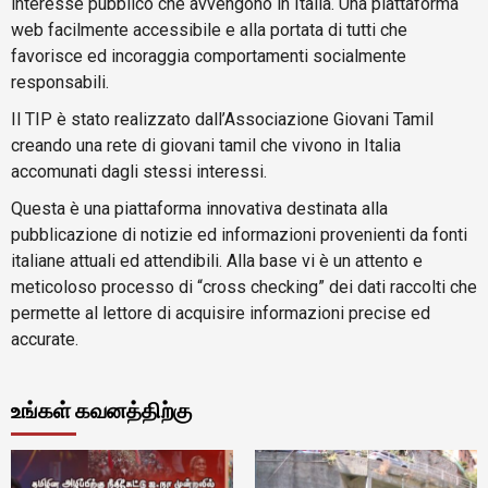
interesse pubblico che avvengono in Italia. Una piattaforma
web facilmente accessibile e alla portata di tutti che
favorisce ed incoraggia comportamenti socialmente
responsabili.
Il TIP è stato realizzato dall’Associazione Giovani Tamil
creando una rete di giovani tamil che vivono in Italia
accomunati dagli stessi interessi.
Questa è una piattaforma innovativa destinata alla
pubblicazione di notizie ed informazioni provenienti da fonti
italiane attuali ed attendibili. Alla base vi è un attento e
meticoloso processo di “cross checking” dei dati raccolti che
permette al lettore di acquisire informazioni precise ed
accurate.
உங்கள் கவனத்திற்கு