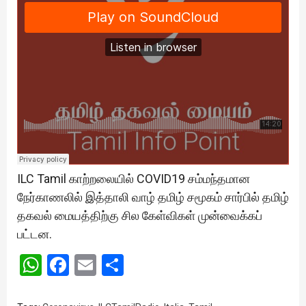
ILC Tamil காற்றலையில் COVID19 சம்மந்தமான
நேர்காணலில் இத்தாலி வாழ் தமிழ் சமூகம் சார்பில் தமிழ்
தகவல் மையத்திற்கு சில கேள்விகள் முன்வைக்கப்
பட்டன.
WhatsApp
Facebook
Email
Share