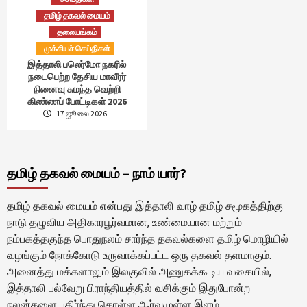
தமிழ் தகவல் மையம்
தலையங்கம்
முக்கியச் செய்திகள்
இத்தாலி பலெர்மோ நகரில்
நடைபெற்ற தேசிய மாவீரர்
நினைவு சுமந்த வெற்றி
கிண்ணப் போட்டிகள் 2026
17 ஜூலை 2026
தமிழ் தகவல் மையம் – நாம் யார்?
தமிழ் தகவல் மையம் என்பது இத்தாலி வாழ் தமிழ் சமூகத்திற்கு
நாடு தழுவிய அதிகாரபூர்வமான, உண்மையான மற்றும்
நம்பகத்தகுந்த பொதுநலம் சார்ந்த தகவல்களை தமிழ் மொழியில்
வழங்கும் நோக்கோடு உருவாக்கப்பட்ட ஒரு தகவல் தளமாகும்.
அனைத்து மக்களாலும் இலகுவில் அணுகக்கூடிய வகையில்,
இத்தாலி பல்வேறு பிராந்தியத்தில் வசிக்கும் இதுபோன்ற
நலன்களை பகிர்ந்து கொள்ள ஆர்வமுள்ள இளம்