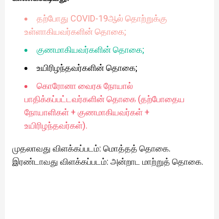
தற்போது COVID-19ஆல் தொற்றுக்கு
உள்ளாகியவர்களின் தொகை;
குணமாகியவர்களின் தொகை;
உயிரிழந்தவர்களின் தொகை;
கொரோனா வைரசு நோயால்
பாதிக்கப்பட்டவர்களின் தொகை (தற்போதைய
நோயாளிகள் + குணமாகியவர்கள் +
உயிரிழந்தவர்கள்).
முதலாவது விளக்கப்படம்: மொத்தத் தொகை.
இரண்டாவது விளக்கப்படம்: அன்றாட மாற்றுத் தொகை.