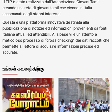
Il TIP è stato realizzato dall’Associazione Giovani Tamil
creando una rete di giovani tamil che vivono in Italia
accomunati dagli stessi interessi.
Questa è una piattaforma innovativa destinata alla
pubblicazione di notizie ed informazioni provenienti da fonti
italiane attuali ed attendibili. Alla base vi è un attento e
meticoloso processo di “cross checking” dei dati raccolti che
permette al lettore di acquisire informazioni precise ed
accurate.
உங்கள் கவனத்திற்கு