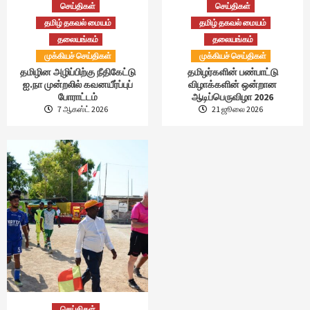
செய்திகள்
செய்திகள்
தமிழ் தகவல் மையம்
தமிழ் தகவல் மையம்
தலையங்கம்
தலையங்கம்
முக்கியச் செய்திகள்
முக்கியச் செய்திகள்
தமிழின அழிப்பிற்கு நீதிகேட்டு
தமிழர்களின் பண்பாட்டு
ஐ.நா முன்றலில் கவனயீர்ப்புப்
விழாக்களின் ஒன்றான
போராட்டம்
ஆடிப்பெருவிழா 2026
7 ஆகஸ்ட் 2026
21 ஜூலை 2026
செய்திகள்