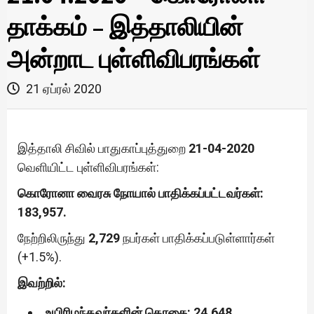
தாக்கம் – இத்தாலியின்
அன்றாட புள்ளிவிபரங்கள்
21 ஏப்ரல் 2020
இத்தாலி சிவில் பாதுகாப்புத்துறை
21-04-2020
வெளியிட்ட புள்ளிவிபரங்கள்:
கொரோனா வைரசு நோயால் பாதிக்கப்பட்டவர்கள்:
183,957.
நேற்றிலிருந்து
2,729
நபர்கள் பாதிக்கப்படுள்ளார்கள்
(+1.5%).
இவற்றில்:
உயிரிழந்தவர்களின் தொகை: 24,648