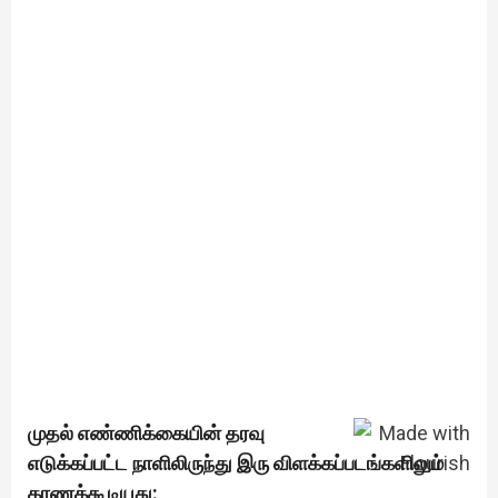
முதல் எண்ணிக்கையின் தரவு
எடுக்கப்பட்ட நாளிலிருந்து இரு விளக்கப்படங்களிலும்
காணக்கூடியது: