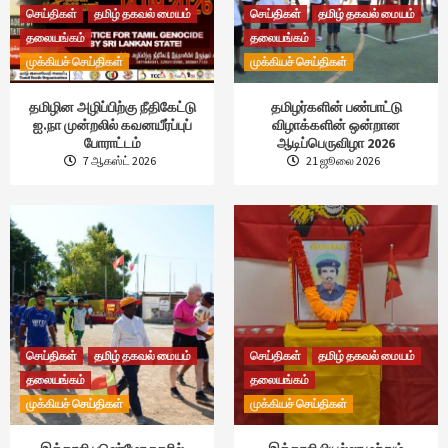
செய்திகள்
தமிழ் தகவல் மையம்
செய்திகள்
தமிழ் தகவல் மையம்
தலையங்கம்
தலையங்கம்
முக்கியச் செய்திகள்
முக்கியச் செய்திகள்
தமிழின அழிப்பிற்கு நீதிகேட்டு
தமிழர்களின் பண்பாட்டு
ஐ.நா முன்றலில் கவனயீர்ப்புப்
விழாக்களின் ஒன்றான
போராட்டம்
ஆடிப்பெருவிழா 2026
7 ஆகஸ்ட் 2026
21 ஜூலை 2026
செய்திகள்
தமிழ் தகவல் மையம்
செய்திகள்
தமிழ் தகவல் மையம்
தலையங்கம்
தலையங்கம்
முக்கியச் செய்திகள்
முக்கியச் செய்திகள்