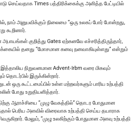
 செய்வதாக Times பத்திரிக்கைக்கு அளித்த பேட்டியில்
ல், நாம் அனுபவிக்கும் நிலைமை “ஒரு உலகப் போர் போன்றது,
ு கூறினார்.
பாயங்கள் குறித்து Gates ஏற்கனவே எச்சரித்திருந்தார்,
ர்க்கையில் தனது “மோசமான கனவு நனவாகியுள்ளது” என்றும்
ு இத்தாலிய நிறுவனமான Advent-Irbm வரை மிகவும்
் தொடர்பில் இருக்கின்றார்.
ுடன் ஒரு கூட்டமைப்பில் உள்ள மற்றவர்களும் பாரிய உற்பத்தி
ின் போது உறுதியளித்தார்.
்திற்கு ஆராச்சியை “முழு வேகத்தில்” தொடர போதுமான
ந்தால் பெரிய அளவில் விரைவாக உற்பத்தி செய்ய தயாராக
வருகிறார். மேலும், “முழு உலகிற்கும் போதுமான அளவு உற்பத்தி