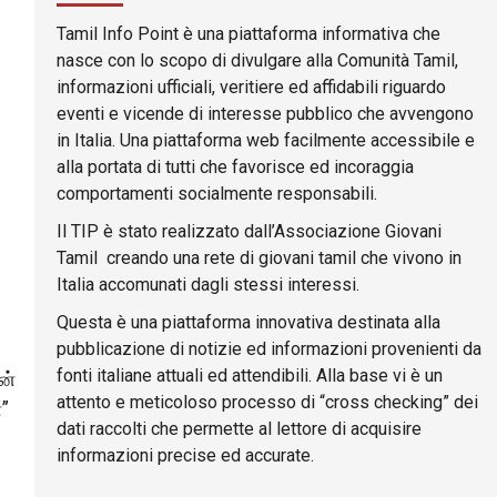
Tamil Info Point è una piattaforma informativa che
nasce con lo scopo di divulgare alla Comunità Tamil,
informazioni ufficiali, veritiere ed affidabili riguardo
eventi e vicende di interesse pubblico che avvengono
in Italia. Una piattaforma web facilmente accessibile e
alla portata di tutti che favorisce ed incoraggia
comportamenti socialmente responsabili.
Il TIP è stato realizzato dall’Associazione Giovani
Tamil creando una rete di giovani tamil che vivono in
Italia accomunati dagli stessi interessi.
Questa è una piattaforma innovativa destinata alla
pubblicazione di notizie ed informazioni provenienti da
fonti italiane attuali ed attendibili. Alla base vi è un
ன்
attento e meticoloso processo di “cross checking” dei
”
dati raccolti che permette al lettore di acquisire
informazioni precise ed accurate.