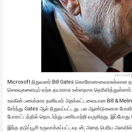
Microsoft 
Microsoft நிறுவனர் Bill Gates கொரோனாவைரசுக்கான 
செலவுகளையும் ஏற்க தயாராக உள்ளதாக தெரிவித்துள்ளார்
உலகின் பணக்கார தனியார் அறக்கட்டளையான Bill & Meli
சேர்ந்து Gates ஆல் நிறுவப்பட்டது. பல ஆண்டுகளாக போல
போராட்டத்தில் தொடர்ந்து பணியாற்றி வருகிறது. இப்போது 
இந்த தடுப்பூசி உருவாக்கப்பட்டவுடன், அதை பெரிய அளவி