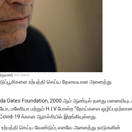
நிறுவனர் Bill Gates
தடுப்பூசிகளை உற்பத்தி செய்ய தேவையான அனைத்து
.
nda Gates Foundation, 2000 ஆம் ஆண்டில் தனது மனைவியுட
ியோ, மலேரியா மற்றும் H.I.V போன்ற “நோய்களை ஒழிப்பதற்கான
Covid-19 க்கான ஆராச்சியில் இறங்கியுள்ளது.
ல் உற்பத்தி செய்ய வேண்டும், எனவே அனைத்து நாடுகளின்