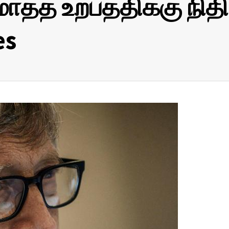
ொத்த உற்பத்திக்கு நிதி
es