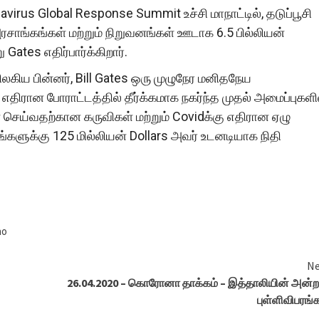
virus Global Response Summit உச்சி மாநாட்டில், தடுப்பூசி
 அரசாங்கங்கள் மற்றும் நிறுவனங்கள் ஊடாக 6.5 பில்லியன்
tes எதிர்பார்க்கிறார்.
விலகிய பின்னர், Bill Gates ஒரு முழுநேர மனிதநேய
திரான போராட்டத்தில் தீர்க்கமாக நகர்ந்த முதல் அமைப்புகளி
செய்வதற்கான கருவிகள் மற்றும் Covidக்கு எதிரான ஏழு
ளுக்கு 125 மில்லியன் Dollars அவர் உடனடியாக நிதி
no
Ne
26.04.2020 – கொரோனா தாக்கம் – இத்தாலியின் அன்
புள்ளிவிபரங்