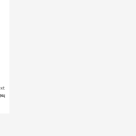
xt
்வு