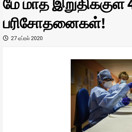
மே மாத இறுதிக்குள் 
பரிசோதனைகள்!
27 ஏப்ரல் 2020