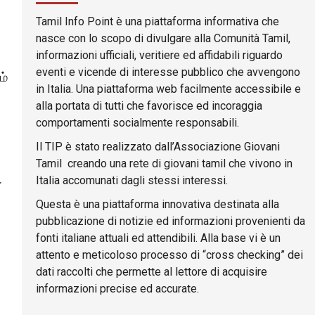
Tamil Info Point è una piattaforma informativa che
nasce con lo scopo di divulgare alla Comunità Tamil,
informazioni ufficiali, veritiere ed affidabili riguardo
eventi e vicende di interesse pubblico che avvengono
ம்
in Italia. Una piattaforma web facilmente accessibile e
alla portata di tutti che favorisce ed incoraggia
comportamenti socialmente responsabili.
Il TIP è stato realizzato dall’Associazione Giovani
Tamil creando una rete di giovani tamil che vivono in
.
Italia accomunati dagli stessi interessi.
Questa è una piattaforma innovativa destinata alla
pubblicazione di notizie ed informazioni provenienti da
fonti italiane attuali ed attendibili. Alla base vi è un
attento e meticoloso processo di “cross checking” dei
dati raccolti che permette al lettore di acquisire
informazioni precise ed accurate.