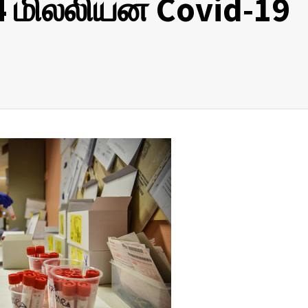
4 மில்லியன் Covid-19