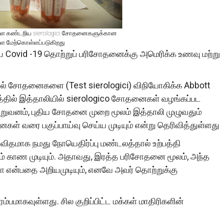
ளை கண்டறிய sierologici சோதனைகளுக்கான
ை மேற்கொள்ளப்படுகிறது
ய Covid -19 தொற்றுப் பரிசோதனைக்கு அமெரிக்க உணவு மற்று
ியல் சோதனைகளை (Test sierologici) விநியோகிக்க Abbott
தில் இத்தாலியில் sierologico சோதனைகள் வழங்கப்பட
றுவனம், புதிய சோதனை முறை மூலம் இத்தாலி முழுவதும்
் வரை பகுப்பாய்வு செய்ய முடியும் என்று தெரிவித்துள்ளது
 விதமாக நமது நோயெதிர்ப்பு மண்டலத்தால் உற்பத்தி
ம் காண முடியும். அதாவது, இரத்த பரிசோதனை மூலம், அந்த
ா என்பதை அறியமுடியும், எனவே அவர் தொற்றுக்கு
மாகவுள்ளது. சில குறிப்பிட்ட மக்கள் மாதிரிகளின்