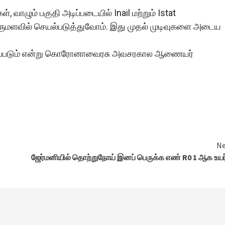
வாழும் பகுதி அடிப்படையில் Inail மற்றும் Istat
ுமளவில் செயல்படுத்துவோம். இது முதல் முடிவுகளை அடைய
ொடங்கப்படும் என்று கொரோனாவைரசு அவசரகால ஆணையர்
Ne
ஜேர்மனியில் தொற்றுநோய் இனப் பெருக்க எண் R0 1 ஆக உயர