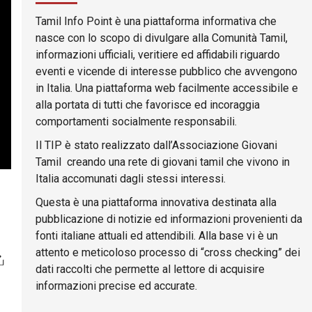
Tamil Info Point è una piattaforma informativa che
nasce con lo scopo di divulgare alla Comunità Tamil,
informazioni ufficiali, veritiere ed affidabili riguardo
eventi e vicende di interesse pubblico che avvengono
in Italia. Una piattaforma web facilmente accessibile e
alla portata di tutti che favorisce ed incoraggia
comportamenti socialmente responsabili.
Il TIP è stato realizzato dall’Associazione Giovani
Tamil creando una rete di giovani tamil che vivono in
Italia accomunati dagli stessi interessi.
Questa è una piattaforma innovativa destinata alla
pubblicazione di notizie ed informazioni provenienti da
fonti italiane attuali ed attendibili. Alla base vi è un
attento e meticoloso processo di “cross checking” dei
்
dati raccolti che permette al lettore di acquisire
informazioni precise ed accurate.