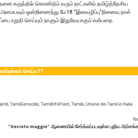
ை கருத்தில் கொண்டும் வரும் நாட்களில் தமிழ்த்தேசிய
்கு அமையவும் ஒன்றிணைந்து மே18 “இனவழிப்பு”நினைவு நாள்
ப்பை உறுதி செய்யும் நாளும் இதுவேயாகும் என்பதை
ரவிறக்கம் செய்ய??
amil
,
TamilGenocide
,
TamilInfoPoint
,
Tamils
,
Unione dei Tamil in Italia
Ne
“Decreto maggio” ஆணையில் சேர்க்கப்படவுள்ள புதிய அம்சங்