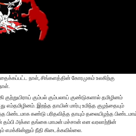
ைக்கப்பட்ட நாள், சிங்களத்தின் கோரமுகம் உலகிற்கு
நாள்.
 குற்றுயிராய் கும்பல் கும்பலாய் குண்டுகளால் தமிழினம்
 எம்தமிழினம். இறந்த தாயின் மார்பு உமிந்த குழந்தையும்
்த பிண்டமாக கண்டு பரிதவித்த தாயும் தலையிழந்த பிண்டமாய
ம்பி அக்கா தங்கை மாமன் மச்சான் என வரலாற்றின்
 எமக்கின்னும் நீதி கிடைக்கவில்லை.