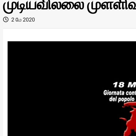
முடியவில்லை முள்ளிவ
2 மே 2020