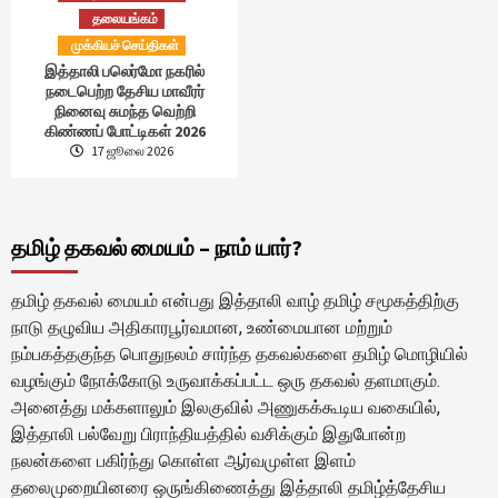
தலையங்கம்
முக்கியச் செய்திகள்
இத்தாலி பலெர்மோ நகரில்
நடைபெற்ற தேசிய மாவீரர்
நினைவு சுமந்த வெற்றி
கிண்ணப் போட்டிகள் 2026
17 ஜூலை 2026
தமிழ் தகவல் மையம் – நாம் யார்?
தமிழ் தகவல் மையம் என்பது இத்தாலி வாழ் தமிழ் சமூகத்திற்கு
நாடு தழுவிய அதிகாரபூர்வமான, உண்மையான மற்றும்
நம்பகத்தகுந்த பொதுநலம் சார்ந்த தகவல்களை தமிழ் மொழியில்
வழங்கும் நோக்கோடு உருவாக்கப்பட்ட ஒரு தகவல் தளமாகும்.
அனைத்து மக்களாலும் இலகுவில் அணுகக்கூடிய வகையில்,
இத்தாலி பல்வேறு பிராந்தியத்தில் வசிக்கும் இதுபோன்ற
நலன்களை பகிர்ந்து கொள்ள ஆர்வமுள்ள இளம்
தலைமுறையினரை ஒருங்கிணைத்து இத்தாலி தமிழ்த்தேசிய