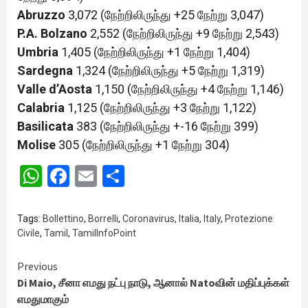
Abruzzo
3,072 (நேற்றிலிருந்து +25 நேற்று 3,047)
P.A. Bolzano
2,552 (நேற்றிலிருந்து +9 நேற்று 2,543)
Umbria
1,405 (நேற்றிலிருந்து +1 நேற்று 1,404)
Sardegna
1,324 (நேற்றிலிருந்து +5 நேற்று 1,319)
Valle d’Aosta
1,150 (நேற்றிலிருந்து +4 நேற்று 1,146)
Calabria
1,125 (நேற்றிலிருந்து +3 நேற்று 1,122)
Basilicata
383 (நேற்றிலிருந்து +-16 நேற்று 399)
Molise
305 (நேற்றிலிருந்து +1 நேற்று 304)
WhatsApp
Facebook
Email
Share
Tags:
Bollettino
,
Borrelli
,
Coronavirus
,
Italia
,
Italy
,
Protezione
Civile
,
Tamil
,
TamilInfoPoint
Continue
Previous
Di Maio, சீனா எமது நட்பு நாடு, ஆனால் Natoவின் மதிப்புக்கள்
Reading
எமதுமாகும்