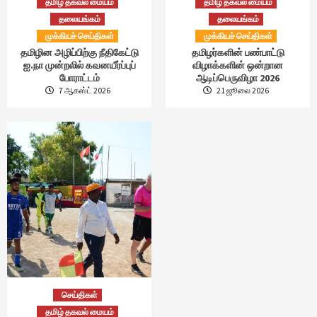
தமிழ் தகவல் மையம்
தமிழ் தகவல் மையம்
தலையங்கம்
தலையங்கம்
முக்கியச் செய்திகள்
முக்கியச் செய்திகள்
தமிழின அழிப்பிற்கு நீதிகேட்டு
தமிழர்களின் பண்பாட்டு
ஐ.நா முன்றலில் கவனயீர்ப்புப்
விழாக்களின் ஒன்றான
போராட்டம்
ஆடிப்பெருவிழா 2026
7 ஆகஸ்ட் 2026
21 ஜூலை 2026
செய்திகள்
தமிழ் தகவல் மையம்