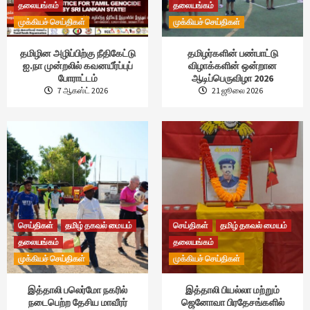
தலையங்கம்
தலையங்கம்
முக்கியச் செய்திகள்
முக்கியச் செய்திகள்
தமிழின அழிப்பிற்கு நீதிகேட்டு
தமிழர்களின் பண்பாட்டு
ஐ.நா முன்றலில் கவனயீர்ப்புப்
விழாக்களின் ஒன்றான
போராட்டம்
ஆடிப்பெருவிழா 2026
7 ஆகஸ்ட் 2026
21 ஜூலை 2026
செய்திகள்
தமிழ் தகவல் மையம்
செய்திகள்
தமிழ் தகவல் மையம்
தலையங்கம்
தலையங்கம்
முக்கியச் செய்திகள்
முக்கியச் செய்திகள்
இத்தாலி பலெர்மோ நகரில்
இத்தாலி பியல்லா மற்றும்
நடைபெற்ற தேசிய மாவீரர்
ஜெனோவா பிரதேசங்களில்