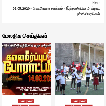
Next
08.05.2020 – கொரோனா தாக்கம் – இத்தாலியின் அன்றாட
புள்ளிவிபரங்கள்
மேலதிக செய்திகள்
செய்திகள்
செய்திகள்