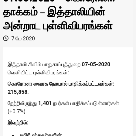
தாக்கம் – இத்தாலியின்
அன்றாட புள்ளிவிபரங்கள்
7 மே 2020
இத்தாலி சிவில் பாதுகாப்புத்துறை
07-05-2020
வெளியிட்ட புள்ளிவிபரங்கள்:
கொரோனா வைரசு நோயால் பாதிக்கப்பட்டவர்கள்:
215,858.
நேற்றிலிருந்து
1,401
நபர்கள் பாதிக்கப்படுள்ளார்கள்
(+0.7%).
இவற்றில்:
உயிரிழந்தவர்களின்