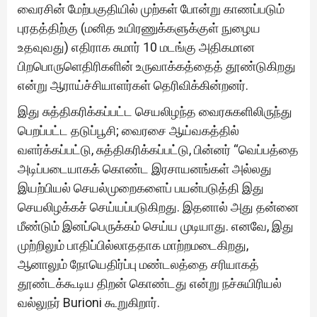
வைரசின் மேற்பகுதியில் முற்கள் போன்று காணப்படும்
புரதத்திற்கு (மனித உயிரணுக்களுக்குள் நுழைய
உதவுவது) எதிராக சுமார் 10 மடங்கு அதிகமான
பிறபொருளெதிரிகளின் உருவாக்கத்தைத் தூண்டுகிறது
என்று ஆராய்ச்சியாளர்கள் தெரிவிக்கின்றனர்.
இது சுத்திகரிக்கப்பட்ட செயலிழந்த வைரசுகளிலிருந்து
பெறப்பட்ட தடுப்பூசி; வைரசை ஆய்வகத்தில்
வளர்க்கப்பட்டு, சுத்திகரிக்கப்பட்டு, பின்னர் “வெப்பத்தை
அடிப்படையாகக் கொண்ட இரசாயனங்கள் அல்லது
இயற்பியல் செயல்முறைகளைப் பயன்படுத்தி இது
செயலிழக்கச் செய்யப்படுகிறது. இதனால் அது தன்னை
மீண்டும் இனப்பெருக்கம் செய்ய முடியாது. எனவே, இது
முற்றிலும் பாதிப்பில்லாததாக மாற்றமடைகிறது,
ஆனாலும் நோயெதிர்ப்பு மண்டலத்தை சரியாகத்
தூண்டக்கூடிய திறன் கொண்டது என்று நச்சுயிரியல்
வல்லுநர் Burioni கூறுகிறார்.