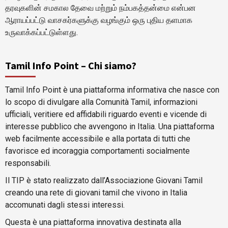
தரவுகளின் சமகால தேவை மற்றும் நம்பகத்தன்மை என்பன
ஆராயப்பட்டு வாசகர்களுக்கு வழங்கும் ஒரு புதிய தளமாக
உருவாக்கப்பட்டுள்ளது.
Tamil Info Point – Chi siamo?
Tamil Info Point è una piattaforma informativa che nasce con
lo scopo di divulgare alla Comunità Tamil, informazioni
ufficiali, veritiere ed affidabili riguardo eventi e vicende di
interesse pubblico che avvengono in Italia. Una piattaforma
web facilmente accessibile e alla portata di tutti che
favorisce ed incoraggia comportamenti socialmente
responsabili.
Il TIP è stato realizzato dall’Associazione Giovani Tamil
creando una rete di giovani tamil che vivono in Italia
accomunati dagli stessi interessi.
Questa è una piattaforma innovativa destinata alla