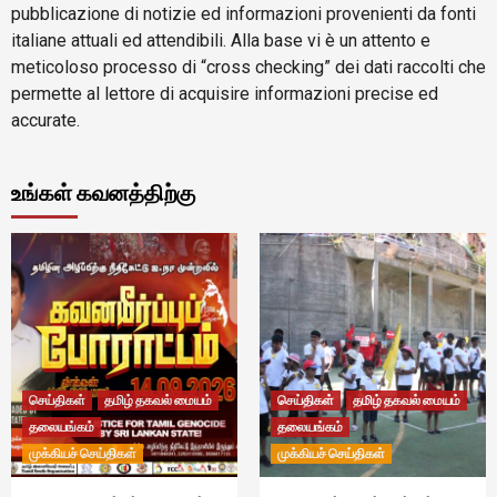
pubblicazione di notizie ed informazioni provenienti da fonti
italiane attuali ed attendibili. Alla base vi è un attento e
meticoloso processo di “cross checking” dei dati raccolti che
permette al lettore di acquisire informazioni precise ed
accurate.
உங்கள் கவனத்திற்கு
செய்திகள்
தமிழ் தகவல் மையம்
செய்திகள்
தமிழ் தகவல் மையம்
தலையங்கம்
தலையங்கம்
முக்கியச் செய்திகள்
முக்கியச் செய்திகள்