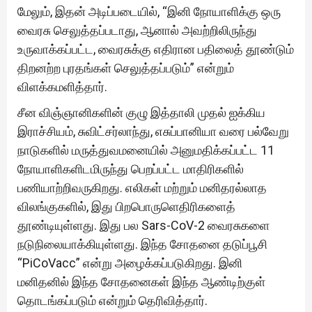
மேலும், இதன் அடிப்படையில், “இனி நோயாளிக்கு ஒரு
வைரசு செலுத்தப்படாது, ஆனால் அவற்றிலிருந்து
உருவாக்கப்பட்ட, வைரசுக்கு எதிரான பதிலைத் தூண்டும்
திறனற்ற புரதங்கள் செலுத்தப்படும்” என்றும்
விளக்கமளித்தார்.
சீன விஞ்ஞானிகளின் குழு இத்தாலி முதல் ஐக்கிய
இராச்சியம், சுவிட்சர்லாந்து, எசுப்பானியா வரை பல்வேறு
நாடுகளில் மருத்துவமனையில் அனுமதிக்கப்பட்ட 11
நோயாளிகளிடமிருந்து பெறப்பட்ட மாதிரிகளில்
பணியாற்றிவருகிறது. எலிகள் மற்றும் மனிதரல்லாத
விலங்குகளில், இது பிறபொருளெதிரிகளைத்
தூண்டியுள்ளது. இது பல Sars-CoV-2 வைரசுகளை
நடுநிலையாக்கியுள்ளது. இந்த சோதனை தடுப்பூசி
“PiCoVacc” என்று அழைக்கப்படுகிறது. இனி
மனிதனில் இந்த சோதனைகள் இந்த ஆண்டிற்குள்
தொடங்கப்படும் என்றும் தெரிவித்தார்.