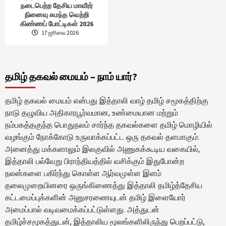
நடைபெற்ற தேசிய மாவீரர்
நினைவு சுமந்த வெற்றி
கிண்ணப் போட்டிகள் 2026
17 ஜூலை 2026
தமிழ் தகவல் மையம் – நாம் யார்?
தமிழ் தகவல் மையம் என்பது இத்தாலி வாழ் தமிழ் சமூகத்திற்கு
நாடு தழுவிய அதிகாரபூர்வமான, உண்மையான மற்றும்
நம்பகத்தகுந்த பொதுநலம் சார்ந்த தகவல்களை தமிழ் மொழியில்
வழங்கும் நோக்கோடு உருவாக்கப்பட்ட ஒரு தகவல் தளமாகும்.
அனைத்து மக்களாலும் இலகுவில் அணுகக்கூடிய வகையில்,
இத்தாலி பல்வேறு பிராந்தியத்தில் வசிக்கும் இதுபோன்ற
நலன்களை பகிர்ந்து கொள்ள ஆர்வமுள்ள இளம்
தலைமுறையினரை ஒருங்கிணைத்து இத்தாலி தமிழ்த்தேசிய
கட்டமைப்புக்களின் அனுசரணையுடன் தமிழ் இளையோர்
அமைப்பால் வடிவமைக்கப்பட்டுள்ளது. அத்துடன்
தமிழ்ச்சமூகத்துடன், இத்தாலிய மூலங்களிலிருந்து பெறப்பட்டு,