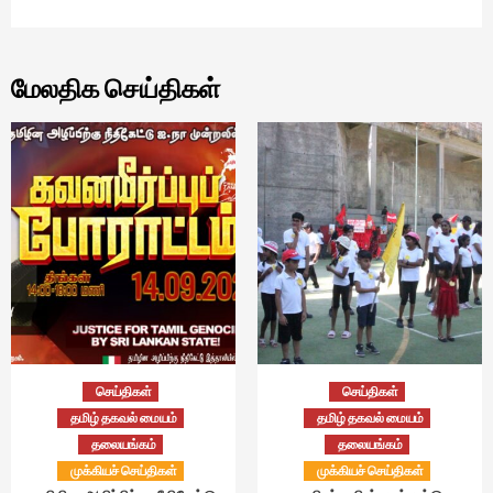
மேலதிக செய்திகள்
செய்திகள்
செய்திகள்
தமிழ் தகவல் மையம்
தமிழ் தகவல் மையம்
தலையங்கம்
தலையங்கம்
முக்கியச் செய்திகள்
முக்கியச் செய்திகள்