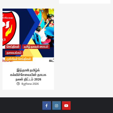
செய்திகள்
தமிழ் தகவல் மையம்
தலையங்கம்
முக்கியச் செய்திகள்
இத்தாலி தமிழ்க்
கல்விச்சேவையின் தாயக
நலன் திட்டம் 2026
8 ஜூலை 2026
Facebook
Instagram
Youtube