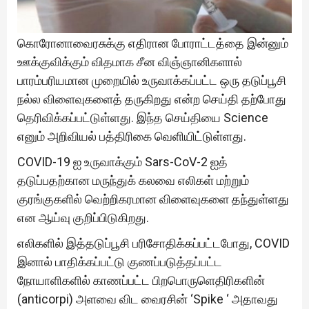
கொரோனாவைரசுக்கு எதிரான போராட்டத்தை இன்னும்
ஊக்குவிக்கும் விதமாக சீன விஞ்ஞானிகளால்
பாரம்பரியமான முறையில் உருவாக்கப்பட்ட ஒரு தடுப்பூசி
நல்ல விளைவுகளைத் தருகிறது என்ற செய்தி தற்போது
தெரிவிக்கப்பட்டுள்ளது. இந்த செய்தியை Science
எனும் அறிவியல் பத்திரிகை வெளியிட்டுள்ளது.
COVID-19 ஐ உருவாக்கும் Sars-CoV-2 ஐத்
தடுப்பதற்கான மருந்துக் கலவை எலிகள் மற்றும்
குரங்குகளில் வெற்றிகரமான விளைவுகளை தந்துள்ளது
என ஆய்வு குறிப்பிடுகிறது.
எலிகளில் இத்தடுப்பூசி பரிசோதிக்கப்பட்டபோது, COVID
இனால் பாதிக்கப்பட்டு குணப்படுத்தப்பட்ட
நோயாளிகளில் காணப்பட்ட பிறபொருளெதிரிகளின்
(anticorpi) அளவை விட வைரசின் ‘Spike ‘ அதாவது