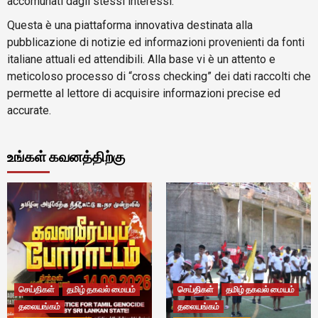
accomunati dagli stessi interessi.
Questa è una piattaforma innovativa destinata alla
pubblicazione di notizie ed informazioni provenienti da fonti
italiane attuali ed attendibili. Alla base vi è un attento e
meticoloso processo di “cross checking” dei dati raccolti che
permette al lettore di acquisire informazioni precise ed
accurate.
உங்கள் கவனத்திற்கு
செய்திகள்
தமிழ் தகவல் மையம்
செய்திகள்
தமிழ் தகவல் மையம்
தலையங்கம்
தலையங்கம்