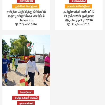
தலையங்கம்
தலையங்கம்
முக்கியச் செய்திகள்
முக்கியச் செய்திகள்
தமிழின அழிப்பிற்கு நீதிகேட்டு
தமிழர்களின் பண்பாட்டு
ஐ.நா முன்றலில் கவனயீர்ப்புப்
விழாக்களின் ஒன்றான
போராட்டம்
ஆடிப்பெருவிழா 2026
7 ஆகஸ்ட் 2026
21 ஜூலை 2026
செய்திகள்
தமிழ் தகவல் மையம்
தலையங்கம்