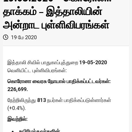
தாக்கம் – இத்தாலியின்
அன்றாட புள்ளிவிபரங்கள்
19 மே 2020
இத்தாலி சிவில் பாதுகாப்புத்துறை
19-05-2020
வெளியிட்ட புள்ளிவிபரங்கள்:
கொரோனா வைரசு நோயால் பாதிக்கப்பட்டவர்கள்:
226,699.
நேற்றிலிருந்து
813
நபர்கள் பாதிக்கப்படுள்ளார்கள்
(+0.4%).
இவற்றில்:
உயிரிழந்தவர்களின்