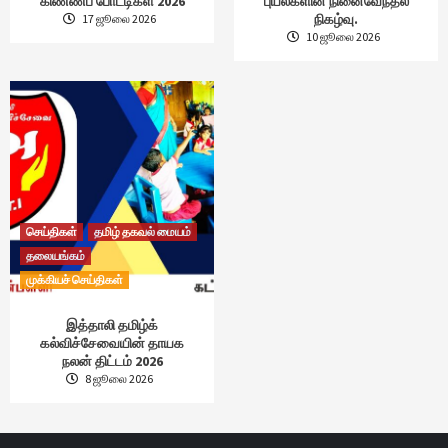
கிண்ணப் போட்டிகள் 2026
புயல்களின் நினைவேந்தல்
நிகழ்வு.
17 ஜூலை 2026
10 ஜூலை 2026
செய்திகள்
தமிழ் தகவல் மையம்
தலையங்கம்
முக்கியச் செய்திகள்
இத்தாலி தமிழ்க்
கல்விச்சேவையின் தாயக
நலன் திட்டம் 2026
8 ஜூலை 2026