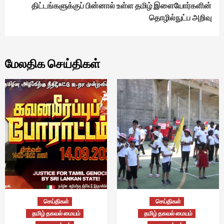
திட்டங்களுக்குப் பின்னால் உள்ள தமிழ் இளையோர்களின்
தொழில்நுட்ப அறிவு
மேலதிக செய்திகள்
செய்திகள்
செய்திகள்
தமிழ் தகவல் மையம்
தமிழ் தகவல் மையம்