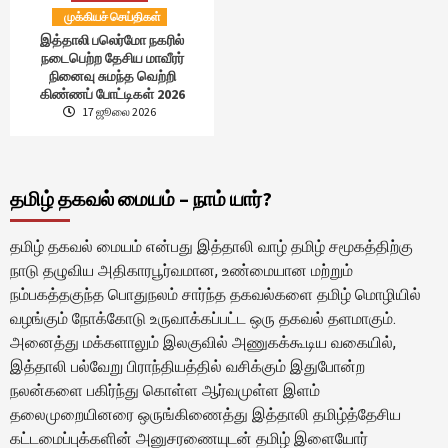
முக்கியச் செய்திகள்
இத்தாலி பலெர்மோ நகரில்
நடைபெற்ற தேசிய மாவீரர்
நினைவு சுமந்த வெற்றி
கிண்ணப் போட்டிகள் 2026
17 ஜூலை 2026
தமிழ் தகவல் மையம் – நாம் யார்?
தமிழ் தகவல் மையம் என்பது இத்தாலி வாழ் தமிழ் சமூகத்திற்கு
நாடு தழுவிய அதிகாரபூர்வமான, உண்மையான மற்றும்
நம்பகத்தகுந்த பொதுநலம் சார்ந்த தகவல்களை தமிழ் மொழியில்
வழங்கும் நோக்கோடு உருவாக்கப்பட்ட ஒரு தகவல் தளமாகும்.
அனைத்து மக்களாலும் இலகுவில் அணுகக்கூடிய வகையில்,
இத்தாலி பல்வேறு பிராந்தியத்தில் வசிக்கும் இதுபோன்ற
நலன்களை பகிர்ந்து கொள்ள ஆர்வமுள்ள இளம்
தலைமுறையினரை ஒருங்கிணைத்து இத்தாலி தமிழ்த்தேசிய
கட்டமைப்புக்களின் அனுசரணையுடன் தமிழ் இளையோர்