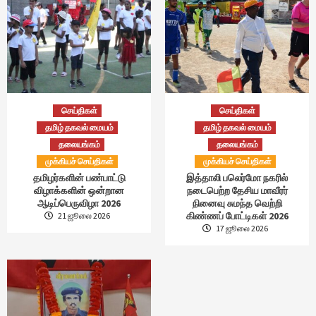
செய்திகள்
செய்திகள்
தமிழ் தகவல் மையம்
தமிழ் தகவல் மையம்
தலையங்கம்
தலையங்கம்
முக்கியச் செய்திகள்
முக்கியச் செய்திகள்
தமிழர்களின் பண்பாட்டு
இத்தாலி பலெர்மோ நகரில்
விழாக்களின் ஒன்றான
நடைபெற்ற தேசிய மாவீரர்
ஆடிப்பெருவிழா 2026
நினைவு சுமந்த வெற்றி
கிண்ணப் போட்டிகள் 2026
21 ஜூலை 2026
17 ஜூலை 2026