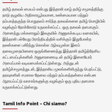
தமிழ் தகவல் மையம் என்பது இத்தாலி வாழ் தமிழ் சமூகத்திற்கு
நாடு தழுவிய அதிகாரபூர்வமான, உண்மையான மற்றும்
நம்பகத்தகுந்த பொதுநலம் சார்ந்த தகவல்களை தமிழ் மொழியில்
வழங்கும் நோக்கோடு உருவாக்கப்பட்ட ஒரு தகவல் தளமாகும்.
அனைத்து மக்களாலும் இலகுவில் அணுகக்கூடிய வகையில்,
இத்தாலி பல்வேறு பிராந்தியத்தில் வசிக்கும் இதுபோன்ற
நலன்களை பகிர்ந்து கொள்ள ஆர்வமுள்ள இளம்
தலைமுறையினரை ஒருங்கிணைத்து இத்தாலி தமிழ்த்தேசிய
கட்டமைப்புக்களின் அனுசரணையுடன் தமிழ் இளையோர்
அமைப்பால் வடிவமைக்கப்பட்டுள்ளது. அத்துடன்
தமிழ்ச்சமூகத்துடன், இத்தாலிய மூலங்களிலிருந்து பெறப்பட்டு,
தரவுகளின் சமகால தேவை மற்றும் நம்பகத்தன்மை என்பன
ஆராயப்பட்டு வாசகர்களுக்கு வழங்கும் ஒரு புதிய தளமாக
உருவாக்கப்பட்டுள்ளது.
Tamil Info Point – Chi siamo?