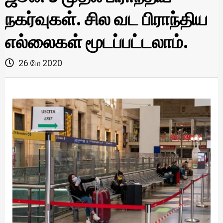
நகர்வுகள். சில வட பிராந்திய
எல்லைகள் மூடப்பட்டலாம்.
26 மே 2020