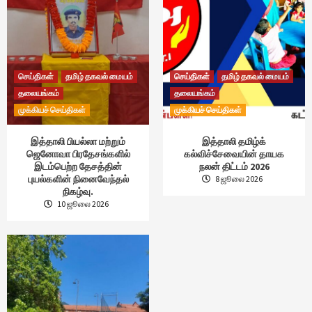
செய்திகள்
தமிழ் தகவல் மையம்
செய்திகள்
தமிழ் தகவல் மையம்
தலையங்கம்
தலையங்கம்
முக்கியச் செய்திகள்
முக்கியச் செய்திகள்
இத்தாலி பியல்லா மற்றும்
இத்தாலி தமிழ்க்
ஜெனோவா பிரதேசங்களில்
கல்விச்சேவையின் தாயக
இடம்பெற்ற தேசத்தின்
நலன் திட்டம் 2026
புயல்களின் நினைவேந்தல்
8 ஜூலை 2026
நிகழ்வு.
10 ஜூலை 2026