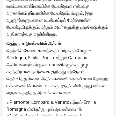
வரம்புகளை நிர்ணயிக்க வேண்டுமா என்பதை
அரசாங்கம் தீர்மானிக்க வேண்டும். மேலும், இது
ஆளுநர்களுடனான உடன்பாட்டில் மேற்கொள்ள
வேண்டியிருக்கும், மற்றும் அவர்களுக்கு முடிவெடுக்கும்
அதிகாரத்தை அளிக்கிறது.
தெற்கு மாநிலங்களின் அச்சம்
தெற்கில் கோடைகாலத்தைப் பார்க்கும்போது –
Sardegna, Sicilia, Puglia மற்றும் Campania
ஆகியவையும் சுற்றுலாப் பயணிகளுக்கு முழு
சுதந்திரமான நகர்வைக் குறித்து சந்தேகம்
தெரிவித்துள்ளன. அதிக எண்ணிக்கையிலான நோயுற்ற
மக்களைக் கொண்ட வடக்கு பகுதிகளிலிருந்து மக்கள்
வருகை குறித்த அச்சங்கள் உள்ளன.
« Piemonte, Lombardia, Veneto மற்றும் Emilia
Romagna விலிருந்து புறப்படுபவர்களைக்