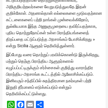
கட்டுப்படுத்தாமல் தொற்றுக்குள்ளானவர்,
அறிகுறியற்றவர்களை வேறுபடுத்துவதே இதன்
குறிக்கோள். அதனால்தான் எல்லைகளை மூடுவதற்கான
கட்டளைகளைப் பற்றி நாங்கள் முன்வைக்கிறோம்,
துல்லியமாக இந்த அணுகுமுறையை தவிர்ப்பதற்காக,
புதிய தொற்றுநோய்கள் உள்ள பிராந்தியங்களைத்
திறப்பதை மட்டுப்படுத்த அரசாங்கம் யோசிக்கிறது »
என்று Sicilia ஆளுநர் தெரிவித்துள்ளார்.
இப்போது வரை தொற்றுப் பரவிக்கொண்டு இருக்கிறது,
மற்றும் தெற்கு பிராந்திய ஆளுநர்களால்
எழுப்பப்பட்டிருக்கும் சர்ச்சைகள் குறித்து வாராந்திர
பிராந்திய-அரசாங்க கூட்டத்தில் ஆலோசிக்கப்படும்.
இனிவரும் சந்திப்பில் சுதந்திரமான நகர்வுகள் பற்றி
இறுதி தீர்மானம் எடுக்கப்படும் என்றும்
தெரிவிக்கப்பட்டுள்ளது.
WhatsApp
Facebook
Email
Share