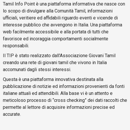
Tamil Info Point è una piattaforma informativa che nasce con
lo scopo di divulgare alla Comunità Tamil, informazioni
ufficiali, veritiere ed affidabili riguardo eventi e vicende di
interesse pubblico che avvengono in Italia. Una piattaforma
web facilmente accessibile e alla portata di tutti che
favorisce ed incoraggia comportamenti socialmente
responsabili.
Il TIP è stato realizzato dall’Associazione Giovani Tamil
creando una rete di giovani tamil che vivono in Italia
accomunati dagli stessi interessi.
Questa è una piattaforma innovativa destinata alla
pubblicazione di notizie ed informazioni provenienti da fonti
italiane attuali ed attendibili. Alla base vi è un attento e
meticoloso processo di “cross checking” dei dati raccolti che
permette al lettore di acquisire informazioni precise ed
accurate.