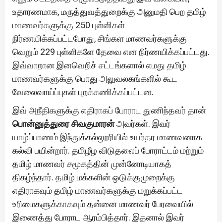
உதாரணமாக, மருத்துவத்துறைக்கு அனுமதி பெற தமிழ்
மாணவர்களுக்கு 250 புள்ளிகள்
நிர்ணயிக்கப்பட்டபோது, சிங்கள மாணவர்களுக்கு
வெறும் 229 புள்ளிகளே தேவை என நிர்ணயிக்கப்பட்டது.
இவ்வாறான இனவெறிச் சட்டங்களால் எமது தமிழ்
மாணவர்களுக்கு பொது அலுவலகங்களில் கூட
வேலைவாய்ப்புகள் புறக்கணிக்கப்பட்டன.
இவ் அநீதிகளுக்கு எதிராகப் போராட துணிந்தவர் தான்
பொன்னுத்துரை சிவகுமாரன்
அவர்கள். இவர்
யாழ்ப்பாணம் இந்துக்கல்லூரியில் உயர்தர மாணவனாக
கல்வி பயின்றார். தமிழீழ விடுதலைப் போராட்டம் மற்றும்
தமிழ் மாணவர் சமூகத்தின் முன்னோடியாகத்
திகழ்ந்தார். தமிழ் மக்களின் ஒடுக்குமுறைக்கு
எதிராகவும் தமிழ் மாணவர்களுக்கு மறுக்கப்பட்ட
உரிமைகளுக்காகவும் தன்னை மாணவர் பேரவையில்
இணைத்து போராட ஆரம்பித்தார். இதனால் இவர்