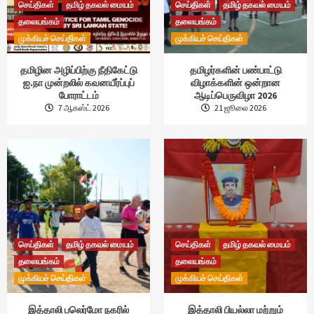
செய்திகள்
தமிழ் தகவல் மையம்
செய்திகள்
தமிழ் தகவல் மையம்
தலையங்கம்
தலையங்கம்
முக்கியச் செய்திகள்
முக்கியச் செய்திகள்
தமிழின அழிப்பிற்கு நீதிகேட்டு
தமிழர்களின் பண்பாட்டு
ஐ.நா முன்றலில் கவனயீர்ப்புப்
விழாக்களின் ஒன்றான
போராட்டம்
ஆடிப்பெருவிழா 2026
7 ஆகஸ்ட் 2026
21 ஜூலை 2026
செய்திகள்
தமிழ் தகவல் மையம்
செய்திகள்
தமிழ் தகவல் மையம்
தலையங்கம்
தலையங்கம்
முக்கியச் செய்திகள்
முக்கியச் செய்திகள்
இத்தாலி பலெர்மோ நகரில்
இத்தாலி பியல்லா மற்றும்