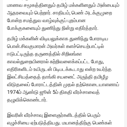
மாணவ சமூகத்தினதும் தமிழ் மக்களினதும் அன்பையும்
ஆதரவையும் பெற்றார். சாதியம், பெண் அடக்குமுறை
போன்ற சமத்துவ வாழ்வுக்குப் புறம்பான
போக்குகளையும் துணிந்து நின்று எதிர்த்தார்.
தமிழ் மக்களின் விடியலுக்காக துணிந்து போராடிய
பொன்.சிவகுமாரன் அவர்கள் களச்செயற்பாட்டில்
ஈடுபட்டிருந்த தருணத்தில் சிறிலங்கா
காவல்துறையினரால் சுற்றிவளைக்கப்பட்ட போது,
எதிரிகளிடம் உயிருடன் பிடிபடக்கூடாது என்ற உயர்ந்த
இலட்சியத்தைத் தாங்கி சயனைட் அருந்தி தமிழீழ
விடுதலைப் போராட்டத்தின் முதல் தற்கொடையாளனாய்
1974ம் ஆண்டு ஜூன் 5ம் திகதி வீரச்சாவைத்
தழுவிக்கொண்டார்.
இவரின் வீரச்சாவு இளைஞர்களிடத்தில் பெரும்
எழுச்சியை ஏற்படுத்தியது. மயானத்திற்கு பெண்கள்