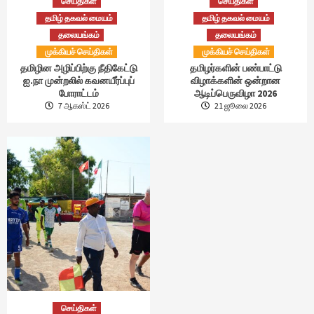
செய்திகள்
செய்திகள்
தமிழ் தகவல் மையம்
தமிழ் தகவல் மையம்
தலையங்கம்
தலையங்கம்
முக்கியச் செய்திகள்
முக்கியச் செய்திகள்
தமிழின அழிப்பிற்கு நீதிகேட்டு
தமிழர்களின் பண்பாட்டு
ஐ.நா முன்றலில் கவனயீர்ப்புப்
விழாக்களின் ஒன்றான
போராட்டம்
ஆடிப்பெருவிழா 2026
7 ஆகஸ்ட் 2026
21 ஜூலை 2026
செய்திகள்