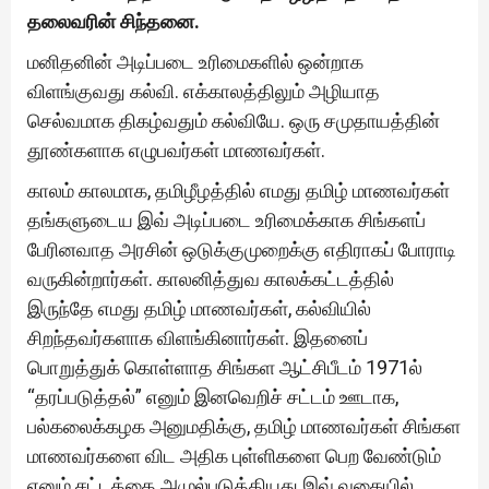
தலைவரின் சிந்தனை.
மனிதனின் அடிப்படை உரிமைகளில் ஒன்றாக
விளங்குவது கல்வி. எக்காலத்திலும் அழியாத
செல்வமாக திகழ்வதும் கல்வியே. ஒரு சமுதாயத்தின்
தூண்களாக எழுபவர்கள் மாணவர்கள்.
காலம் காலமாக, தமிழீழத்தில் எமது தமிழ் மாணவர்கள்
தங்களுடைய இவ் அடிப்படை உரிமைக்காக சிங்களப்
பேரினவாத அரசின் ஒடுக்குமுறைக்கு எதிராகப் போராடி
வருகின்றார்கள். காலனித்துவ காலக்கட்டத்தில்
இருந்தே எமது தமிழ் மாணவர்கள், கல்வியில்
சிறந்தவர்களாக விளங்கினார்கள். இதனைப்
பொறுத்துக் கொள்ளாத சிங்கள ஆட்சிபீடம் 1971ல்
“தரப்படுத்தல்” எனும் இனவெறிச் சட்டம் ஊடாக,
பல்கலைக்கழக அனுமதிக்கு, தமிழ் மாணவர்கள் சிங்கள
மாணவர்களை விட அதிக புள்ளிகளை பெற வேண்டும்
எனும் சட்டத்தை அமுல்படுத்தியது.இவ் வகையில்,