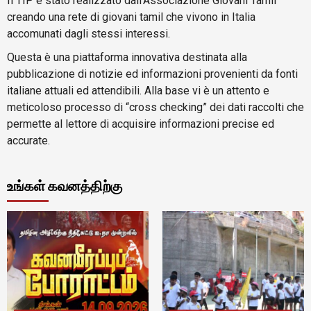
Il TIP è stato realizzato dall’Associazione Giovani Tamil
creando una rete di giovani tamil che vivono in Italia
accomunati dagli stessi interessi.
Questa è una piattaforma innovativa destinata alla
pubblicazione di notizie ed informazioni provenienti da fonti
italiane attuali ed attendibili. Alla base vi è un attento e
meticoloso processo di “cross checking” dei dati raccolti che
permette al lettore di acquisire informazioni precise ed
accurate.
உங்கள் கவனத்திற்கு