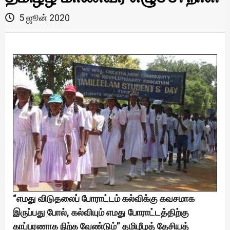
5 ஜூன் 2020
“எமது விடுதலைப் போராட்டம் கல்விக்கு கவசமாக
இருப்பது போல், கல்வியும் எமது போராட்டத்திற்கு
காப்பரணாக நிற்க வேண்டும்” தமிழீழத் தேசியத்