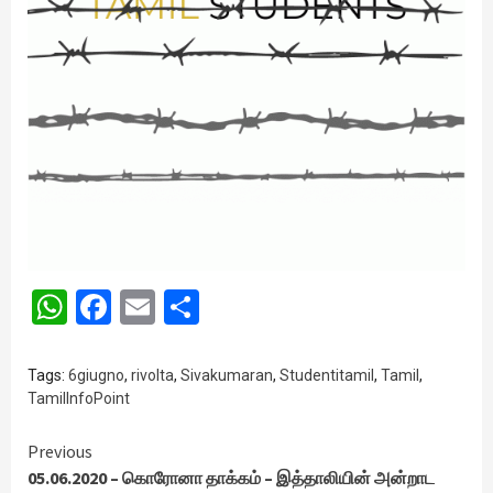
WhatsApp
Facebook
Email
Share
Tags:
6giugno
,
rivolta
,
Sivakumaran
,
Studentitamil
,
Tamil
,
TamilInfoPoint
Continue
Previous
05.06.2020 – கொரோனா தாக்கம் – இத்தாலியின் அன்றாட