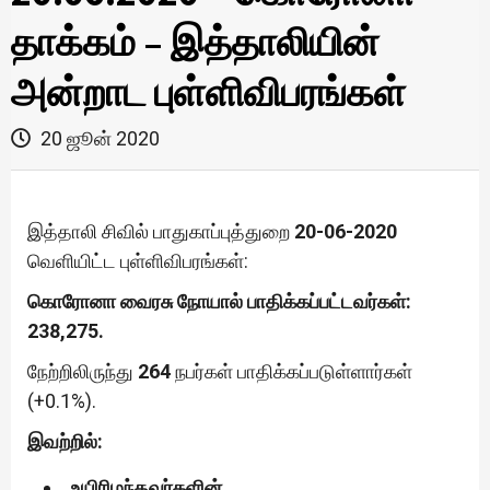
தாக்கம் – இத்தாலியின்
அன்றாட புள்ளிவிபரங்கள்
20 ஜூன் 2020
இத்தாலி சிவில் பாதுகாப்புத்துறை
20-06-2020
வெளியிட்ட புள்ளிவிபரங்கள்:
கொரோனா வைரசு நோயால் பாதிக்கப்பட்டவர்கள்:
238,275.
நேற்றிலிருந்து
264
நபர்கள் பாதிக்கப்படுள்ளார்கள்
(+0.1%).
இவற்றில்:
உயிரிழந்தவர்களின்