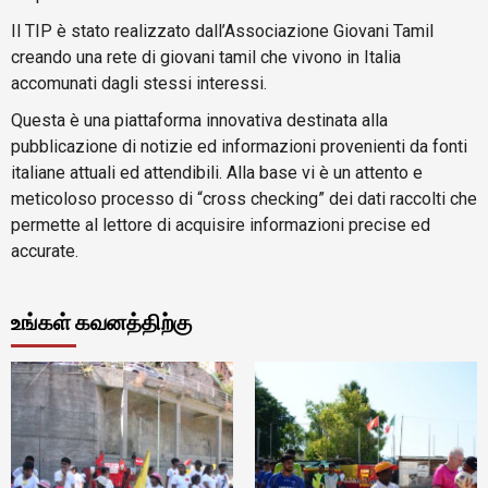
Il TIP è stato realizzato dall’Associazione Giovani Tamil
creando una rete di giovani tamil che vivono in Italia
accomunati dagli stessi interessi.
Questa è una piattaforma innovativa destinata alla
pubblicazione di notizie ed informazioni provenienti da fonti
italiane attuali ed attendibili. Alla base vi è un attento e
meticoloso processo di “cross checking” dei dati raccolti che
permette al lettore di acquisire informazioni precise ed
accurate.
உங்கள் கவனத்திற்கு