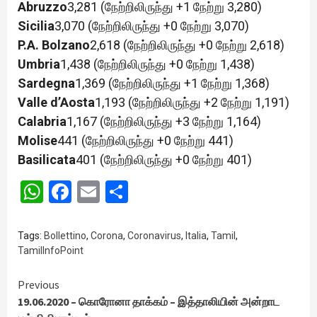
Abruzzo
3,281 (நேற்றிலிருந்து +1 நேற்று 3,280)
Sicilia
3,070 (நேற்றிலிருந்து +0 நேற்று 3,070)
P.A. Bolzano
2,618 (நேற்றிலிருந்து +0 நேற்று 2,618)
Umbria
1,438 (நேற்றிலிருந்து +0 நேற்று 1,438)
Sardegna
1,369 (நேற்றிலிருந்து +1 நேற்று 1,368)
Valle d’Aosta
1,193 (நேற்றிலிருந்து +2 நேற்று 1,191)
Calabria
1,167 (நேற்றிலிருந்து +3 நேற்று 1,164)
Molise
441 (நேற்றிலிருந்து +0 நேற்று 441)
Basilicata
401 (நேற்றிலிருந்து +0 நேற்று 401)
WhatsApp
Facebook
Email
Share
Tags:
Bollettino
,
Corona
,
Coronavirus
,
Italia
,
Tamil
,
TamilInfoPoint
Continue
Previous
19.06.2020 – கொரோனா தாக்கம் – இத்தாலியின் அன்றாட
Reading