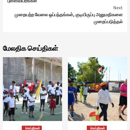
புள்ளிவிபரங்கள்
Next
முறையற்ற வேலை ஒப்பந்தங்கள், குடியிருப்பு அனுமதிகளை
முறைப்படுத்தல்
மேலதிக செய்திகள்
செய்திகள்
செய்திகள்