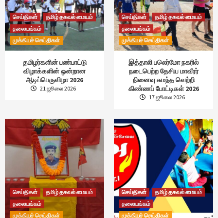
செய்திகள்
தமிழ் தகவல் மையம்
செய்திகள்
தமிழ் தகவல் மையம்
தலையங்கம்
தலையங்கம்
முக்கியச் செய்திகள்
முக்கியச் செய்திகள்
தமிழர்களின் பண்பாட்டு
இத்தாலி பலெர்மோ நகரில்
விழாக்களின் ஒன்றான
நடைபெற்ற தேசிய மாவீரர்
ஆடிப்பெருவிழா 2026
நினைவு சுமந்த வெற்றி
கிண்ணப் போட்டிகள் 2026
21 ஜூலை 2026
17 ஜூலை 2026
செய்திகள்
தமிழ் தகவல் மையம்
செய்திகள்
தமிழ் தகவல் மையம்
தலையங்கம்
தலையங்கம்
முக்கியச் செய்திகள்
முக்கியச் செய்திகள்