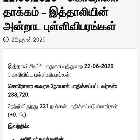
தாக்கம் – இத்தாலியின்
அன்றாட புள்ளிவிபரங்கள்
22 ஜூன் 2020
இத்தாலி சிவில் பாதுகாப்புத்துறை
22-06-2020
வெளியிட்ட புள்ளிவிபரங்கள்:
கொரோனா வைரசு நோயால் பாதிக்கப்பட்டவர்கள்:
238,720.
நேற்றிலிருந்து
221
நபர்கள் பாதிக்கப்படுள்ளார்கள்
(+0.1%).
இவற்றில்:
உயிரிழந்தவர்களின்