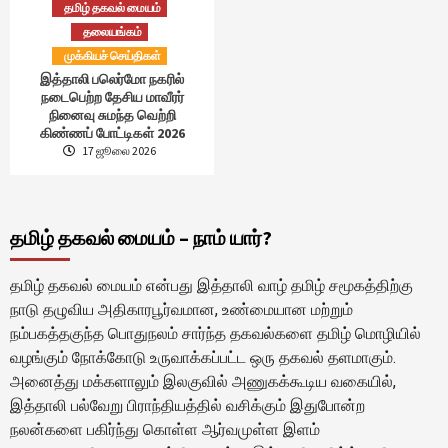
தமிழ் தகவல் மையம்
தலையங்கம்
முக்கியச் செய்திகள்
இத்தாலி பலெர்மோ நகரில்
நடைபெற்ற தேசிய மாவீரர்
நினைவு சுமந்த வெற்றி
கிண்ணப் போட்டிகள் 2026
17 ஜூலை 2026
தமிழ் தகவல் மையம் – நாம் யார்?
தமிழ் தகவல் மையம் என்பது இத்தாலி வாழ் தமிழ் சமூகத்திற்கு
நாடு தழுவிய அதிகாரபூர்வமான, உண்மையான மற்றும்
நம்பகத்தகுந்த பொதுநலம் சார்ந்த தகவல்களை தமிழ் மொழியில்
வழங்கும் நோக்கோடு உருவாக்கப்பட்ட ஒரு தகவல் தளமாகும்.
அனைத்து மக்களாலும் இலகுவில் அணுகக்கூடிய வகையில்,
இத்தாலி பல்வேறு பிராந்தியத்தில் வசிக்கும் இதுபோன்ற
நலன்களை பகிர்ந்து கொள்ள ஆர்வமுள்ள இளம்