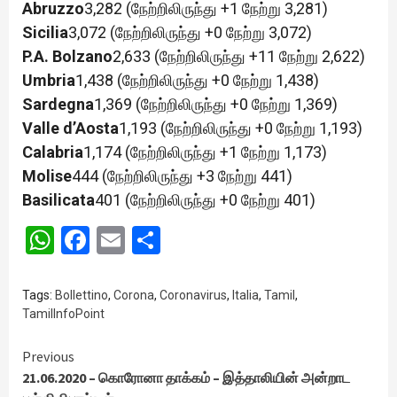
Abruzzo
3,282 (நேற்றிலிருந்து +1 நேற்று 3,281)
Sicilia
3,072 (நேற்றிலிருந்து +0 நேற்று 3,072)
P.A. Bolzano
2,633 (நேற்றிலிருந்து +11 நேற்று 2,622)
Umbria
1,438 (நேற்றிலிருந்து +0 நேற்று 1,438)
Sardegna
1,369 (நேற்றிலிருந்து +0 நேற்று 1,369)
Valle d’Aosta
1,193 (நேற்றிலிருந்து +0 நேற்று 1,193)
Calabria
1,174 (நேற்றிலிருந்து +1 நேற்று 1,173)
Molise
444 (நேற்றிலிருந்து +3 நேற்று 441)
Basilicata
401 (நேற்றிலிருந்து +0 நேற்று 401)
WhatsApp
Facebook
Email
Share
Tags:
Bollettino
,
Corona
,
Coronavirus
,
Italia
,
Tamil
,
TamilInfoPoint
Continue
Previous
21.06.2020 – கொரோனா தாக்கம் – இத்தாலியின் அன்றாட
Reading