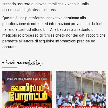
creando una rete di giovani tamil che vivono in Italia
accomunati dagli stessi interessi.
Questa è una piattaforma innovativa destinata alla
pubblicazione di notizie ed informazioni provenienti da fonti
italiane attuali ed attendibili. Alla base vi è un attento e
meticoloso processo di “cross checking” dei dati raccolti che
permette al lettore di acquisire informazioni precise ed
accurate.
உங்கள் கவனத்திற்கு
செய்திகள்
தமிழ் தகவல் மையம்
செய்திகள்
தமிழ் தகவல் மையம்