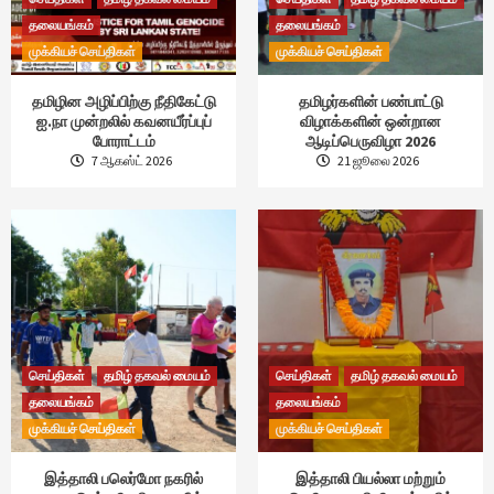
தலையங்கம்
தலையங்கம்
முக்கியச் செய்திகள்
முக்கியச் செய்திகள்
தமிழின அழிப்பிற்கு நீதிகேட்டு
தமிழர்களின் பண்பாட்டு
ஐ.நா முன்றலில் கவனயீர்ப்புப்
விழாக்களின் ஒன்றான
போராட்டம்
ஆடிப்பெருவிழா 2026
7 ஆகஸ்ட் 2026
21 ஜூலை 2026
செய்திகள்
தமிழ் தகவல் மையம்
செய்திகள்
தமிழ் தகவல் மையம்
தலையங்கம்
தலையங்கம்
முக்கியச் செய்திகள்
முக்கியச் செய்திகள்
இத்தாலி பலெர்மோ நகரில்
இத்தாலி பியல்லா மற்றும்