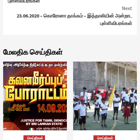
புள்ளிவிபரங்கள்
Next
23.06.2020 – கொரோனா தாக்கம் – இத்தாலியின் அன்றாட
புள்ளிவிபரங்கள்
மேலதிக செய்திகள்
செய்திகள்
செய்திகள்