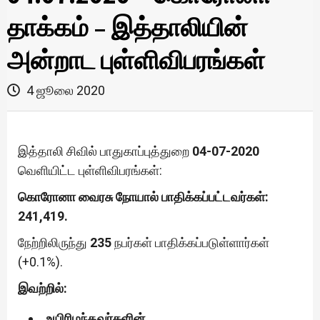
தாக்கம் – இத்தாலியின்
அன்றாட புள்ளிவிபரங்கள்
4 ஜூலை 2020
இத்தாலி சிவில் பாதுகாப்புத்துறை
04-07-2020
வெளியிட்ட புள்ளிவிபரங்கள்:
கொரோனா வைரசு நோயால் பாதிக்கப்பட்டவர்கள்:
241,419.
நேற்றிலிருந்து
235
நபர்கள் பாதிக்கப்படுள்ளார்கள்
(+0.1%).
இவற்றில்:
உயிரிழந்தவர்களின்