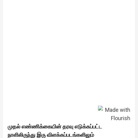
முதல் எண்ணிக்கையின் தரவு எடுக்கப்பட்ட
நாளிலிருந்து இரு விளக்கப்படங்களிலும்