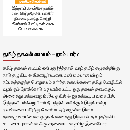
முக்கியச் செய்திகள்
இத்தாலி பலெர்மோ நகரில்
நடைபெற்ற தேசிய மாவீரர்
நினைவு சுமந்த வெற்றி
கிண்ணப் போட்டிகள் 2026
17 ஜூலை 2026
தமிழ் தகவல் மையம் – நாம் யார்?
தமிழ் தகவல் மையம் என்பது இத்தாலி வாழ் தமிழ் சமூகத்திற்கு
நாடு தழுவிய அதிகாரபூர்வமான, உண்மையான மற்றும்
நம்பகத்தகுந்த பொதுநலம் சார்ந்த தகவல்களை தமிழ் மொழியில்
வழங்கும் நோக்கோடு உருவாக்கப்பட்ட ஒரு தகவல் தளமாகும்.
அனைத்து மக்களாலும் இலகுவில் அணுகக்கூடிய வகையில்,
இத்தாலி பல்வேறு பிராந்தியத்தில் வசிக்கும் இதுபோன்ற
நலன்களை பகிர்ந்து கொள்ள ஆர்வமுள்ள இளம்
தலைமுறையினரை ஒருங்கிணைத்து இத்தாலி தமிழ்த்தேசிய
கட்டமைப்புக்களின் அனுசரணையுடன் தமிழ் இளையோர்