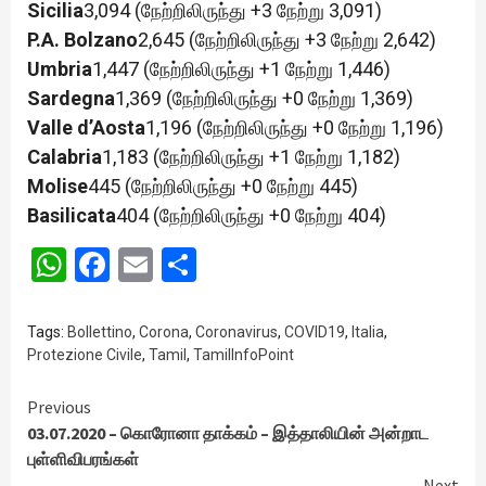
Sicilia
3,094 (நேற்றிலிருந்து +3 நேற்று 3,091)
P.A. Bolzano
2,645 (நேற்றிலிருந்து +3 நேற்று 2,642)
Umbria
1,447 (நேற்றிலிருந்து +1 நேற்று 1,446)
Sardegna
1,369 (நேற்றிலிருந்து +0 நேற்று 1,369)
Valle d’Aosta
1,196 (நேற்றிலிருந்து +0 நேற்று 1,196)
Calabria
1,183 (நேற்றிலிருந்து +1 நேற்று 1,182)
Molise
445 (நேற்றிலிருந்து +0 நேற்று 445)
Basilicata
404 (நேற்றிலிருந்து +0 நேற்று 404)
WhatsApp
Facebook
Email
Share
Tags:
Bollettino
,
Corona
,
Coronavirus
,
COVID19
,
Italia
,
Protezione Civile
,
Tamil
,
TamilInfoPoint
Continue
Previous
03.07.2020 – கொரோனா தாக்கம் – இத்தாலியின் அன்றாட
Reading
புள்ளிவிபரங்கள்
Next