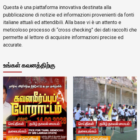
Questa è una piattaforma innovativa destinata alla
pubblicazione di notizie ed informazioni provenienti da fonti
italiane attuali ed attendibili. Alla base vi è un attento e
meticoloso processo di “cross checking” dei dati raccolti che
permette al lettore di acquisire informazioni precise ed
accurate.
உங்கள் கவனத்திற்கு
செய்திகள்
தமிழ் தகவல் மையம்
செய்திகள்
தமிழ் தகவல் மையம்
தலையங்கம்
தலையங்கம்
முக்கியச் செய்திகள்
முக்கியச் செய்திகள்