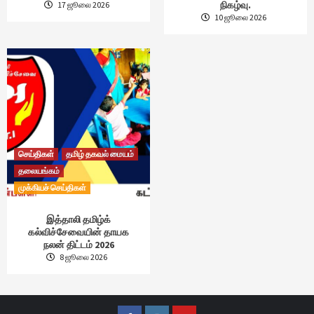
நிகழ்வு.
17 ஜூலை 2026
10 ஜூலை 2026
செய்திகள்
தமிழ் தகவல் மையம்
தலையங்கம்
முக்கியச் செய்திகள்
இத்தாலி தமிழ்க்
கல்விச்சேவையின் தாயக
நலன் திட்டம் 2026
8 ஜூலை 2026