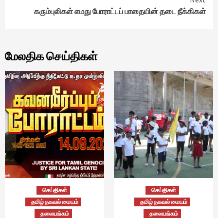
கரும்புலிகள் எமது போராட்டப் பாதையின் தடை நீக்கிகள்
மேலதிக செய்திகள்
செய்திகள்
செய்திகள்
தமிழ் தகவல் மையம்
தமிழ் தகவல் மையம்
தலையங்கம்
தலையங்கம்