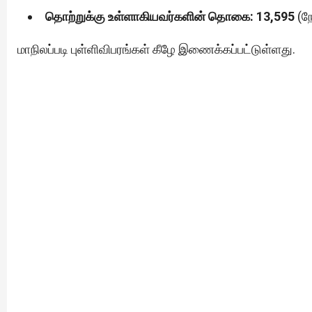
தொற்றுக்கு உள்ளாகியவர்களின் தொகை: 13,595
(நே
மாநிலப்படி புள்ளிவிபரங்கள் கீழே இணைக்கப்பட்டுள்ளது.