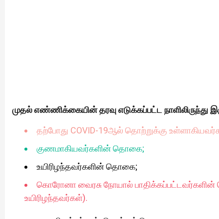
முதல் எண்ணிக்கையின் தரவு எடுக்கப்பட்ட நாளிலிருந்து இ
தற்போது COVID-19ஆல் தொற்றுக்கு உள்ளாகியவர
குணமாகியவர்களின் தொகை;
உயிரிழந்தவர்களின் தொகை;
கொரோனா வைரசு நோயால் பாதிக்கப்பட்டவர்களின
உயிரிழந்தவர்கள்).