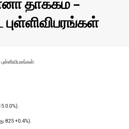
னா தாக்கம் –
புள்ளிவிபரங்கள்
புள்ளிவிபரங்கள்:
.
15 0.0%).
்து 825 +0.4%).