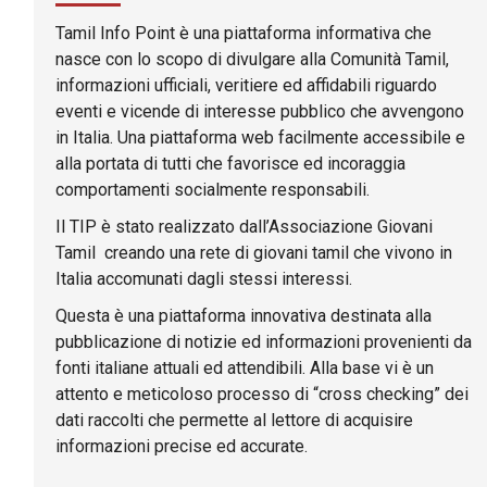
Tamil Info Point è una piattaforma informativa che
nasce con lo scopo di divulgare alla Comunità Tamil,
informazioni ufficiali, veritiere ed affidabili riguardo
eventi e vicende di interesse pubblico che avvengono
in Italia. Una piattaforma web facilmente accessibile e
alla portata di tutti che favorisce ed incoraggia
comportamenti socialmente responsabili.
Il TIP è stato realizzato dall’Associazione Giovani
Tamil creando una rete di giovani tamil che vivono in
Italia accomunati dagli stessi interessi.
Questa è una piattaforma innovativa destinata alla
pubblicazione di notizie ed informazioni provenienti da
fonti italiane attuali ed attendibili. Alla base vi è un
attento e meticoloso processo di “cross checking” dei
dati raccolti che permette al lettore di acquisire
informazioni precise ed accurate.