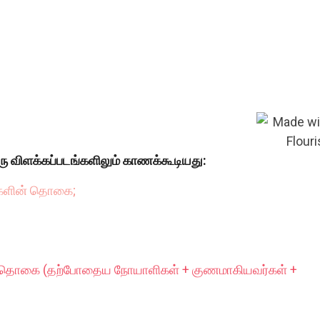
ரு விளக்கப்படங்களிலும் காணக்கூடியது:
்களின் தொகை;
் தொகை (தற்போதைய நோயாளிகள் + குணமாகியவர்கள் +