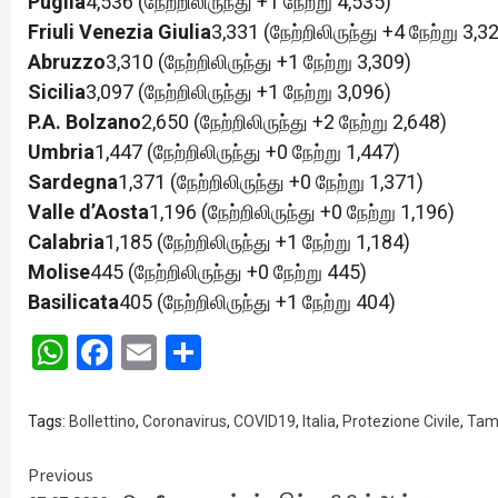
Puglia
4,536 (நேற்றிலிருந்து +1 நேற்று 4,535)
Friuli Venezia Giulia
3,331 (நேற்றிலிருந்து +4 நேற்று 3,3
Abruzzo
3,310 (நேற்றிலிருந்து +1 நேற்று 3,309)
Sicilia
3,097 (நேற்றிலிருந்து +1 நேற்று 3,096)
P.A. Bolzano
2,650 (நேற்றிலிருந்து +2 நேற்று 2,648)
Umbria
1,447 (நேற்றிலிருந்து +0 நேற்று 1,447)
Sardegna
1,371 (நேற்றிலிருந்து +0 நேற்று 1,371)
Valle d’Aosta
1,196 (நேற்றிலிருந்து +0 நேற்று 1,196)
Calabria
1,185 (நேற்றிலிருந்து +1 நேற்று 1,184)
Molise
445 (நேற்றிலிருந்து +0 நேற்று 445)
Basilicata
405 (நேற்றிலிருந்து +1 நேற்று 404)
WhatsApp
Facebook
Email
Share
Tags:
Bollettino
,
Coronavirus
,
COVID19
,
Italia
,
Protezione Civile
,
Tami
Continue
Previous