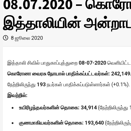
08.07.2020 – கொரோ
இத்தாலியின் அன்றாட 
8 ஜூலை 2020
இத்தாலி சிவில் பாதுகாப்புத்துறை
08-07-2020
வெளியிட்ட 
கொரோனா வைரசு நோயால் பாதிக்கப்பட்டவர்கள்: 242,149
நேற்றிலிருந்து
193
நபர்கள் பாதிக்கப்படுள்ளார்கள் (+0.1%).
இவற்றில்:
உயிரிழந்தவர்களின் தொகை: 34,914
(நேற்றிலிருந்து 
குணமாகியவர்களின் தொகை: 193,640
(நேற்றிலிருந