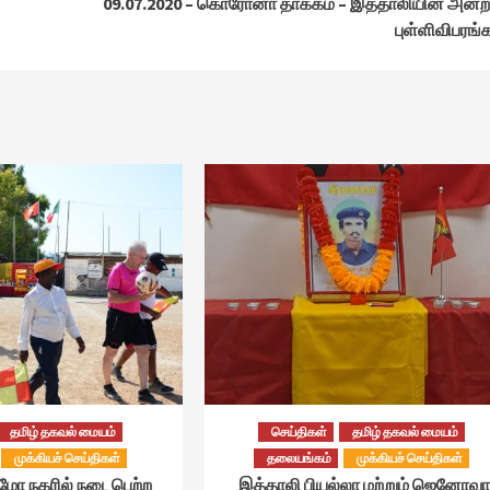
09.07.2020 – கொரோனா தாக்கம் – இத்தாலியின் அன்
புள்ளிவிபரங்
தமிழ் தகவல் மையம்
செய்திகள்
தமிழ் தகவல் மையம்
முக்கியச் செய்திகள்
தலையங்கம்
முக்கியச் செய்திகள்
்மோ நகரில் நடைபெற்ற
இத்தாலி பியல்லா மற்றும் ஜெனோவா