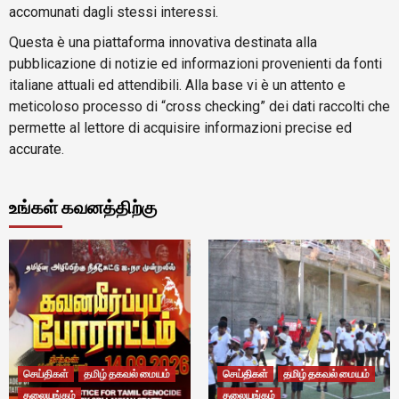
accomunati dagli stessi interessi.
Questa è una piattaforma innovativa destinata alla
pubblicazione di notizie ed informazioni provenienti da fonti
italiane attuali ed attendibili. Alla base vi è un attento e
meticoloso processo di “cross checking” dei dati raccolti che
permette al lettore di acquisire informazioni precise ed
accurate.
உங்கள் கவனத்திற்கு
செய்திகள்
தமிழ் தகவல் மையம்
செய்திகள்
தமிழ் தகவல் மையம்
தலையங்கம்
தலையங்கம்