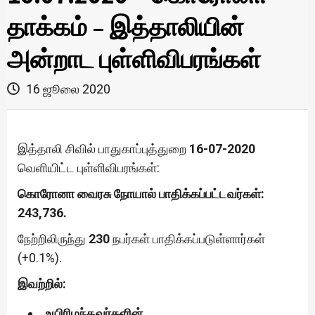
தாக்கம் – இத்தாலியின்
அன்றாட புள்ளிவிபரங்கள்
16 ஜூலை 2020
இத்தாலி சிவில் பாதுகாப்புத்துறை
16-07-2020
வெளியிட்ட புள்ளிவிபரங்கள்:
கொரோனா வைரசு நோயால் பாதிக்கப்பட்டவர்கள்:
243,736.
நேற்றிலிருந்து
230
நபர்கள் பாதிக்கப்படுள்ளார்கள்
(+0.1%).
இவற்றில்:
உயிரிழந்தவர்களின்