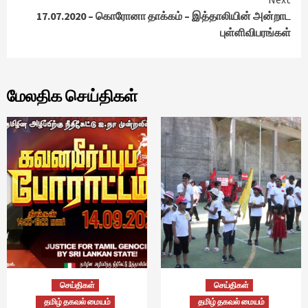
17.07.2020 – கொரோனா தாக்கம் – இத்தாலியின் அன்றாட
புள்ளிவிபரங்கள்
மேலதிக செய்திகள்
செய்திகள்
செய்திகள்
தமிழ் தகவல் மையம்
தமிழ் தகவல் மையம்