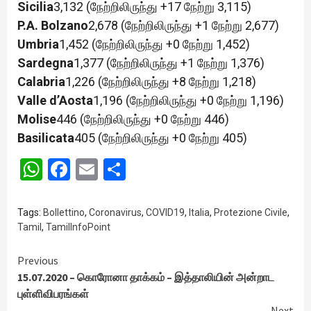
Sicilia
3,132 (நேற்றிலிருந்து +17 நேற்று 3,115)
P.A. Bolzano
2,678 (நேற்றிலிருந்து +1 நேற்று 2,677)
Umbria
1,452 (நேற்றிலிருந்து +0 நேற்று 1,452)
Sardegna
1,377 (நேற்றிலிருந்து +1 நேற்று 1,376)
Calabria
1,226 (நேற்றிலிருந்து +8 நேற்று 1,218)
Valle d’Aosta
1,196 (நேற்றிலிருந்து +0 நேற்று 1,196)
Molise
446 (நேற்றிலிருந்து +0 நேற்று 446)
Basilicata
405 (நேற்றிலிருந்து +0 நேற்று 405)
WhatsApp
Facebook
Email
Share
Tags:
Bollettino
,
Coronavirus
,
COVID19
,
Italia
,
Protezione Civile
,
Tamil
,
TamilInfoPoint
Continue
Previous
15.07.2020 – கொரோனா தாக்கம் – இத்தாலியின் அன்றாட
Reading
புள்ளிவிபரங்கள்
Next