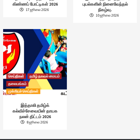
கிண்ணப் போட்டிகள் 2026
புயல்களின் நினைவேந்தல்
நிகழ்வு.
17 ஜூலை 2026
10 ஜூலை 2026
செய்திகள்
தமிழ் தகவல் மையம்
தலையங்கம்
முக்கியச் செய்திகள்
இத்தாலி தமிழ்க்
கல்விச்சேவையின் தாயக
நலன் திட்டம் 2026
8 ஜூலை 2026