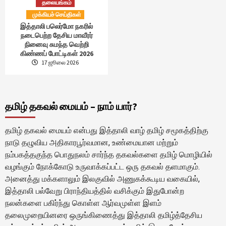
தலையங்கம்
முக்கியச் செய்திகள்
இத்தாலி பலெர்மோ நகரில்
நடைபெற்ற தேசிய மாவீரர்
நினைவு சுமந்த வெற்றி
கிண்ணப் போட்டிகள் 2026
17 ஜூலை 2026
தமிழ் தகவல் மையம் – நாம் யார்?
தமிழ் தகவல் மையம் என்பது இத்தாலி வாழ் தமிழ் சமூகத்திற்கு
நாடு தழுவிய அதிகாரபூர்வமான, உண்மையான மற்றும்
நம்பகத்தகுந்த பொதுநலம் சார்ந்த தகவல்களை தமிழ் மொழியில்
வழங்கும் நோக்கோடு உருவாக்கப்பட்ட ஒரு தகவல் தளமாகும்.
அனைத்து மக்களாலும் இலகுவில் அணுகக்கூடிய வகையில்,
இத்தாலி பல்வேறு பிராந்தியத்தில் வசிக்கும் இதுபோன்ற
நலன்களை பகிர்ந்து கொள்ள ஆர்வமுள்ள இளம்
தலைமுறையினரை ஒருங்கிணைத்து இத்தாலி தமிழ்த்தேசிய