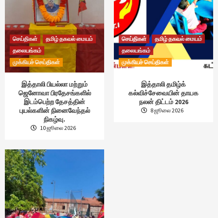
செய்திகள்
தமிழ் தகவல் மையம்
செய்திகள்
தமிழ் தகவல் மையம்
தலையங்கம்
தலையங்கம்
முக்கியச் செய்திகள்
முக்கியச் செய்திகள்
இத்தாலி பியல்லா மற்றும்
இத்தாலி தமிழ்க்
ஜெனோவா பிரதேசங்களில்
கல்விச்சேவையின் தாயக
இடம்பெற்ற தேசத்தின்
நலன் திட்டம் 2026
புயல்களின் நினைவேந்தல்
8 ஜூலை 2026
நிகழ்வு.
10 ஜூலை 2026