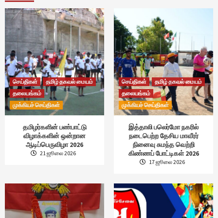
செய்திகள்
தமிழ் தகவல் மையம்
செய்திகள்
தமிழ் தகவல் மையம்
தலையங்கம்
தலையங்கம்
முக்கியச் செய்திகள்
முக்கியச் செய்திகள்
தமிழர்களின் பண்பாட்டு
இத்தாலி பலெர்மோ நகரில்
விழாக்களின் ஒன்றான
நடைபெற்ற தேசிய மாவீரர்
ஆடிப்பெருவிழா 2026
நினைவு சுமந்த வெற்றி
கிண்ணப் போட்டிகள் 2026
21 ஜூலை 2026
17 ஜூலை 2026