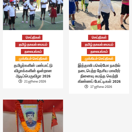
செய்திகள்
செய்திகள்
தமிழ் தகவல் மையம்
தமிழ் தகவல் மையம்
தலையங்கம்
தலையங்கம்
முக்கியச் செய்திகள்
முக்கியச் செய்திகள்
தமிழர்களின் பண்பாட்டு
இத்தாலி பலெர்மோ நகரில்
விழாக்களின் ஒன்றான
நடைபெற்ற தேசிய மாவீரர்
ஆடிப்பெருவிழா 2026
நினைவு சுமந்த வெற்றி
கிண்ணப் போட்டிகள் 2026
21 ஜூலை 2026
17 ஜூலை 2026