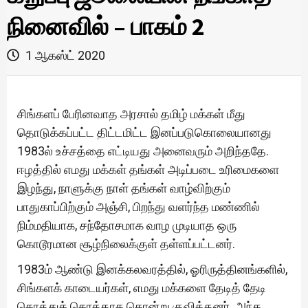
நினைவில் – பாகம் 2
1 ஆகஸ்ட் 2020
சிங்களப் பேரினவாத அரசால் தமிழ் மக்கள் மீது
தொடுக்கப்பட்ட திட்டமிட்ட இனப்படுகொலையானது
1983ல் உச்சத்தை எட்டியது அனைவரும் அறிந்ததே.
ஈழத்தில் எமது மக்கள் தங்கள் அடிப்படை உரிமைகளை
இழந்து, நாளுக்கு நாள் தங்கள் வாழ்விற்கும்
பாதுகாப்பிற்கும் அஞ்சி, பிறந்து வளர்ந்த மண்ணில்
நிம்மதியாக, சந்தோசமாக வாழ முடியாத ஒரு
கொடூரமான சூழ்நிலைக்குள் தள்ளப்பட்டனர்.
1983ம் ஆண்டு இனக்கலவரத்தில், ஓரிருத்தினங்களில்,
சிங்களக் காடையர்கள், எமது மக்களை தேடித் தேடி
கொத்துக் கொத்தாக கொன்று குவித்தனர். அந்த