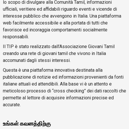
lo scopo di divulgare alla Comunità Tamil, informazioni
ufficiali, veritiere ed affidabili riguardo eventi e vicende di
interesse pubblico che avvengono in Italia. Una piattaforma
web facilmente accessibile e alla portata di tutti che
favorisce ed incoraggia comportamenti socialmente
responsabili.
Il TIP è stato realizzato dall’Associazione Giovani Tamil
creando una rete di giovani tamil che vivono in Italia
accomunati dagli stessi interessi.
Questa è una piattaforma innovativa destinata alla
pubblicazione di notizie ed informazioni provenienti da fonti
italiane attuali ed attendibili. Alla base vi è un attento e
meticoloso processo di “cross checking” dei dati raccolti che
permette al lettore di acquisire informazioni precise ed
accurate.
உங்கள் கவனத்திற்கு