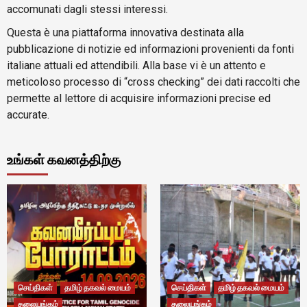
accomunati dagli stessi interessi.
Questa è una piattaforma innovativa destinata alla
pubblicazione di notizie ed informazioni provenienti da fonti
italiane attuali ed attendibili. Alla base vi è un attento e
meticoloso processo di “cross checking” dei dati raccolti che
permette al lettore di acquisire informazioni precise ed
accurate.
உங்கள் கவனத்திற்கு
செய்திகள்
தமிழ் தகவல் மையம்
செய்திகள்
தமிழ் தகவல் மையம்
தலையங்கம்
தலையங்கம்