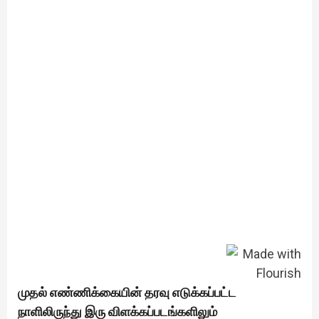
முதல் எண்ணிக்கையின் தரவு எடுக்கப்பட்ட
நாளிலிருந்து இரு விளக்கப்படங்களிலும்