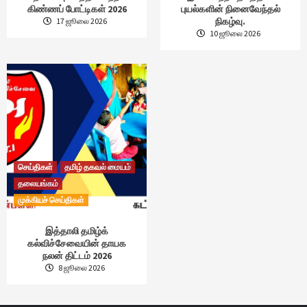
கிண்ணப் போட்டிகள் 2026
புயல்களின் நினைவேந்தல்
நிகழ்வு.
17 ஜூலை 2026
10 ஜூலை 2026
செய்திகள்
தமிழ் தகவல் மையம்
தலையங்கம்
முக்கியச் செய்திகள்
இத்தாலி தமிழ்க்
கல்விச்சேவையின் தாயக
நலன் திட்டம் 2026
8 ஜூலை 2026