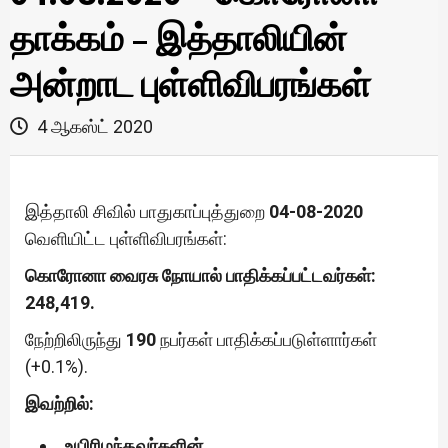
தாக்கம் – இத்தாலியின்
அன்றாட புள்ளிவிபரங்கள்
4 ஆகஸ்ட் 2020
இத்தாலி சிவில் பாதுகாப்புத்துறை
04-08-2020
வெளியிட்ட புள்ளிவிபரங்கள்:
கொரோனா வைரசு நோயால் பாதிக்கப்பட்டவர்கள்:
248,419.
நேற்றிலிருந்து
190
நபர்கள் பாதிக்கப்படுள்ளார்கள்
(+0.1%).
இவற்றில்:
உயிரிழந்தவர்களின்