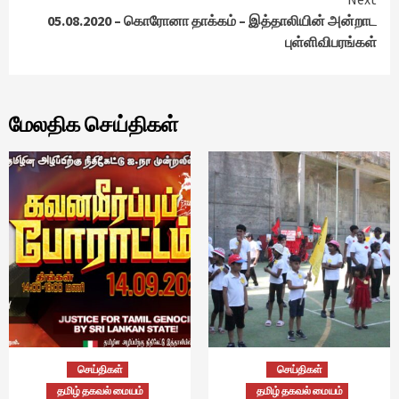
05.08.2020 – கொரோனா தாக்கம் – இத்தாலியின் அன்றாட
புள்ளிவிபரங்கள்
மேலதிக செய்திகள்
செய்திகள்
செய்திகள்
தமிழ் தகவல் மையம்
தமிழ் தகவல் மையம்