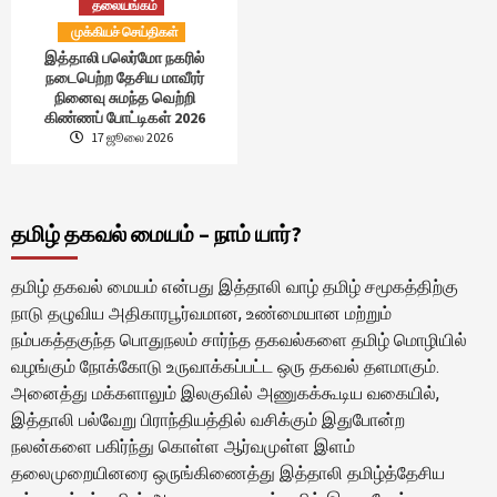
தலையங்கம்
முக்கியச் செய்திகள்
இத்தாலி பலெர்மோ நகரில்
நடைபெற்ற தேசிய மாவீரர்
நினைவு சுமந்த வெற்றி
கிண்ணப் போட்டிகள் 2026
17 ஜூலை 2026
தமிழ் தகவல் மையம் – நாம் யார்?
தமிழ் தகவல் மையம் என்பது இத்தாலி வாழ் தமிழ் சமூகத்திற்கு
நாடு தழுவிய அதிகாரபூர்வமான, உண்மையான மற்றும்
நம்பகத்தகுந்த பொதுநலம் சார்ந்த தகவல்களை தமிழ் மொழியில்
வழங்கும் நோக்கோடு உருவாக்கப்பட்ட ஒரு தகவல் தளமாகும்.
அனைத்து மக்களாலும் இலகுவில் அணுகக்கூடிய வகையில்,
இத்தாலி பல்வேறு பிராந்தியத்தில் வசிக்கும் இதுபோன்ற
நலன்களை பகிர்ந்து கொள்ள ஆர்வமுள்ள இளம்
தலைமுறையினரை ஒருங்கிணைத்து இத்தாலி தமிழ்த்தேசிய