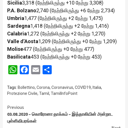
Sicilia
3,318 (நேற்றிலிருந்து +10 நேற்று 3,308)
P.A. Bolzano
2,740 (நேற்றிலிருந்து +6 நேற்று 2,734)
Umbria
1,477 (நேற்றிலிருந்து +2 நேற்று 1,475)
Sardegna
1,418 (நேற்றிலிருந்து +2 நேற்று 1,416)
Calabria
1,272 (நேற்றிலிருந்து +2 நேற்று 1,270)
Valle d’Aosta
1,209 (நேற்றிலிருந்து +0 நேற்று 1,209)
Molise
477 (நேற்றிலிருந்து +0 நேற்று 477)
Basilicata
453 (நேற்றிலிருந்து +0 நேற்று 453)
WhatsApp
Facebook
Email
Share
Tags:
Bollettino
,
Corona
,
Coronavirus
,
COVID19
,
Italia
,
Protezione Civile
,
Tamil
,
TamilInfoPoint
Continue
Previous
03.08.2020 – கொரோனா தாக்கம் – இத்தாலியின் அன்றாட
Reading
புள்ளிவிபரங்கள்
Next