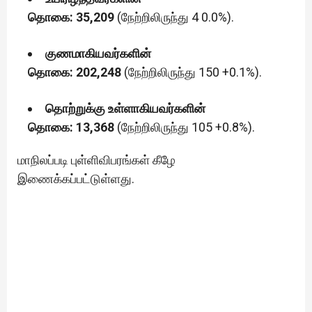
தொகை: 35,209
(நேற்றிலிருந்து 4 0.0%).
குணமாகியவர்களின்
தொகை: 202,248
(நேற்றிலிருந்து 150 +0.1%).
தொற்றுக்கு உள்ளாகியவர்களின்
தொகை: 13,368
(நேற்றிலிருந்து 105 +0.8%).
மாநிலப்படி புள்ளிவிபரங்கள் கீழே
இணைக்கப்பட்டுள்ளது.