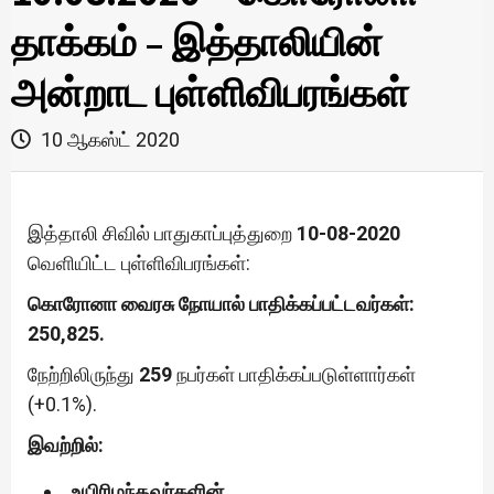
தாக்கம் – இத்தாலியின்
அன்றாட புள்ளிவிபரங்கள்
10 ஆகஸ்ட் 2020
இத்தாலி சிவில் பாதுகாப்புத்துறை
10-08-2020
வெளியிட்ட புள்ளிவிபரங்கள்:
கொரோனா வைரசு நோயால் பாதிக்கப்பட்டவர்கள்:
250,825.
நேற்றிலிருந்து
259
நபர்கள் பாதிக்கப்படுள்ளார்கள்
(+0.1%).
இவற்றில்:
உயிரிழந்தவர்களின்