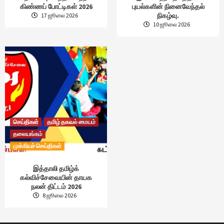
கிண்ணப் போட்டிகள் 2026
புயல்களின் நினைவேந்தல்
நிகழ்வு.
17 ஜூலை 2026
10 ஜூலை 2026
செய்திகள்
தமிழ் தகவல் மையம்
தலையங்கம்
முக்கியச் செய்திகள்
இத்தாலி தமிழ்க்
கல்விச்சேவையின் தாயக
நலன் திட்டம் 2026
8 ஜூலை 2026