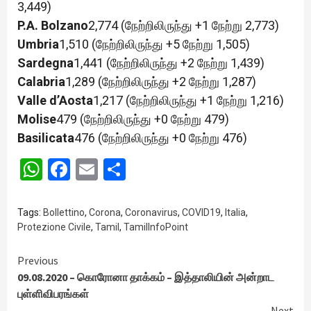
3,449)
P.A. Bolzano
2,774 (நேற்றிலிருந்து +1 நேற்று 2,773)
Umbria
1,510 (நேற்றிலிருந்து +5 நேற்று 1,505)
Sardegna
1,441 (நேற்றிலிருந்து +2 நேற்று 1,439)
Calabria
1,289 (நேற்றிலிருந்து +2 நேற்று 1,287)
Valle d’Aosta
1,217 (நேற்றிலிருந்து +1 நேற்று 1,216)
Molise
479 (நேற்றிலிருந்து +0 நேற்று 479)
Basilicata
476 (நேற்றிலிருந்து +0 நேற்று 476)
WhatsApp
Facebook
Email
Share
Tags:
Bollettino
,
Corona
,
Coronavirus
,
COVID19
,
Italia
,
Protezione Civile
,
Tamil
,
TamilInfoPoint
Continue
Previous
09.08.2020 – கொரோனா தாக்கம் – இத்தாலியின் அன்றாட
Reading
புள்ளிவிபரங்கள்
Next