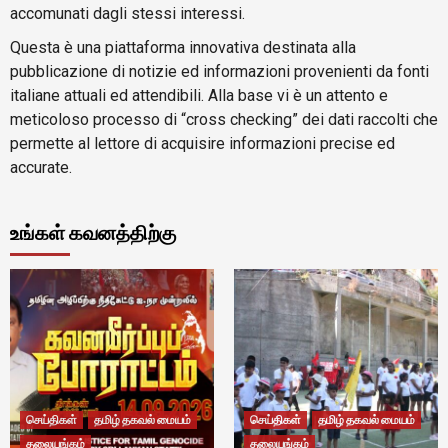
accomunati dagli stessi interessi.
Questa è una piattaforma innovativa destinata alla
pubblicazione di notizie ed informazioni provenienti da fonti
italiane attuali ed attendibili. Alla base vi è un attento e
meticoloso processo di “cross checking” dei dati raccolti che
permette al lettore di acquisire informazioni precise ed
accurate.
உங்கள் கவனத்திற்கு
செய்திகள்
தமிழ் தகவல் மையம்
செய்திகள்
தமிழ் தகவல் மையம்
தலையங்கம்
தலையங்கம்