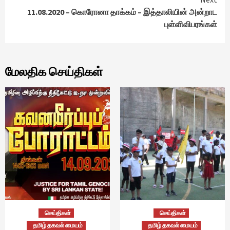
11.08.2020 – கொரோனா தாக்கம் – இத்தாலியின் அன்றாட
புள்ளிவிபரங்கள்
மேலதிக செய்திகள்
செய்திகள்
செய்திகள்
தமிழ் தகவல் மையம்
தமிழ் தகவல் மையம்