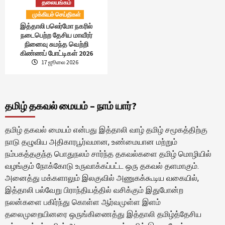
தலையங்கம்
முக்கியச் செய்திகள்
இத்தாலி பலெர்மோ நகரில்
நடைபெற்ற தேசிய மாவீரர்
நினைவு சுமந்த வெற்றி
கிண்ணப் போட்டிகள் 2026
17 ஜூலை 2026
தமிழ் தகவல் மையம் – நாம் யார்?
தமிழ் தகவல் மையம் என்பது இத்தாலி வாழ் தமிழ் சமூகத்திற்கு
நாடு தழுவிய அதிகாரபூர்வமான, உண்மையான மற்றும்
நம்பகத்தகுந்த பொதுநலம் சார்ந்த தகவல்களை தமிழ் மொழியில்
வழங்கும் நோக்கோடு உருவாக்கப்பட்ட ஒரு தகவல் தளமாகும்.
அனைத்து மக்களாலும் இலகுவில் அணுகக்கூடிய வகையில்,
இத்தாலி பல்வேறு பிராந்தியத்தில் வசிக்கும் இதுபோன்ற
நலன்களை பகிர்ந்து கொள்ள ஆர்வமுள்ள இளம்
தலைமுறையினரை ஒருங்கிணைத்து இத்தாலி தமிழ்த்தேசிய