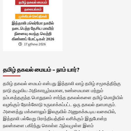
தமிழ் தகவல் மையம்
தலையங்கம்
முக்கியச் செய்திகள்
இத்தாலி பலெர்மோ நகரில்
நடைபெற்ற தேசிய மாவீரர்
நினைவு சுமந்த வெற்றி
கிண்ணப் போட்டிகள் 2026
17 ஜூலை 2026
தமிழ் தகவல் மையம் – நாம் யார்?
தமிழ் தகவல் மையம் என்பது இத்தாலி வாழ் தமிழ் சமூகத்திற்கு
நாடு தழுவிய அதிகாரபூர்வமான, உண்மையான மற்றும்
நம்பகத்தகுந்த பொதுநலம் சார்ந்த தகவல்களை தமிழ் மொழியில்
வழங்கும் நோக்கோடு உருவாக்கப்பட்ட ஒரு தகவல் தளமாகும்.
அனைத்து மக்களாலும் இலகுவில் அணுகக்கூடிய வகையில்,
இத்தாலி பல்வேறு பிராந்தியத்தில் வசிக்கும் இதுபோன்ற
நலன்களை பகிர்ந்து கொள்ள ஆர்வமுள்ள இளம்