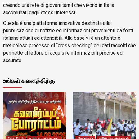
creando una rete di giovani tamil che vivono in Italia
accomunati dagli stessi interessi.
Questa è una piattaforma innovativa destinata alla
pubblicazione di notizie ed informazioni provenienti da fonti
italiane attuali ed attendibili. Alla base vi è un attento e
meticoloso processo di “cross checking” dei dati raccolti che
permette al lettore di acquisire informazioni precise ed
accurate.
உங்கள் கவனத்திற்கு
செய்திகள்
தமிழ் தகவல் மையம்
செய்திகள்
தமிழ் தகவல் மையம்