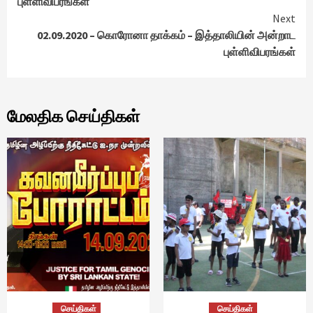
புள்ளிவிபரங்கள்
Next
02.09.2020 – கொரோனா தாக்கம் – இத்தாலியின் அன்றாட
புள்ளிவிபரங்கள்
மேலதிக செய்திகள்
செய்திகள்
செய்திகள்