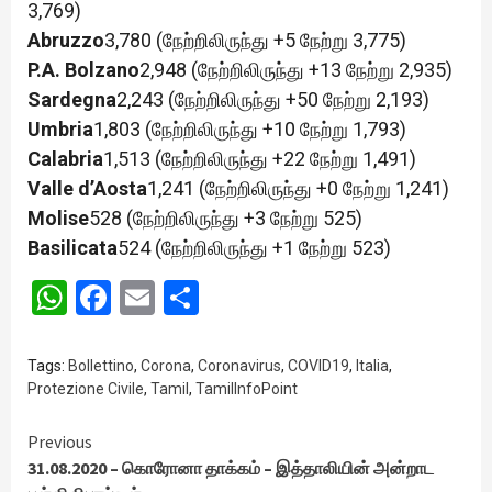
3,769)
Abruzzo
3,780 (நேற்றிலிருந்து +5 நேற்று 3,775)
P.A. Bolzano
2,948 (நேற்றிலிருந்து +13 நேற்று 2,935)
Sardegna
2,243 (நேற்றிலிருந்து +50 நேற்று 2,193)
Umbria
1,803 (நேற்றிலிருந்து +10 நேற்று 1,793)
Calabria
1,513 (நேற்றிலிருந்து +22 நேற்று 1,491)
Valle d’Aosta
1,241 (நேற்றிலிருந்து +0 நேற்று 1,241)
Molise
528 (நேற்றிலிருந்து +3 நேற்று 525)
Basilicata
524 (நேற்றிலிருந்து +1 நேற்று 523)
WhatsApp
Facebook
Email
Share
Tags:
Bollettino
,
Corona
,
Coronavirus
,
COVID19
,
Italia
,
Protezione Civile
,
Tamil
,
TamilInfoPoint
Continue
Previous
31.08.2020 – கொரோனா தாக்கம் – இத்தாலியின் அன்றாட
Reading