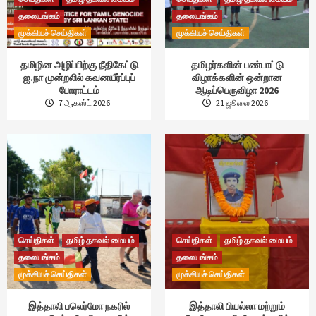
தலையங்கம்
தலையங்கம்
முக்கியச் செய்திகள்
முக்கியச் செய்திகள்
தமிழின அழிப்பிற்கு நீதிகேட்டு
தமிழர்களின் பண்பாட்டு
ஐ.நா முன்றலில் கவனயீர்ப்புப்
விழாக்களின் ஒன்றான
போராட்டம்
ஆடிப்பெருவிழா 2026
7 ஆகஸ்ட் 2026
21 ஜூலை 2026
செய்திகள்
தமிழ் தகவல் மையம்
செய்திகள்
தமிழ் தகவல் மையம்
தலையங்கம்
தலையங்கம்
முக்கியச் செய்திகள்
முக்கியச் செய்திகள்
இத்தாலி பலெர்மோ நகரில்
இத்தாலி பியல்லா மற்றும்