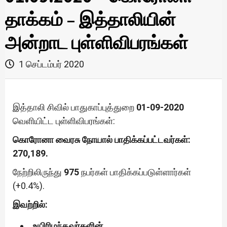
தாக்கம் – இத்தாலியின்
அன்றாட புள்ளிவிபரங்கள்
1 செப்டம்பர் 2020
இத்தாலி சிவில் பாதுகாப்புத்துறை
01-09-2020
வெளியிட்ட புள்ளிவிபரங்கள்:
கொரோனா வைரசு நோயால் பாதிக்கப்பட்டவர்கள்:
270,189.
நேற்றிலிருந்து
975
நபர்கள் பாதிக்கப்படுள்ளார்கள்
(+0.4%).
இவற்றில்:
உயிரிழந்தவர்களின்