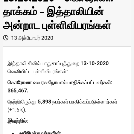
தாக்கம் – இத்தாலியின்
அன்றாட புள்ளிவிபரங்கள்
13 அக்டோபர் 2020
இத்தாலி சிவில் பாதுகாப்புத்துறை
13-10-2020
வெளியிட்ட புள்ளிவிபரங்கள்:
கொரோனா வைரசு நோயால் பாதிக்கப்பட்டவர்கள்:
365,467.
நேற்றிலிருந்து
5,898
நபர்கள் பாதிக்கப்படுள்ளார்கள்
(+1.6%).
இவற்றில்:
உயிரிழந்தவர்களின்