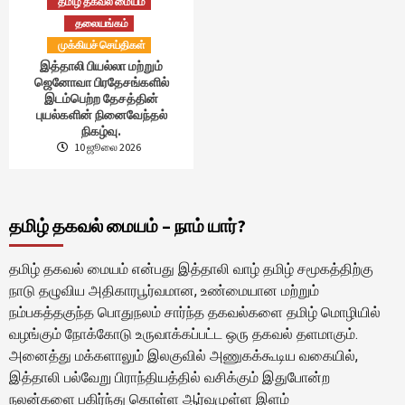
தமிழ் தகவல் மையம்
தலையங்கம்
முக்கியச் செய்திகள்
இத்தாலி பியல்லா மற்றும்
ஜெனோவா பிரதேசங்களில்
இடம்பெற்ற தேசத்தின்
புயல்களின் நினைவேந்தல்
நிகழ்வு.
10 ஜூலை 2026
தமிழ் தகவல் மையம் – நாம் யார்?
தமிழ் தகவல் மையம் என்பது இத்தாலி வாழ் தமிழ் சமூகத்திற்கு
நாடு தழுவிய அதிகாரபூர்வமான, உண்மையான மற்றும்
நம்பகத்தகுந்த பொதுநலம் சார்ந்த தகவல்களை தமிழ் மொழியில்
வழங்கும் நோக்கோடு உருவாக்கப்பட்ட ஒரு தகவல் தளமாகும்.
அனைத்து மக்களாலும் இலகுவில் அணுகக்கூடிய வகையில்,
இத்தாலி பல்வேறு பிராந்தியத்தில் வசிக்கும் இதுபோன்ற
நலன்களை பகிர்ந்து கொள்ள ஆர்வமுள்ள இளம்