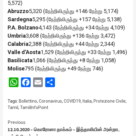
5,572)
Abruzzo
5,320 (நேற்றிலிருந்து +146 நேற்று 5,174)
Sardegna
5,295 (நேற்றிலிருந்து +157 நேற்று 5,138)
P.A. Bolzano
4,143 (நேற்றிலிருந்து +34 நேற்று 4,109)
Umbria
3,608 (நேற்றிலிருந்து +136 நேற்று 3,472)
Calabria
2,388 (நேற்றிலிருந்து +44 நேற்று 2,344)
Valle d’Aosta
1,529 (நேற்றிலிருந்து +33 நேற்று 1,496)
Basilicata
1,066 (நேற்றிலிருந்து +8 நேற்று 1,058)
Molise
795 (நேற்றிலிருந்து +49 நேற்று 746)
WhatsApp
Facebook
Email
Share
Tags:
Bollettino
,
Coronavirus
,
COVID19
,
Italia
,
Protezione Civile
,
Tamil
,
TamilInfoPoint
Continue
Previous
12.10.2020 – கொரோனா தாக்கம் – இத்தாலியின் அன்றாட
Reading