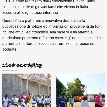
Il TIP è stato realizzato dall’Associazione Giovani Tamil
creando una rete di giovani tamil che vivono in Italia
accomunati dagli stessi interessi.
Questa è una piattaforma innovativa destinata alla
pubblicazione di notizie ed informazioni provenienti da fonti
italiane attuali ed attendibili. Alla base vi è un attento e
meticoloso processo di “cross checking” dei dati raccolti che
permette al lettore di acquisire informazioni precise ed
accurate.
உங்கள் கவனத்திற்கு