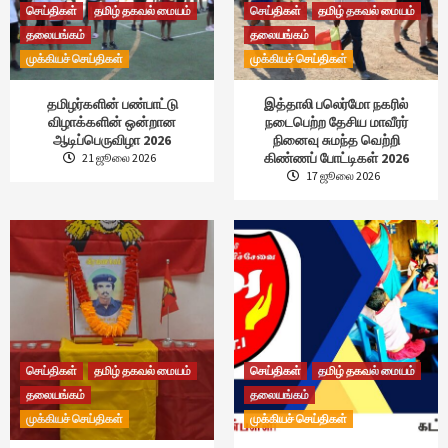
செய்திகள்
தமிழ் தகவல் மையம்
செய்திகள்
தமிழ் தகவல் மையம்
தலையங்கம்
தலையங்கம்
முக்கியச் செய்திகள்
முக்கியச் செய்திகள்
தமிழர்களின் பண்பாட்டு
இத்தாலி பலெர்மோ நகரில்
விழாக்களின் ஒன்றான
நடைபெற்ற தேசிய மாவீரர்
ஆடிப்பெருவிழா 2026
நினைவு சுமந்த வெற்றி
கிண்ணப் போட்டிகள் 2026
21 ஜூலை 2026
17 ஜூலை 2026
செய்திகள்
தமிழ் தகவல் மையம்
செய்திகள்
தமிழ் தகவல் மையம்
தலையங்கம்
தலையங்கம்
முக்கியச் செய்திகள்
முக்கியச் செய்திகள்