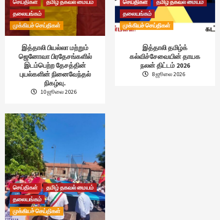
செய்திகள்
தமிழ் தகவல் மையம்
செய்திகள்
தமிழ் தகவல் மையம்
தலையங்கம்
தலையங்கம்
முக்கியச் செய்திகள்
முக்கியச் செய்திகள்
இத்தாலி பியல்லா மற்றும்
இத்தாலி தமிழ்க்
ஜெனோவா பிரதேசங்களில்
கல்விச்சேவையின் தாயக
இடம்பெற்ற தேசத்தின்
நலன் திட்டம் 2026
புயல்களின் நினைவேந்தல்
8 ஜூலை 2026
நிகழ்வு.
10 ஜூலை 2026
செய்திகள்
தமிழ் தகவல் மையம்
தலையங்கம்
முக்கியச் செய்திகள்