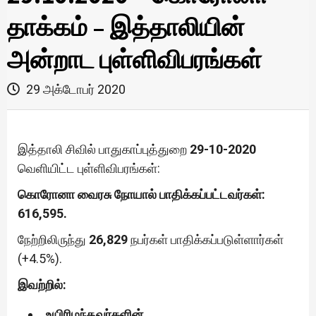
தாக்கம் – இத்தாலியின்
அன்றாட புள்ளிவிபரங்கள்
29 அக்டோபர் 2020
இத்தாலி சிவில் பாதுகாப்புத்துறை
29-10-2020
வெளியிட்ட புள்ளிவிபரங்கள்:
கொரோனா வைரசு நோயால் பாதிக்கப்பட்டவர்கள்:
616,595.
நேற்றிலிருந்து
26,829
நபர்கள் பாதிக்கப்படுள்ளார்கள்
(+4.5%).
இவற்றில்:
உயிரிழந்தவர்களின்