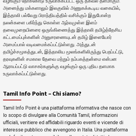
வழங்கும் நோக்கோடு உருவாக்கப்பட்ட ஒரு தகவல் தளமாகும்.
அனைத்து மக்களாலும் இலகுவில் அணுகக்கூடிய வகையில்,
இத்தாலி பல்வேறு பிராந்தியத்தில் வசிக்கும் இதுபோன்ற
நலன்களை பகிர்ந்து கொள்ள ஆர்வமுள்ள இளம்
தலைமுறையினரை ஒருங்கிணைத்து இத்தாலி தமிழ்த்தேசிய
கட்டமைப்புக்களின் அனுசரணையுடன் தமிழ் இளையோர்
அமைப்பால் வடிவமைக்கப்பட்டுள்ளது. அத்துடன்
தமிழ்ச்சமூகத்துடன், இத்தாலிய மூலங்களிலிருந்து பெறப்பட்டு,
தரவுகளின் சமகால தேவை மற்றும் நம்பகத்தன்மை என்பன
ஆராயப்பட்டு வாசகர்களுக்கு வழங்கும் ஒரு புதிய தளமாக
உருவாக்கப்பட்டுள்ளது.
Tamil Info Point – Chi siamo?
Tamil Info Point è una piattaforma informativa che nasce con
lo scopo di divulgare alla Comunità Tamil, informazioni
ufficiali, veritiere ed affidabili riguardo eventi e vicende di
interesse pubblico che avvengono in Italia. Una piattaforma