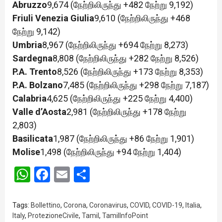
Abruzzo
9,674 (நேற்றிலிருந்து +482 நேற்று 9,192)
Friuli Venezia Giulia
9,610 (நேற்றிலிருந்து +468
நேற்று 9,142)
Umbria
8,967 (நேற்றிலிருந்து +694 நேற்று 8,273)
Sardegna
8,808 (நேற்றிலிருந்து +282 நேற்று 8,526)
P.A. Trento
8,526 (நேற்றிலிருந்து +173 நேற்று 8,353)
P.A. Bolzano
7,485 (நேற்றிலிருந்து +298 நேற்று 7,187)
Calabria
4,625 (நேற்றிலிருந்து +225 நேற்று 4,400)
Valle d’Aosta
2,981 (நேற்றிலிருந்து +178 நேற்று
2,803)
Basilicata
1,987 (நேற்றிலிருந்து +86 நேற்று 1,901)
Molise
1,498 (நேற்றிலிருந்து +94 நேற்று 1,404)
WhatsApp
Facebook
Email
Share
Tags:
Bollettino
,
Corona
,
Coronavirus
,
COVID
,
COVID-19
,
Italia
,
Italy
,
ProtezioneCivile
,
Tamil
,
TamilInfoPoint