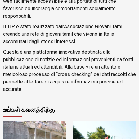
web facilmente accessibile e alla portata di tutti che
favorisce ed incoraggia comportamenti socialmente
responsabili.
Il TIP è stato realizzato dall’Associazione Giovani Tamil
creando una rete di giovani tamil che vivono in Italia
accomunati dagli stessi interessi.
Questa è una piattaforma innovativa destinata alla
pubblicazione di notizie ed informazioni provenienti da fonti
italiane attuali ed attendibili. Alla base vi è un attento e
meticoloso processo di “cross checking” dei dati raccolti che
permette al lettore di acquisire informazioni precise ed
accurate.
உங்கள் கவனத்திற்கு