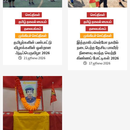
செய்திகள்
செய்திகள்
தமிழ் தகவல் மையம்
தமிழ் தகவல் மையம்
தலையங்கம்
தலையங்கம்
முக்கியச் செய்திகள்
முக்கியச் செய்திகள்
தமிழர்களின் பண்பாட்டு
இத்தாலி பலெர்மோ நகரில்
விழாக்களின் ஒன்றான
நடைபெற்ற தேசிய மாவீரர்
ஆடிப்பெருவிழா 2026
நினைவு சுமந்த வெற்றி
கிண்ணப் போட்டிகள் 2026
21 ஜூலை 2026
17 ஜூலை 2026