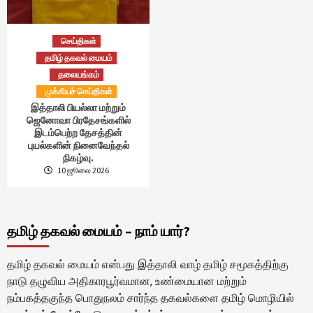
செய்திகள்
தமிழ் தகவல் மையம்
தலையங்கம்
முக்கியச் செய்திகள்
இத்தாலி பியல்லா மற்றும்
ஜெனோவா பிரதேசங்களில்
இடம்பெற்ற தேசத்தின்
புயல்களின் நினைவேந்தல்
நிகழ்வு.
10 ஜூலை 2026
தமிழ் தகவல் மையம் – நாம் யார்?
தமிழ் தகவல் மையம் என்பது இத்தாலி வாழ் தமிழ் சமூகத்திற்கு
நாடு தழுவிய அதிகாரபூர்வமான, உண்மையான மற்றும்
நம்பகத்தகுந்த பொதுநலம் சார்ந்த தகவல்களை தமிழ் மொழியில்