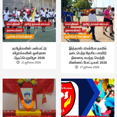
செய்திகள்
தமிழ் தகவல் மையம்
செய்திகள்
தமிழ் தகவல் மையம்
தலையங்கம்
தலையங்கம்
முக்கியச் செய்திகள்
முக்கியச் செய்திகள்
தமிழர்களின் பண்பாட்டு
இத்தாலி பலெர்மோ நகரில்
விழாக்களின் ஒன்றான
நடைபெற்ற தேசிய மாவீரர்
ஆடிப்பெருவிழா 2026
நினைவு சுமந்த வெற்றி
கிண்ணப் போட்டிகள் 2026
21 ஜூலை 2026
17 ஜூலை 2026