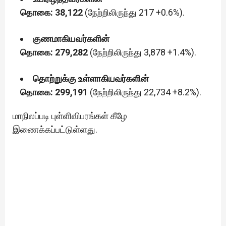
தொகை: 38,122
(நேற்றிலிருந்து 217 +0.6%).
குணமாகியவர்களின்
தொகை: 279,282
(நேற்றிலிருந்து 3,878 +1.4%).
தொற்றுக்கு உள்ளாகியவர்களின்
தொகை: 299,191
(நேற்றிலிருந்து 22,734 +8.2%).
மாநிலப்படி புள்ளிவிபரங்கள் கீழே
இணைக்கப்பட்டுள்ளது.