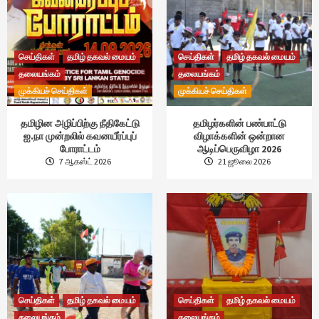
செய்திகள்
தமிழ் தகவல் மையம்
செய்திகள்
தமிழ் தகவல் மையம்
தலையங்கம்
தலையங்கம்
முக்கியச் செய்திகள்
முக்கியச் செய்திகள்
தமிழின அழிப்பிற்கு நீதிகேட்டு
தமிழர்களின் பண்பாட்டு
ஐ.நா முன்றலில் கவனயீர்ப்புப்
விழாக்களின் ஒன்றான
போராட்டம்
ஆடிப்பெருவிழா 2026
7 ஆகஸ்ட் 2026
21 ஜூலை 2026
செய்திகள்
தமிழ் தகவல் மையம்
செய்திகள்
தமிழ் தகவல் மையம்
தலையங்கம்
தலையங்கம்