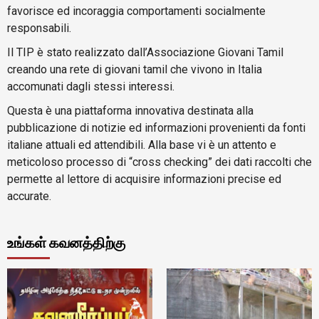
favorisce ed incoraggia comportamenti socialmente
responsabili.
Il TIP è stato realizzato dall’Associazione Giovani Tamil
creando una rete di giovani tamil che vivono in Italia
accomunati dagli stessi interessi.
Questa è una piattaforma innovativa destinata alla
pubblicazione di notizie ed informazioni provenienti da fonti
italiane attuali ed attendibili. Alla base vi è un attento e
meticoloso processo di “cross checking” dei dati raccolti che
permette al lettore di acquisire informazioni precise ed
accurate.
உங்கள் கவனத்திற்கு