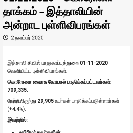
தாக்கம் – இத்தாலியின்
அன்றாட புள்ளிவிபரங்கள்
2 நவம்பர் 2020
இத்தாலி சிவில் பாதுகாப்புத்துறை
01-11-2020
வெளியிட்ட புள்ளிவிபரங்கள்:
கொரோனா வைரசு நோயால் பாதிக்கப்பட்டவர்கள்:
709,335.
நேற்றிலிருந்து
29,905
நபர்கள் பாதிக்கப்படுள்ளார்கள்
(+4.4%).
இவற்றில்:
உயிரிழந்தவர்களின்