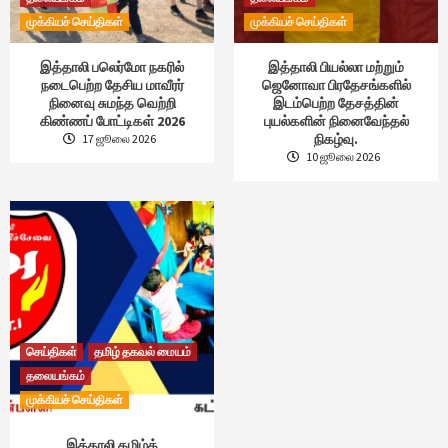
முக்கியச் செய்திகள்
முக்கியச் செய்திகள்
இத்தாலி பலெர்மோ நகரில்
இத்தாலி பியல்லா மற்றும்
நடைபெற்ற தேசிய மாவீரர்
ஜெனோவா பிரதேசங்களில்
நினைவு சுமந்த வெற்றி
இடம்பெற்ற தேசத்தின்
கிண்ணப் போட்டிகள் 2026
புயல்களின் நினைவேந்தல்
நிகழ்வு.
17 ஜூலை 2026
10 ஜூலை 2026
செய்திகள்
தமிழ் தகவல் மையம்
தலையங்கம்
முக்கியச் செய்திகள்
இத்தாலி தமிழ்க்