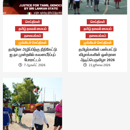
செய்திகள்
செய்திகள்
தமிழ் தகவல் மையம்
தமிழ் தகவல் மையம்
தலையங்கம்
தலையங்கம்
முக்கியச் செய்திகள்
முக்கியச் செய்திகள்
தமிழின அழிப்பிற்கு நீதிகேட்டு
தமிழர்களின் பண்பாட்டு
ஐ.நா முன்றலில் கவனயீர்ப்புப்
விழாக்களின் ஒன்றான
போராட்டம்
ஆடிப்பெருவிழா 2026
7 ஆகஸ்ட் 2026
21 ஜூலை 2026