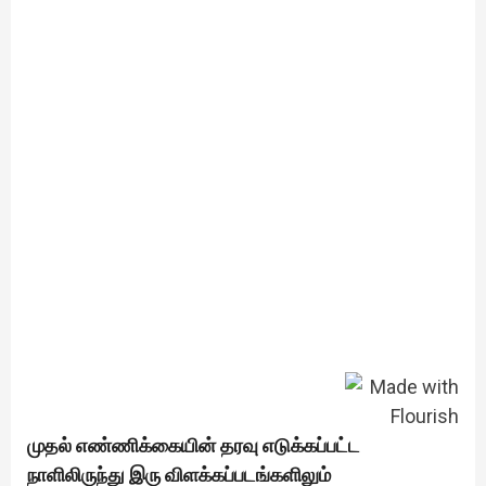
முதல் எண்ணிக்கையின் தரவு எடுக்கப்பட்ட
நாளிலிருந்து இரு விளக்கப்படங்களிலும்