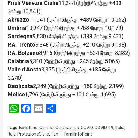
Friuli Venezia Giulia
11,244 (நேற்றிலிருந்து +403
நேற்று 10,841)
Abruzzo
11,041 (நேற்றிலிருந்து +489 நேற்று 10,552)
Umbria
10,947 (நேற்றிலிருந்து +768 நேற்று 10,179)
Sardegna
9,830 (நேற்றிலிருந்து +399 நேற்று 9,431)
P.A. Trento
9,348 (நேற்றிலிருந்து +210 நேற்று 9,138)
P.A. Bolzano
8,916 (நேற்றிலிருந்து +534 நேற்று 8,382)
Calabria
5,310 (நேற்றிலிருந்து +245 நேற்று 5,065)
Valle d’Aosta
3,375 (நேற்றிலிருந்து +135 நேற்று
3,240)
Basilicata
2,349 (நேற்றிலிருந்து +150 நேற்று 2,199)
Molise
1,796 (நேற்றிலிருந்து +101 நேற்று 1,695)
WhatsApp
Facebook
Email
Share
Tags:
Bollettino
,
Corona
,
Coronavirus
,
COVID
,
COVID-19
,
Italia
,
Italy
,
ProtezioneCivile
,
Tamil
,
TamilInfoPoint