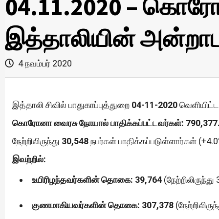
04.11.2020 – கொரோ
இத்தாலியின் அன்றாட 
4 நவம்பர் 2020
இத்தாலி சிவில் பாதுகாப்புத்துறை
04-11-2020
வெளியிட்ட 
கொரோனா வைரசு நோயால் பாதிக்கப்பட்டவர்கள்: 790,377
நேற்றிலிருந்து
30,548
நபர்கள் பாதிக்கப்படுள்ளார்கள் (+4.0
இவற்றில்:
உயிரிழந்தவர்களின் தொகை: 39,764
(நேற்றிலிருந்து
குணமாகியவர்களின் தொகை: 307,378
(நேற்றிலிருந