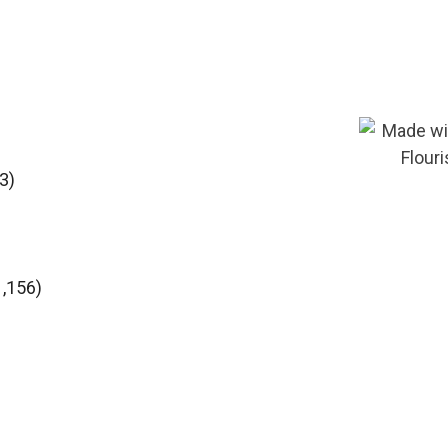
3)
1,156)