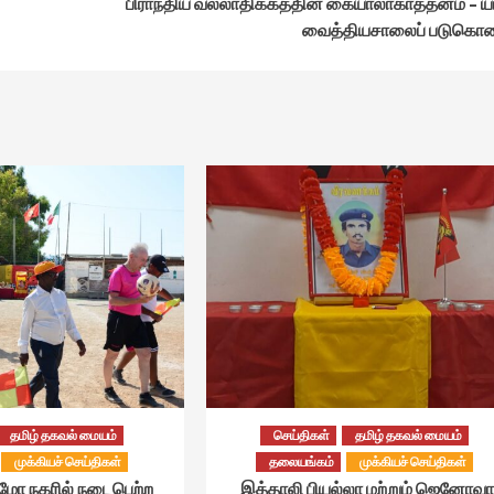
பிராந்திய வல்லாதிக்கத்தின் கையாலாகாத்தனம் – ய
வைத்தியசாலைப் படுகொ
தமிழ் தகவல் மையம்
செய்திகள்
தமிழ் தகவல் மையம்
முக்கியச் செய்திகள்
தலையங்கம்
முக்கியச் செய்திகள்
்மோ நகரில் நடைபெற்ற
இத்தாலி பியல்லா மற்றும் ஜெனோவா