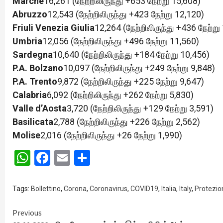
Marche
16,261 (நேற்றிலிருந்து +653 நேற்று 15,608)
Abruzzo
12,543 (நேற்றிலிருந்து +423 நேற்று 12,120)
Friuli Venezia Giulia
12,264 (நேற்றிலிருந்து +436 நேற்று
Umbria
12,056 (நேற்றிலிருந்து +496 நேற்று 11,560)
Sardegna
10,640 (நேற்றிலிருந்து +184 நேற்று 10,456)
P.A. Bolzano
10,097 (நேற்றிலிருந்து +249 நேற்று 9,848)
P.A. Trento
9,872 (நேற்றிலிருந்து +225 நேற்று 9,647)
Calabria
6,092 (நேற்றிலிருந்து +262 நேற்று 5,830)
Valle d’Aosta
3,720 (நேற்றிலிருந்து +129 நேற்று 3,591)
Basilicata
2,788 (நேற்றிலிருந்து +226 நேற்று 2,562)
Molise
2,016 (நேற்றிலிருந்து +26 நேற்று 1,990)
WhatsApp
Facebook
Email
Share
Tags:
Bollettino
,
Corona
,
Coronavirus
,
COVID19
,
Italia
,
Italy
,
Protezion
Continue
Previous