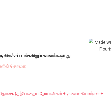
ரு விளக்கப்படங்களிலும் காணக்கூடியது:
்களின் தொகை;
் தொகை (தற்போதைய நோயாளிகள் + குணமாகியவர்கள் +