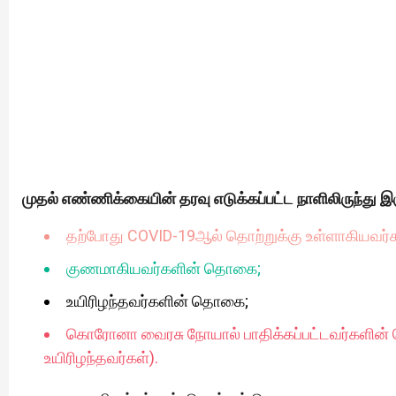
முதல் எண்ணிக்கையின் தரவு எடுக்கப்பட்ட நாளிலிருந்து இ
தற்போது COVID-19ஆல் தொற்றுக்கு உள்ளாகியவர
குணமாகியவர்களின் தொகை;
உயிரிழந்தவர்களின் தொகை;
கொரோனா வைரசு நோயால் பாதிக்கப்பட்டவர்களின
உயிரிழந்தவர்கள்).