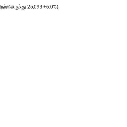
ேற்றிலிருந்து 25,093 +6.0%).