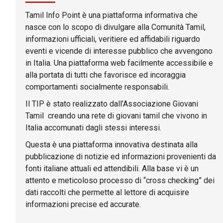
Tamil Info Point è una piattaforma informativa che
nasce con lo scopo di divulgare alla Comunità Tamil,
informazioni ufficiali, veritiere ed affidabili riguardo
eventi e vicende di interesse pubblico che avvengono
in Italia. Una piattaforma web facilmente accessibile e
alla portata di tutti che favorisce ed incoraggia
comportamenti socialmente responsabili.
Il TIP è stato realizzato dall’Associazione Giovani
Tamil creando una rete di giovani tamil che vivono in
Italia accomunati dagli stessi interessi.
Questa è una piattaforma innovativa destinata alla
pubblicazione di notizie ed informazioni provenienti da
fonti italiane attuali ed attendibili. Alla base vi è un
attento e meticoloso processo di “cross checking” dei
dati raccolti che permette al lettore di acquisire
informazioni precise ed accurate.