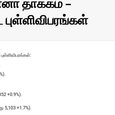
னா தாக்கம் –
புள்ளிவிபரங்கள்
புள்ளிவிபரங்கள்:
.
%).
 352 +0.9%).
்து 5,103 +1.7%).