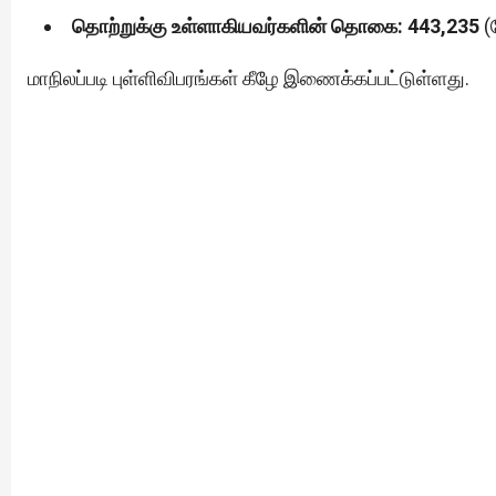
தொற்றுக்கு உள்ளாகியவர்களின் தொகை: 443,235
(ந
மாநிலப்படி புள்ளிவிபரங்கள் கீழே இணைக்கப்பட்டுள்ளது.