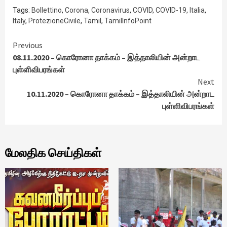
Tags:
Bollettino
,
Corona
,
Coronavirus
,
COVID
,
COVID-19
,
Italia
,
Italy
,
ProtezioneCivile
,
Tamil
,
TamilInfoPoint
Continue
Previous
08.11.2020 – கொரோனா தாக்கம் – இத்தாலியின் அன்றாட
Reading
புள்ளிவிபரங்கள்
Next
10.11.2020 – கொரோனா தாக்கம் – இத்தாலியின் அன்றாட
புள்ளிவிபரங்கள்
மேலதிக செய்திகள்