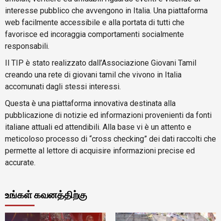
interesse pubblico che avvengono in Italia. Una piattaforma
web facilmente accessibile e alla portata di tutti che
favorisce ed incoraggia comportamenti socialmente
responsabili.
Il TIP è stato realizzato dall’Associazione Giovani Tamil
creando una rete di giovani tamil che vivono in Italia
accomunati dagli stessi interessi.
Questa è una piattaforma innovativa destinata alla
pubblicazione di notizie ed informazioni provenienti da fonti
italiane attuali ed attendibili. Alla base vi è un attento e
meticoloso processo di “cross checking” dei dati raccolti che
permette al lettore di acquisire informazioni precise ed
accurate.
உங்கள் கவனத்திற்கு