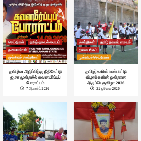
செய்திகள்
தமிழ் தகவல் மையம்
செய்திகள்
தமிழ் தகவல் மையம்
தலையங்கம்
தலையங்கம்
முக்கியச் செய்திகள்
முக்கியச் செய்திகள்
தமிழின அழிப்பிற்கு நீதிகேட்டு
தமிழர்களின் பண்பாட்டு
ஐ.நா முன்றலில் கவனயீர்ப்புப்
விழாக்களின் ஒன்றான
போராட்டம்
ஆடிப்பெருவிழா 2026
7 ஆகஸ்ட் 2026
21 ஜூலை 2026