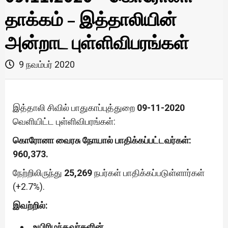
தாக்கம் – இத்தாலியின்
அன்றாட புள்ளிவிபரங்கள்
9 நவம்பர் 2020
இத்தாலி சிவில் பாதுகாப்புத்துறை
09-11-2020
வெளியிட்ட புள்ளிவிபரங்கள்:
கொரோனா வைரசு நோயால் பாதிக்கப்பட்டவர்கள்:
960,373.
நேற்றிலிருந்து
25,269
நபர்கள் பாதிக்கப்படுள்ளார்கள்
(+2.7%).
இவற்றில்:
உயிரிழந்தவர்களின்