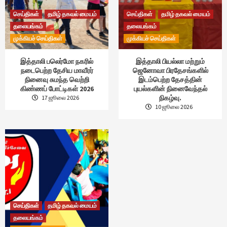
செய்திகள்
தமிழ் தகவல் மையம்
செய்திகள்
தமிழ் தகவல் மையம்
தலையங்கம்
தலையங்கம்
முக்கியச் செய்திகள்
முக்கியச் செய்திகள்
இத்தாலி பலெர்மோ நகரில்
இத்தாலி பியல்லா மற்றும்
நடைபெற்ற தேசிய மாவீரர்
ஜெனோவா பிரதேசங்களில்
நினைவு சுமந்த வெற்றி
இடம்பெற்ற தேசத்தின்
கிண்ணப் போட்டிகள் 2026
புயல்களின் நினைவேந்தல்
நிகழ்வு.
17 ஜூலை 2026
10 ஜூலை 2026
செய்திகள்
தமிழ் தகவல் மையம்
தலையங்கம்