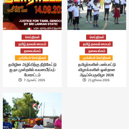
செய்திகள்
செய்திகள்
தமிழ் தகவல் மையம்
தமிழ் தகவல் மையம்
தலையங்கம்
தலையங்கம்
முக்கியச் செய்திகள்
முக்கியச் செய்திகள்
தமிழின அழிப்பிற்கு நீதிகேட்டு
தமிழர்களின் பண்பாட்டு
ஐ.நா முன்றலில் கவனயீர்ப்புப்
விழாக்களின் ஒன்றான
போராட்டம்
ஆடிப்பெருவிழா 2026
7 ஆகஸ்ட் 2026
21 ஜூலை 2026