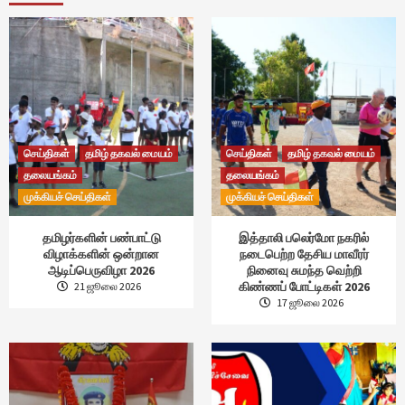
செய்திகள்
தமிழ் தகவல் மையம்
செய்திகள்
தமிழ் தகவல் மையம்
தலையங்கம்
தலையங்கம்
முக்கியச் செய்திகள்
முக்கியச் செய்திகள்
தமிழர்களின் பண்பாட்டு
இத்தாலி பலெர்மோ நகரில்
விழாக்களின் ஒன்றான
நடைபெற்ற தேசிய மாவீரர்
ஆடிப்பெருவிழா 2026
நினைவு சுமந்த வெற்றி
கிண்ணப் போட்டிகள் 2026
21 ஜூலை 2026
17 ஜூலை 2026