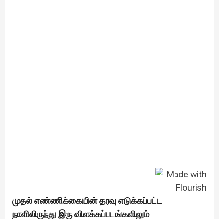
முதல் எண்ணிக்கையின் தரவு எடுக்கப்பட்ட
நாளிலிருந்து இரு விளக்கப்படங்களிலும்