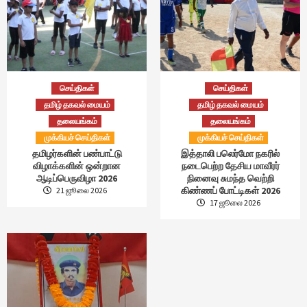
செய்திகள்
செய்திகள்
தமிழ் தகவல் மையம்
தமிழ் தகவல் மையம்
தலையங்கம்
தலையங்கம்
முக்கியச் செய்திகள்
முக்கியச் செய்திகள்
தமிழர்களின் பண்பாட்டு
இத்தாலி பலெர்மோ நகரில்
விழாக்களின் ஒன்றான
நடைபெற்ற தேசிய மாவீரர்
ஆடிப்பெருவிழா 2026
நினைவு சுமந்த வெற்றி
கிண்ணப் போட்டிகள் 2026
21 ஜூலை 2026
17 ஜூலை 2026