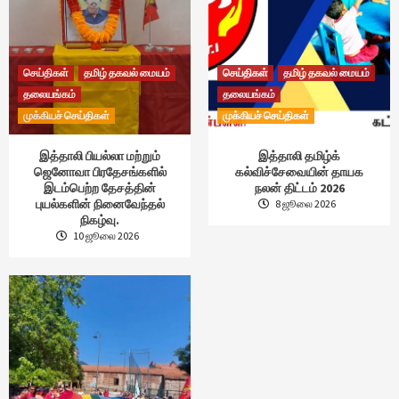
செய்திகள்
தமிழ் தகவல் மையம்
செய்திகள்
தமிழ் தகவல் மையம்
தலையங்கம்
தலையங்கம்
முக்கியச் செய்திகள்
முக்கியச் செய்திகள்
இத்தாலி பியல்லா மற்றும்
இத்தாலி தமிழ்க்
ஜெனோவா பிரதேசங்களில்
கல்விச்சேவையின் தாயக
இடம்பெற்ற தேசத்தின்
நலன் திட்டம் 2026
புயல்களின் நினைவேந்தல்
8 ஜூலை 2026
நிகழ்வு.
10 ஜூலை 2026