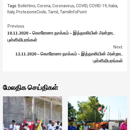
Tags:
Bollettino
,
Corona
,
Coronavirus
,
COVID
,
COVID-19
,
Italia
,
Italy
,
ProtezioneCivile
,
Tamil
,
TamilInfoPoint
Continue
Previous
10.11.2020 – கொரோனா தாக்கம் – இத்தாலியின் அன்றாட
Reading
புள்ளிவிபரங்கள்
Next
12.11.2020 – கொரோனா தாக்கம் – இத்தாலியின் அன்றாட
புள்ளிவிபரங்கள்
மேலதிக செய்திகள்