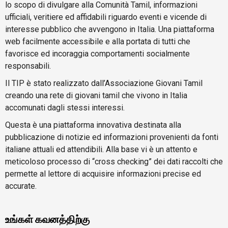
lo scopo di divulgare alla Comunità Tamil, informazioni
ufficiali, veritiere ed affidabili riguardo eventi e vicende di
interesse pubblico che avvengono in Italia. Una piattaforma
web facilmente accessibile e alla portata di tutti che
favorisce ed incoraggia comportamenti socialmente
responsabili.
Il TIP è stato realizzato dall’Associazione Giovani Tamil
creando una rete di giovani tamil che vivono in Italia
accomunati dagli stessi interessi.
Questa è una piattaforma innovativa destinata alla
pubblicazione di notizie ed informazioni provenienti da fonti
italiane attuali ed attendibili. Alla base vi è un attento e
meticoloso processo di “cross checking” dei dati raccolti che
permette al lettore di acquisire informazioni precise ed
accurate.
உங்கள் கவனத்திற்கு