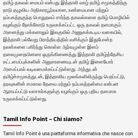
தமிழ் தகவல் மையம் என்பது இத்தாலி வாழ் தமிழ் சமூகத்திற்கு
நாடு தழுவிய அதிகாரபூர்வமான, உண்மையான மற்றும்
நம்பகத்தகுந்த பொதுநலம் சார்ந்த தகவல்களை தமிழ் மொழியில்
வழங்கும் நோக்கோடு உருவாக்கப்பட்ட ஒரு தகவல் தளமாகும்.
அனைத்து மக்களாலும் இலகுவில் அணுகக்கூடிய வகையில்,
இத்தாலி பல்வேறு பிராந்தியத்தில் வசிக்கும் இதுபோன்ற
நலன்களை பகிர்ந்து கொள்ள ஆர்வமுள்ள இளம்
தலைமுறையினரை ஒருங்கிணைத்து இத்தாலி தமிழ்த்தேசிய
கட்டமைப்புக்களின் அனுசரணையுடன் தமிழ் இளையோர்
அமைப்பால் வடிவமைக்கப்பட்டுள்ளது. அத்துடன்
தமிழ்ச்சமூகத்துடன், இத்தாலிய மூலங்களிலிருந்து பெறப்பட்டு,
தரவுகளின் சமகால தேவை மற்றும் நம்பகத்தன்மை என்பன
ஆராயப்பட்டு வாசகர்களுக்கு வழங்கும் ஒரு புதிய தளமாக
உருவாக்கப்பட்டுள்ளது.
Tamil Info Point – Chi siamo?
Tamil Info Point è una piattaforma informativa che nasce con