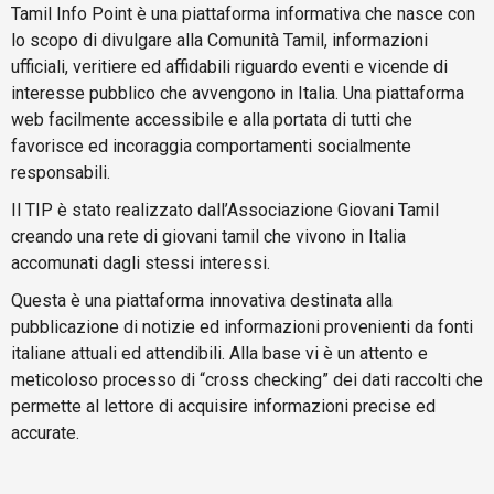
Tamil Info Point è una piattaforma informativa che nasce con
lo scopo di divulgare alla Comunità Tamil, informazioni
ufficiali, veritiere ed affidabili riguardo eventi e vicende di
interesse pubblico che avvengono in Italia. Una piattaforma
web facilmente accessibile e alla portata di tutti che
favorisce ed incoraggia comportamenti socialmente
responsabili.
Il TIP è stato realizzato dall’Associazione Giovani Tamil
creando una rete di giovani tamil che vivono in Italia
accomunati dagli stessi interessi.
Questa è una piattaforma innovativa destinata alla
pubblicazione di notizie ed informazioni provenienti da fonti
italiane attuali ed attendibili. Alla base vi è un attento e
meticoloso processo di “cross checking” dei dati raccolti che
permette al lettore di acquisire informazioni precise ed
accurate.