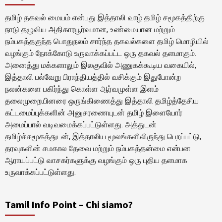
தமிழ் தகவல் மையம் என்பது இத்தாலி வாழ் தமிழ் சமூகத்திற்கு
நாடு தழுவிய அதிகாரபூர்வமான, உண்மையான மற்றும்
நம்பகத்தகுந்த பொதுநலம் சார்ந்த தகவல்களை தமிழ் மொழியில்
வழங்கும் நோக்கோடு உருவாக்கப்பட்ட ஒரு தகவல் தளமாகும்.
அனைத்து மக்களாலும் இலகுவில் அணுகக்கூடிய வகையில்,
இத்தாலி பல்வேறு பிராந்தியத்தில் வசிக்கும் இதுபோன்ற
நலன்களை பகிர்ந்து கொள்ள ஆர்வமுள்ள இளம்
தலைமுறையினரை ஒருங்கிணைத்து இத்தாலி தமிழ்த்தேசிய
கட்டமைப்புக்களின் அனுசரணையுடன் தமிழ் இளையோர்
அமைப்பால் வடிவமைக்கப்பட்டுள்ளது. அத்துடன்
தமிழ்ச்சமூகத்துடன், இத்தாலிய மூலங்களிலிருந்து பெறப்பட்டு,
தரவுகளின் சமகால தேவை மற்றும் நம்பகத்தன்மை என்பன
ஆராயப்பட்டு வாசகர்களுக்கு வழங்கும் ஒரு புதிய தளமாக
உருவாக்கப்பட்டுள்ளது.
Tamil Info Point – Chi siamo?