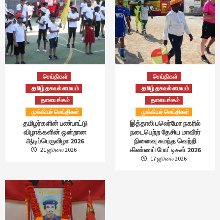
செய்திகள்
செய்திகள்
தமிழ் தகவல் மையம்
தமிழ் தகவல் மையம்
தலையங்கம்
தலையங்கம்
முக்கியச் செய்திகள்
முக்கியச் செய்திகள்
தமிழர்களின் பண்பாட்டு
இத்தாலி பலெர்மோ நகரில்
விழாக்களின் ஒன்றான
நடைபெற்ற தேசிய மாவீரர்
ஆடிப்பெருவிழா 2026
நினைவு சுமந்த வெற்றி
கிண்ணப் போட்டிகள் 2026
21 ஜூலை 2026
17 ஜூலை 2026