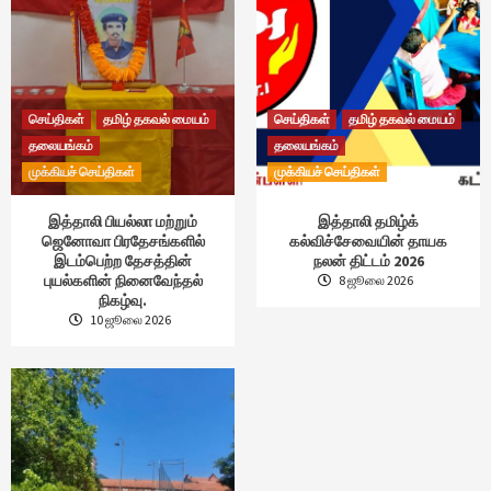
செய்திகள்
தமிழ் தகவல் மையம்
செய்திகள்
தமிழ் தகவல் மையம்
தலையங்கம்
தலையங்கம்
முக்கியச் செய்திகள்
முக்கியச் செய்திகள்
இத்தாலி பியல்லா மற்றும்
இத்தாலி தமிழ்க்
ஜெனோவா பிரதேசங்களில்
கல்விச்சேவையின் தாயக
இடம்பெற்ற தேசத்தின்
நலன் திட்டம் 2026
புயல்களின் நினைவேந்தல்
8 ஜூலை 2026
நிகழ்வு.
10 ஜூலை 2026