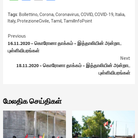
Tags:
Bollettino
,
Corona
,
Coronavirus
,
COVID
,
COVID-19
,
Italia
,
Italy
,
ProtezioneCivile
,
Tamil
,
TamilInfoPoint
Continue
Previous
16.11.2020 – கொரோனா தாக்கம் – இத்தாலியின் அன்றாட
Reading
புள்ளிவிபரங்கள்
Next
18.11.2020 – கொரோனா தாக்கம் – இத்தாலியின் அன்றாட
புள்ளிவிபரங்கள்
மேலதிக செய்திகள்