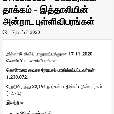
தாக்கம் – இத்தாலியின்
அன்றாட புள்ளிவிபரங்கள்
17 நவம்பர் 2020
இத்தாலி சிவில் பாதுகாப்புத்துறை
17-11-2020
வெளியிட்ட புள்ளிவிபரங்கள்:
கொரோனா வைரசு நோயால் பாதிக்கப்பட்டவர்கள்:
1,238,072.
நேற்றிலிருந்து
32,191
நபர்கள் பாதிக்கப்படுள்ளார்கள்
(+2.7%).
இவற்றில்:
உயிரிழந்தவர்களின்