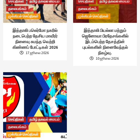
செய்திகள்
தமிழ் தகவல் மையம்
செய்திகள்
தமிழ் தகவல் மையம்
தலையங்கம்
தலையங்கம்
முக்கியச் செய்திகள்
முக்கியச் செய்திகள்
இத்தாலி பலெர்மோ நகரில்
இத்தாலி பியல்லா மற்றும்
நடைபெற்ற தேசிய மாவீரர்
ஜெனோவா பிரதேசங்களில்
நினைவு சுமந்த வெற்றி
இடம்பெற்ற தேசத்தின்
கிண்ணப் போட்டிகள் 2026
புயல்களின் நினைவேந்தல்
நிகழ்வு.
17 ஜூலை 2026
10 ஜூலை 2026
செய்திகள்
தமிழ் தகவல் மையம்
தலையங்கம்
முக்கியச் செய்திகள்