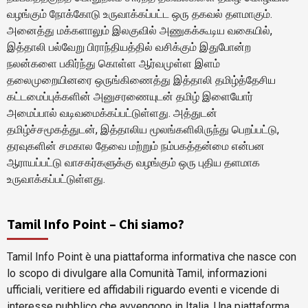
வழங்கும் நோக்கோடு உருவாக்கப்பட்ட ஒரு தகவல் தளமாகும்.
அனைத்து மக்களாலும் இலகுவில் அணுகக்கூடிய வகையில்,
இத்தாலி பல்வேறு பிராந்தியத்தில் வசிக்கும் இதுபோன்ற
நலன்களை பகிர்ந்து கொள்ள ஆர்வமுள்ள இளம்
தலைமுறையினரை ஒருங்கிணைத்து இத்தாலி தமிழ்த்தேசிய
கட்டமைப்புக்களின் அனுசரணையுடன் தமிழ் இளையோர்
அமைப்பால் வடிவமைக்கப்பட்டுள்ளது. அத்துடன்
தமிழ்ச்சமூகத்துடன், இத்தாலிய மூலங்களிலிருந்து பெறப்பட்டு,
தரவுகளின் சமகால தேவை மற்றும் நம்பகத்தன்மை என்பன
ஆராயப்பட்டு வாசகர்களுக்கு வழங்கும் ஒரு புதிய தளமாக
உருவாக்கப்பட்டுள்ளது.
Tamil Info Point – Chi siamo?
Tamil Info Point è una piattaforma informativa che nasce con
lo scopo di divulgare alla Comunità Tamil, informazioni
ufficiali, veritiere ed affidabili riguardo eventi e vicende di
interesse pubblico che avvengono in Italia. Una piattaforma