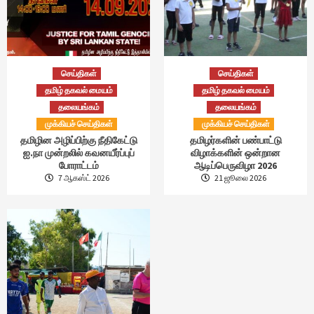
செய்திகள்
செய்திகள்
தமிழ் தகவல் மையம்
தமிழ் தகவல் மையம்
தலையங்கம்
தலையங்கம்
முக்கியச் செய்திகள்
முக்கியச் செய்திகள்
தமிழின அழிப்பிற்கு நீதிகேட்டு
தமிழர்களின் பண்பாட்டு
ஐ.நா முன்றலில் கவனயீர்ப்புப்
விழாக்களின் ஒன்றான
போராட்டம்
ஆடிப்பெருவிழா 2026
7 ஆகஸ்ட் 2026
21 ஜூலை 2026