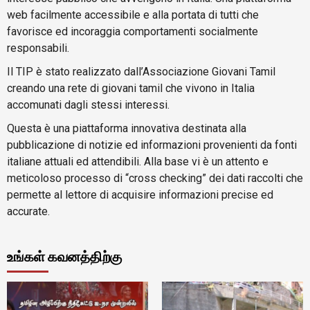
web facilmente accessibile e alla portata di tutti che
favorisce ed incoraggia comportamenti socialmente
responsabili.
Il TIP è stato realizzato dall’Associazione Giovani Tamil
creando una rete di giovani tamil che vivono in Italia
accomunati dagli stessi interessi.
Questa è una piattaforma innovativa destinata alla
pubblicazione di notizie ed informazioni provenienti da fonti
italiane attuali ed attendibili. Alla base vi è un attento e
meticoloso processo di “cross checking” dei dati raccolti che
permette al lettore di acquisire informazioni precise ed
accurate.
உங்கள் கவனத்திற்கு