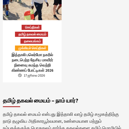
செய்திகள்
தமிழ் தகவல் மையம்
தலையங்கம்
முக்கியச் செய்திகள்
இத்தாலி பலெர்மோ நகரில்
நடைபெற்ற தேசிய மாவீரர்
நினைவு சுமந்த வெற்றி
கிண்ணப் போட்டிகள் 2026
17 ஜூலை 2026
தமிழ் தகவல் மையம் – நாம் யார்?
தமிழ் தகவல் மையம் என்பது இத்தாலி வாழ் தமிழ் சமூகத்திற்கு
நாடு தழுவிய அதிகாரபூர்வமான, உண்மையான மற்றும்
நம்பகத்தகுந்த பொதுநலம் சார்ந்த தகவல்களை தமிழ் மொழியில்