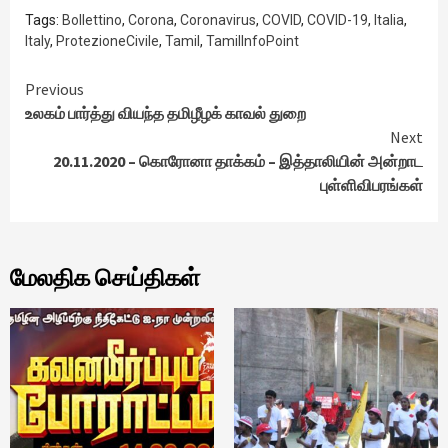
Tags:
Bollettino
,
Corona
,
Coronavirus
,
COVID
,
COVID-19
,
Italia
,
Italy
,
ProtezioneCivile
,
Tamil
,
TamilInfoPoint
Continue
Previous
உலகம் பார்த்து வியந்த தமிழீழக் காவல் துறை
Reading
Next
20.11.2020 – கொரோனா தாக்கம் – இத்தாலியின் அன்றாட
புள்ளிவிபரங்கள்
மேலதிக செய்திகள்