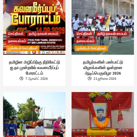
செய்திகள்
தமிழ் தகவல் மையம்
செய்திகள்
தமிழ் தகவல் மையம்
தலையங்கம்
தலையங்கம்
முக்கியச் செய்திகள்
முக்கியச் செய்திகள்
தமிழின அழிப்பிற்கு நீதிகேட்டு
தமிழர்களின் பண்பாட்டு
ஐ.நா முன்றலில் கவனயீர்ப்புப்
விழாக்களின் ஒன்றான
போராட்டம்
ஆடிப்பெருவிழா 2026
7 ஆகஸ்ட் 2026
21 ஜூலை 2026