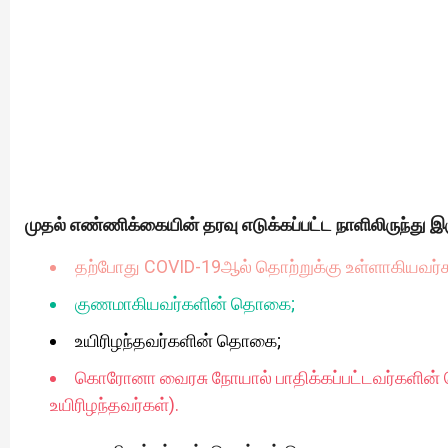
முதல் எண்ணிக்கையின் தரவு எடுக்கப்பட்ட நாளிலிருந்து இ
தற்போது COVID-19ஆல் தொற்றுக்கு உள்ளாகியவர
குணமாகியவர்களின் தொகை;
உயிரிழந்தவர்களின் தொகை;
கொரோனா வைரசு நோயால் பாதிக்கப்பட்டவர்களின
உயிரிழந்தவர்கள்).