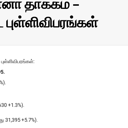
னா தாக்கம் –
புள்ளிவிபரங்கள்
புள்ளிவிபரங்கள்:
5.
%).
 630 +1.3%).
்து 31,395 +5.7%).