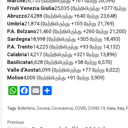
Marche
26,755 (நேற்றிலிருந்து +161 நேற்று 26,594)
Friuli Venezia Giulia
25,035 (நேற்றிலிருந்து +377 நேற்று
Abruzzo
24,288 (நேற்றிலிருந்து +640 நேற்று 23,648)
Umbria
21,874 (நேற்றிலிருந்து +105 நேற்று 21,769)
P.A. Bolzano
21,460 (நேற்றிலிருந்து +260 நேற்று 21,200)
Sardegna
18,998 (நேற்றிலிருந்து +505 நேற்று 18,493)
P.A. Trento
14,225 (நேற்றிலிருந்து +93 நேற்று 14,132)
Calabria
14,217 (நேற்றிலிருந்து +321 நேற்று 13,896)
Basilicata
6,628 (நேற்றிலிருந்து +58 நேற்று 6,570)
Valle d’Aosta
6,099 (நேற்றிலிருந்து +77 நேற்று 6,022)
Molise
4,000 (நேற்றிலிருந்து +91 நேற்று 3,909)
WhatsApp
Facebook
Email
Share
Tags:
Bollettino
,
Corona
,
Coronavirus
,
COVID
,
COVID-19
,
Italia
,
Italy
,
P
Continue
Previous