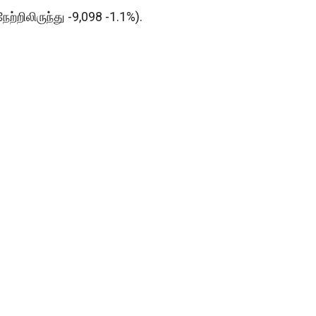
ேற்றிலிருந்து -9,098 -1.1%).