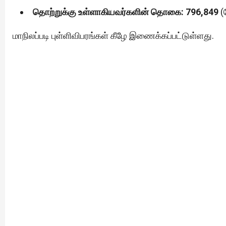
தொற்றுக்கு உள்ளாகியவர்களின் தொகை: 796,849
(ந
மாநிலப்படி புள்ளிவிபரங்கள் கீழே இணைக்கப்பட்டுள்ளது.