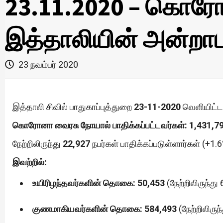
23.11.2020 – கொரோ
இத்தாலியின் அன்றாட 
23 நவம்பர் 2020
இத்தாலி சிவில் பாதுகாப்புத்துறை
23-11-2020
வெளியிட்ட 
கொரோனா வைரசு நோயால் பாதிக்கப்பட்டவர்கள்: 1,431,79
நேற்றிலிருந்து
22,927
நபர்கள் பாதிக்கப்படுள்ளார்கள் (+1.6
இவற்றில்:
உயிரிழந்தவர்களின் தொகை: 50,453
(நேற்றிலிருந்து
குணமாகியவர்களின் தொகை: 584,493
(நேற்றிலிருந