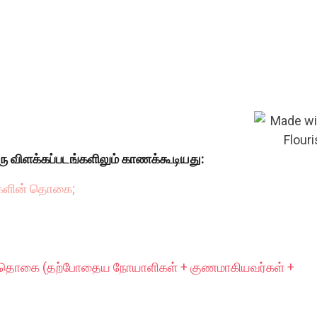
ரு விளக்கப்படங்களிலும் காணக்கூடியது:
்களின் தொகை;
் தொகை (தற்போதைய நோயாளிகள் + குணமாகியவர்கள் +