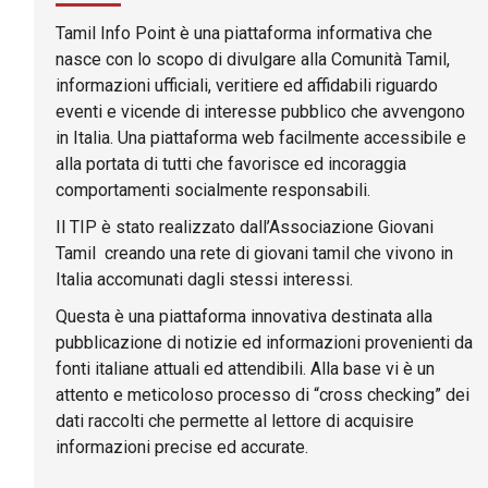
Tamil Info Point è una piattaforma informativa che
nasce con lo scopo di divulgare alla Comunità Tamil,
informazioni ufficiali, veritiere ed affidabili riguardo
eventi e vicende di interesse pubblico che avvengono
in Italia. Una piattaforma web facilmente accessibile e
alla portata di tutti che favorisce ed incoraggia
comportamenti socialmente responsabili.
Il TIP è stato realizzato dall’Associazione Giovani
Tamil creando una rete di giovani tamil che vivono in
Italia accomunati dagli stessi interessi.
Questa è una piattaforma innovativa destinata alla
pubblicazione di notizie ed informazioni provenienti da
fonti italiane attuali ed attendibili. Alla base vi è un
attento e meticoloso processo di “cross checking” dei
dati raccolti che permette al lettore di acquisire
informazioni precise ed accurate.