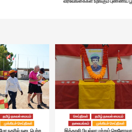
வீரவேங்கைகள் உறங்கும் புண்ணிய ப
தமிழ் தகவல் மையம்
செய்திகள்
தமிழ் தகவல் மையம்
முக்கியச் செய்திகள்
தலையங்கம்
முக்கியச் செய்திகள்
்மோ நகரில் நடைபெற்ற
இத்தாலி பியல்லா மற்றும் ஜெனோவா