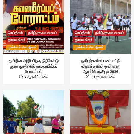
செய்திகள்
தமிழ் தகவல் மையம்
செய்திகள்
தமிழ் தகவல் மையம்
தலையங்கம்
தலையங்கம்
முக்கியச் செய்திகள்
முக்கியச் செய்திகள்
தமிழின அழிப்பிற்கு நீதிகேட்டு
தமிழர்களின் பண்பாட்டு
ஐ.நா முன்றலில் கவனயீர்ப்புப்
விழாக்களின் ஒன்றான
போராட்டம்
ஆடிப்பெருவிழா 2026
7 ஆகஸ்ட் 2026
21 ஜூலை 2026