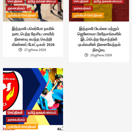
செய்திகள்
தமிழ் தகவல் மையம்
செய்திகள்
தமிழ் தகவல் மையம்
தலையங்கம்
தலையங்கம்
முக்கியச் செய்திகள்
முக்கியச் செய்திகள்
இத்தாலி பலெர்மோ நகரில்
இத்தாலி பியல்லா மற்றும்
நடைபெற்ற தேசிய மாவீரர்
ஜெனோவா பிரதேசங்களில்
நினைவு சுமந்த வெற்றி
இடம்பெற்ற தேசத்தின்
கிண்ணப் போட்டிகள் 2026
புயல்களின் நினைவேந்தல்
நிகழ்வு.
17 ஜூலை 2026
10 ஜூலை 2026
செய்திகள்
தமிழ் தகவல் மையம்
தலையங்கம்
முக்கியச் செய்திகள்