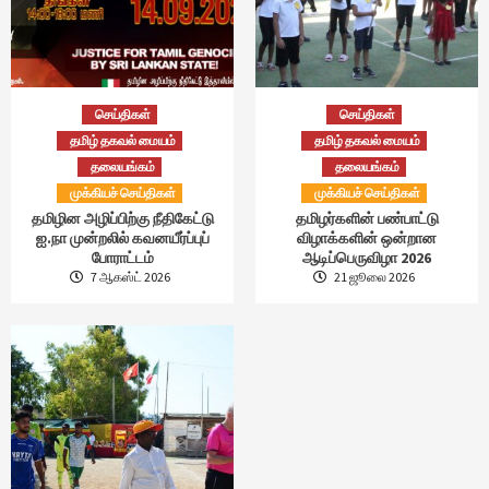
செய்திகள்
செய்திகள்
தமிழ் தகவல் மையம்
தமிழ் தகவல் மையம்
தலையங்கம்
தலையங்கம்
முக்கியச் செய்திகள்
முக்கியச் செய்திகள்
தமிழின அழிப்பிற்கு நீதிகேட்டு
தமிழர்களின் பண்பாட்டு
ஐ.நா முன்றலில் கவனயீர்ப்புப்
விழாக்களின் ஒன்றான
போராட்டம்
ஆடிப்பெருவிழா 2026
7 ஆகஸ்ட் 2026
21 ஜூலை 2026