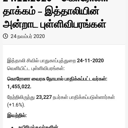
தாக்கம் – இத்தாலியின்
அன்றாட புள்ளிவிபரங்கள்
24 நவம்பர் 2020
இத்தாலி சிவில் பாதுகாப்புத்துறை
24-11-2020
வெளியிட்ட புள்ளிவிபரங்கள்:
கொரோனா வைரசு நோயால் பாதிக்கப்பட்டவர்கள்:
1,455,022.
நேற்றிலிருந்து
23,227
நபர்கள் பாதிக்கப்படுள்ளார்கள்
(+1.6%).
இவற்றில்:
உயிரிழந்தவர்களின்