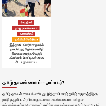
செய்திகள்
தமிழ் தகவல் மையம்
தலையங்கம்
முக்கியச் செய்திகள்
இத்தாலி பலெர்மோ நகரில்
நடைபெற்ற தேசிய மாவீரர்
நினைவு சுமந்த வெற்றி
கிண்ணப் போட்டிகள் 2026
17 ஜூலை 2026
தமிழ் தகவல் மையம் – நாம் யார்?
தமிழ் தகவல் மையம் என்பது இத்தாலி வாழ் தமிழ் சமூகத்திற்கு
நாடு தழுவிய அதிகாரபூர்வமான, உண்மையான மற்றும்
நம்பகத்தகுந்த பொதுநலம் சார்ந்த தகவல்களை தமிழ் மொழியில்