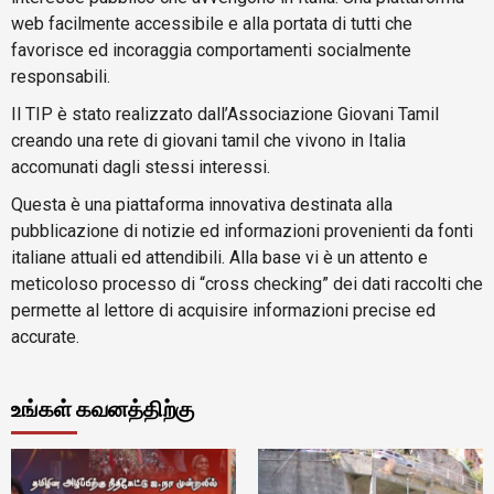
web facilmente accessibile e alla portata di tutti che
favorisce ed incoraggia comportamenti socialmente
responsabili.
Il TIP è stato realizzato dall’Associazione Giovani Tamil
creando una rete di giovani tamil che vivono in Italia
accomunati dagli stessi interessi.
Questa è una piattaforma innovativa destinata alla
pubblicazione di notizie ed informazioni provenienti da fonti
italiane attuali ed attendibili. Alla base vi è un attento e
meticoloso processo di “cross checking” dei dati raccolti che
permette al lettore di acquisire informazioni precise ed
accurate.
உங்கள் கவனத்திற்கு