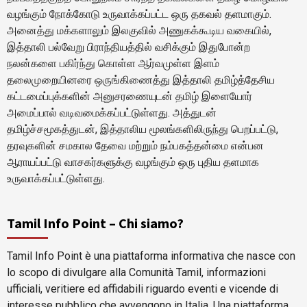
வழங்கும் நோக்கோடு உருவாக்கப்பட்ட ஒரு தகவல் தளமாகும்.
அனைத்து மக்களாலும் இலகுவில் அணுகக்கூடிய வகையில்,
இத்தாலி பல்வேறு பிராந்தியத்தில் வசிக்கும் இதுபோன்ற
நலன்களை பகிர்ந்து கொள்ள ஆர்வமுள்ள இளம்
தலைமுறையினரை ஒருங்கிணைத்து இத்தாலி தமிழ்த்தேசிய
கட்டமைப்புக்களின் அனுசரணையுடன் தமிழ் இளையோர்
அமைப்பால் வடிவமைக்கப்பட்டுள்ளது. அத்துடன்
தமிழ்ச்சமூகத்துடன், இத்தாலிய மூலங்களிலிருந்து பெறப்பட்டு,
தரவுகளின் சமகால தேவை மற்றும் நம்பகத்தன்மை என்பன
ஆராயப்பட்டு வாசகர்களுக்கு வழங்கும் ஒரு புதிய தளமாக
உருவாக்கப்பட்டுள்ளது.
Tamil Info Point – Chi siamo?
Tamil Info Point è una piattaforma informativa che nasce con
lo scopo di divulgare alla Comunità Tamil, informazioni
ufficiali, veritiere ed affidabili riguardo eventi e vicende di
interesse pubblico che avvengono in Italia. Una piattaforma