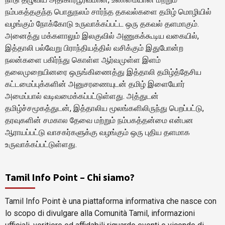
நம்பகத்தகுந்த பொதுநலம் சார்ந்த தகவல்களை தமிழ் மொழியில்
வழங்கும் நோக்கோடு உருவாக்கப்பட்ட ஒரு தகவல் தளமாகும்.
அனைத்து மக்களாலும் இலகுவில் அணுகக்கூடிய வகையில்,
இத்தாலி பல்வேறு பிராந்தியத்தில் வசிக்கும் இதுபோன்ற
நலன்களை பகிர்ந்து கொள்ள ஆர்வமுள்ள இளம்
தலைமுறையினரை ஒருங்கிணைத்து இத்தாலி தமிழ்த்தேசிய
கட்டமைப்புக்களின் அனுசரணையுடன் தமிழ் இளையோர்
அமைப்பால் வடிவமைக்கப்பட்டுள்ளது. அத்துடன்
தமிழ்ச்சமூகத்துடன், இத்தாலிய மூலங்களிலிருந்து பெறப்பட்டு,
தரவுகளின் சமகால தேவை மற்றும் நம்பகத்தன்மை என்பன
ஆராயப்பட்டு வாசகர்களுக்கு வழங்கும் ஒரு புதிய தளமாக
உருவாக்கப்பட்டுள்ளது.
Tamil Info Point – Chi siamo?
Tamil Info Point è una piattaforma informativa che nasce con
lo scopo di divulgare alla Comunità Tamil, informazioni