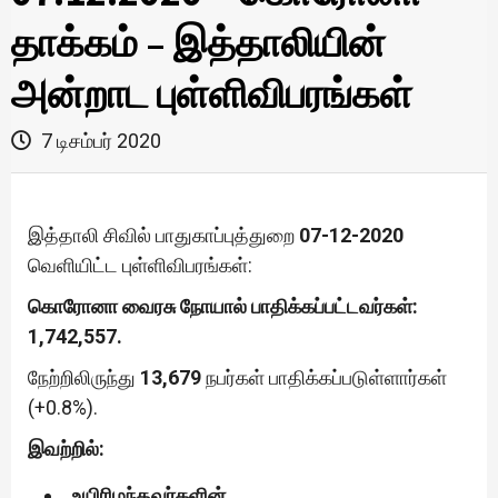
தாக்கம் – இத்தாலியின்
அன்றாட புள்ளிவிபரங்கள்
7 டிசம்பர் 2020
இத்தாலி சிவில் பாதுகாப்புத்துறை
07-12-2020
வெளியிட்ட புள்ளிவிபரங்கள்:
கொரோனா வைரசு நோயால் பாதிக்கப்பட்டவர்கள்:
1,742,557.
நேற்றிலிருந்து
13,679
நபர்கள் பாதிக்கப்படுள்ளார்கள்
(+0.8%).
இவற்றில்:
உயிரிழந்தவர்களின்