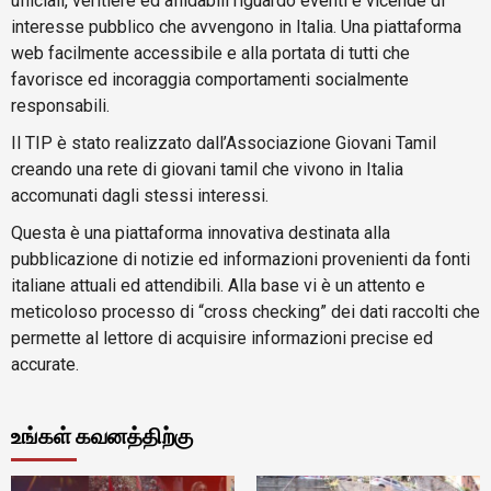
ufficiali, veritiere ed affidabili riguardo eventi e vicende di
interesse pubblico che avvengono in Italia. Una piattaforma
web facilmente accessibile e alla portata di tutti che
favorisce ed incoraggia comportamenti socialmente
responsabili.
Il TIP è stato realizzato dall’Associazione Giovani Tamil
creando una rete di giovani tamil che vivono in Italia
accomunati dagli stessi interessi.
Questa è una piattaforma innovativa destinata alla
pubblicazione di notizie ed informazioni provenienti da fonti
italiane attuali ed attendibili. Alla base vi è un attento e
meticoloso processo di “cross checking” dei dati raccolti che
permette al lettore di acquisire informazioni precise ed
accurate.
உங்கள் கவனத்திற்கு