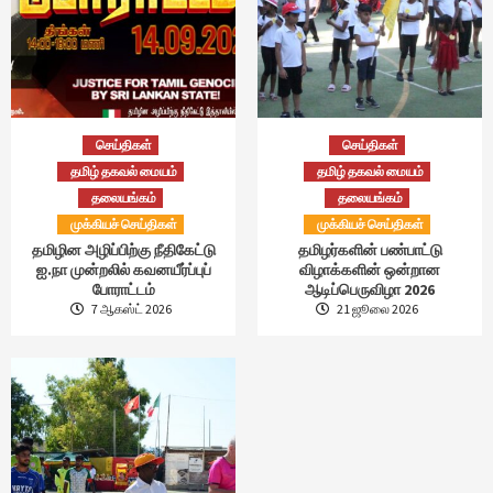
செய்திகள்
செய்திகள்
தமிழ் தகவல் மையம்
தமிழ் தகவல் மையம்
தலையங்கம்
தலையங்கம்
முக்கியச் செய்திகள்
முக்கியச் செய்திகள்
தமிழின அழிப்பிற்கு நீதிகேட்டு
தமிழர்களின் பண்பாட்டு
ஐ.நா முன்றலில் கவனயீர்ப்புப்
விழாக்களின் ஒன்றான
போராட்டம்
ஆடிப்பெருவிழா 2026
7 ஆகஸ்ட் 2026
21 ஜூலை 2026