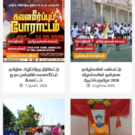
செய்திகள்
தமிழ் தகவல் மையம்
செய்திகள்
தமிழ் தகவல் மையம்
தலையங்கம்
தலையங்கம்
முக்கியச் செய்திகள்
முக்கியச் செய்திகள்
தமிழின அழிப்பிற்கு நீதிகேட்டு
தமிழர்களின் பண்பாட்டு
ஐ.நா முன்றலில் கவனயீர்ப்புப்
விழாக்களின் ஒன்றான
போராட்டம்
ஆடிப்பெருவிழா 2026
7 ஆகஸ்ட் 2026
21 ஜூலை 2026