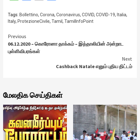
Tags:
Bollettino
,
Corona
,
Coronavirus
,
COVID
,
COVID-19
,
Italia
,
Italy
,
ProtezioneCivile
,
Tamil
,
TamilInfoPoint
Continue
Previous
06.12.2020 – கொரோனா தாக்கம் – இத்தாலியின் அன்றாட
Reading
புள்ளிவிபரங்கள்
Next
Cashback Natale எனும் புதிய திட்டம்
மேலதிக செய்திகள்