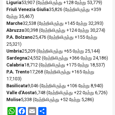
Liguria
53,907 (நேற்றிலிருந்து +128 நேற்று 53,779)
Friuli Venezia Giulia
35,826 (நேற்றிலிருந்து +359
நேற்று 35,467)
Marche
32,538 (நேற்றிலிருந்து +145 நேற்று 32,393)
Abruzzo
30,398 (நேற்றிலிருந்து +124 நேற்று 30,274)
P.A. Bolzano
25,476 (நேற்றிலிருந்து +155 நேற்று
25,321)
Umbria
25,209 (நேற்றிலிருந்து +65 நேற்று 25,144)
Sardegna
24,552 (நேற்றிலிருந்து +366 நேற்று 24,186)
Calabria
18,712 (நேற்றிலிருந்து +175 நேற்று 18,537)
P.A. Trento
17,268 (நேற்றிலிருந்து +165 நேற்று
17,103)
Basilicata
9,046 (நேற்றிலிருந்து +106 நேற்று 8,940)
Valle d’Aosta
6,748 (நேற்றிலிருந்து +22 நேற்று 6,726)
Molise
5,338 (நேற்றிலிருந்து +52 நேற்று 5,286)
WhatsApp
Facebook
Email
Share