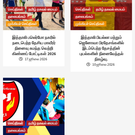
செய்திகள்
தமிழ் தகவல் மையம்
செய்திகள்
தமிழ் தகவல் மையம்
தலையங்கம்
தலையங்கம்
முக்கியச் செய்திகள்
முக்கியச் செய்திகள்
இத்தாலி பலெர்மோ நகரில்
இத்தாலி பியல்லா மற்றும்
நடைபெற்ற தேசிய மாவீரர்
ஜெனோவா பிரதேசங்களில்
நினைவு சுமந்த வெற்றி
இடம்பெற்ற தேசத்தின்
கிண்ணப் போட்டிகள் 2026
புயல்களின் நினைவேந்தல்
நிகழ்வு.
17 ஜூலை 2026
10 ஜூலை 2026
செய்திகள்
தமிழ் தகவல் மையம்
தலையங்கம்