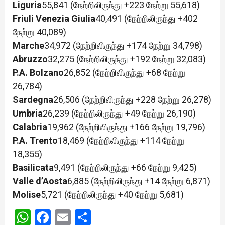
Liguria
55,841 (நேற்றிலிருந்து +223 நேற்று 55,618)
Friuli Venezia Giulia
40,491 (நேற்றிலிருந்து +402
நேற்று 40,089)
Marche
34,972 (நேற்றிலிருந்து +174 நேற்று 34,798)
Abruzzo
32,275 (நேற்றிலிருந்து +192 நேற்று 32,083)
P.A. Bolzano
26,852 (நேற்றிலிருந்து +68 நேற்று
26,784)
Sardegna
26,506 (நேற்றிலிருந்து +228 நேற்று 26,278)
Umbria
26,239 (நேற்றிலிருந்து +49 நேற்று 26,190)
Calabria
19,962 (நேற்றிலிருந்து +166 நேற்று 19,796)
P.A. Trento
18,469 (நேற்றிலிருந்து +114 நேற்று
18,355)
Basilicata
9,491 (நேற்றிலிருந்து +66 நேற்று 9,425)
Valle d’Aosta
6,885 (நேற்றிலிருந்து +14 நேற்று 6,871)
Molise
5,721 (நேற்றிலிருந்து +40 நேற்று 5,681)
WhatsApp
Facebook
Email
Share