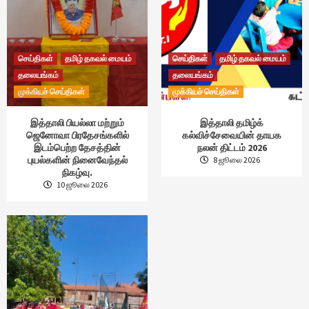
செய்திகள்
தமிழ் தகவல் மையம்
செய்திகள்
தமிழ் தகவல் மையம்
தலையங்கம்
தலையங்கம்
முக்கியச் செய்திகள்
முக்கியச் செய்திகள்
இத்தாலி பியல்லா மற்றும்
இத்தாலி தமிழ்க்
ஜெனோவா பிரதேசங்களில்
கல்விச்சேவையின் தாயக
இடம்பெற்ற தேசத்தின்
நலன் திட்டம் 2026
புயல்களின் நினைவேந்தல்
8 ஜூலை 2026
நிகழ்வு.
10 ஜூலை 2026