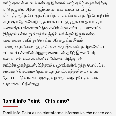
தமிழ் தகவல் மையம் என்பது இத்தாலி வாழ் தமிழ் சமூகத்திற்கு
நாடு தழுவிய அதிகாரபூர்வமான, உண்மையான மற்றும்
நம்பகத்தகுந்த பொதுநலம் சார்ந்த தகவல்களை தமிழ் மொழியில்
வழங்கும் நோக்கோடு உருவாக்கப்பட்ட ஒரு தகவல் தளமாகும்.
அனைத்து மக்களாலும் இலகுவில் அணுகக்கூடிய வகையில்,
இத்தாலி பல்வேறு பிராந்தியத்தில் வசிக்கும் இதுபோன்ற
நலன்களை பகிர்ந்து கொள்ள ஆர்வமுள்ள இளம்
தலைமுறையினரை ஒருங்கிணைத்து இத்தாலி தமிழ்த்தேசிய
கட்டமைப்புக்களின் அனுசரணையுடன் தமிழ் இளையோர்
அமைப்பால் வடிவமைக்கப்பட்டுள்ளது. அத்துடன்
தமிழ்ச்சமூகத்துடன், இத்தாலிய மூலங்களிலிருந்து பெறப்பட்டு,
தரவுகளின் சமகால தேவை மற்றும் நம்பகத்தன்மை என்பன
ஆராயப்பட்டு வாசகர்களுக்கு வழங்கும் ஒரு புதிய தளமாக
உருவாக்கப்பட்டுள்ளது.
Tamil Info Point – Chi siamo?
Tamil Info Point è una piattaforma informativa che nasce con