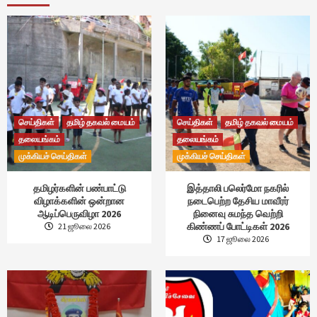
செய்திகள்
தமிழ் தகவல் மையம்
செய்திகள்
தமிழ் தகவல் மையம்
தலையங்கம்
தலையங்கம்
முக்கியச் செய்திகள்
முக்கியச் செய்திகள்
தமிழர்களின் பண்பாட்டு
இத்தாலி பலெர்மோ நகரில்
விழாக்களின் ஒன்றான
நடைபெற்ற தேசிய மாவீரர்
ஆடிப்பெருவிழா 2026
நினைவு சுமந்த வெற்றி
கிண்ணப் போட்டிகள் 2026
21 ஜூலை 2026
17 ஜூலை 2026