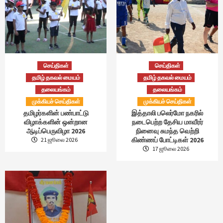
செய்திகள்
செய்திகள்
தமிழ் தகவல் மையம்
தமிழ் தகவல் மையம்
தலையங்கம்
தலையங்கம்
முக்கியச் செய்திகள்
முக்கியச் செய்திகள்
தமிழர்களின் பண்பாட்டு
இத்தாலி பலெர்மோ நகரில்
விழாக்களின் ஒன்றான
நடைபெற்ற தேசிய மாவீரர்
ஆடிப்பெருவிழா 2026
நினைவு சுமந்த வெற்றி
கிண்ணப் போட்டிகள் 2026
21 ஜூலை 2026
17 ஜூலை 2026