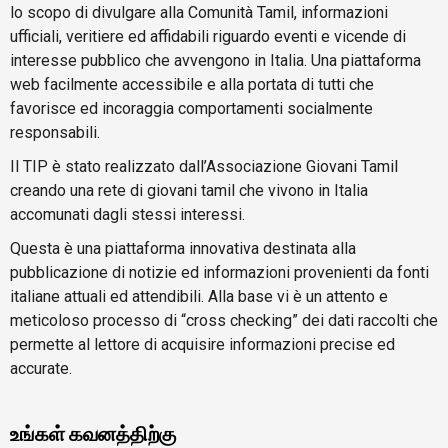
lo scopo di divulgare alla Comunità Tamil, informazioni
ufficiali, veritiere ed affidabili riguardo eventi e vicende di
interesse pubblico che avvengono in Italia. Una piattaforma
web facilmente accessibile e alla portata di tutti che
favorisce ed incoraggia comportamenti socialmente
responsabili.
Il TIP è stato realizzato dall’Associazione Giovani Tamil
creando una rete di giovani tamil che vivono in Italia
accomunati dagli stessi interessi.
Questa è una piattaforma innovativa destinata alla
pubblicazione di notizie ed informazioni provenienti da fonti
italiane attuali ed attendibili. Alla base vi è un attento e
meticoloso processo di “cross checking” dei dati raccolti che
permette al lettore di acquisire informazioni precise ed
accurate.
உங்கள் கவனத்திற்கு