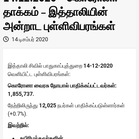
தாக்கம் – இத்தாலியின்
அன்றாட புள்ளிவிபரங்கள்
14 டிசம்பர் 2020
இத்தாலி சிவில் பாதுகாப்புத்துறை
14-12-2020
வெளியிட்ட புள்ளிவிபரங்கள்:
கொரோனா வைரசு நோயால் பாதிக்கப்பட்டவர்கள்:
1,855,737.
நேற்றிலிருந்து
12,025
நபர்கள் பாதிக்கப்படுள்ளார்கள்
(+0.7%).
இவற்றில்:
உயிரிழந்தவர்களின்